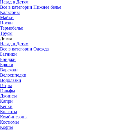
Назад в Детям
Все в категории Нижнее белье
Кальсоны
Майки
Носки
Термобелье
Трусы
Детям
Назад в Детям
Все в категории Одежда
Батники
Бриджи
Брюки
Варежки
Велосипедки
Водолазки
Гетры
Гольфы
Джинсы
Капри
Кепки
Колготы
Комбинезоны
Костюмы
Кофты