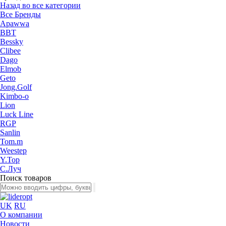
Назад во все категории
Все Бренды
Apawwa
BBT
Bessky
Clibee
Dago
Elmob
Geto
Jong.Golf
Kimbo-o
Lion
Luck Line
RGP
Sanlin
Tom.m
Weestep
Y.Top
С.Луч
Поиск товаров
UK
RU
О компании
Новости