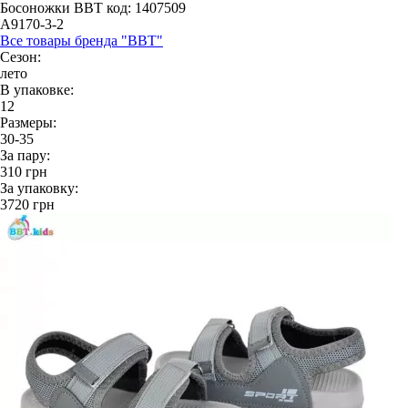
Босоножки BBT
код: 1407509
A9170-3-2
Все товары бренда "BBT"
Сезон:
лето
В упаковке:
12
Размеры:
30-35
За пару:
310
грн
За упаковку:
3720
грн