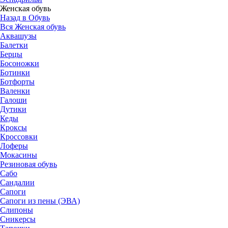
Женская обувь
Назад в Обувь
Вся Женская обувь
Аквашузы
Балетки
Берцы
Босоножки
Ботинки
Ботфорты
Валенки
Галоши
Дутики
Кеды
Кроксы
Кроссовки
Лоферы
Мокасины
Резиновая обувь
Сабо
Сандалии
Сапоги
Сапоги из пены (ЭВА)
Слипоны
Сникерсы