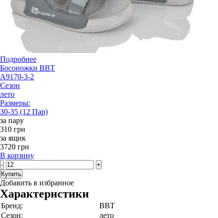
Подробнее
Босоножки BBT
A9170-3-2
Сезон
лето
Размеры:
30-35 (12 Пар)
за пару
310 грн
за ящик
3720 грн
В корзину
-
+
Купить
Добавить в избранное
Характеристики
Бренд:
BBT
Сезон:
лето