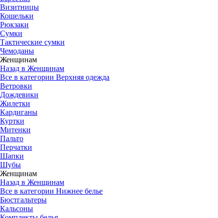
Визитницы
Кошельки
Рюкзаки
Сумки
Тактические сумки
Чемоданы
Женщинам
Назад в Женщинам
Все в категории Верхняя одежда
Ветровки
Дождевики
Жилетки
Кардиганы
Куртки
Митенки
Пальто
Перчатки
Шапки
Шубы
Женщинам
Назад в Женщинам
Все в категории Нижнее белье
Бюстгальтеры
Кальсоны
Комплекты белья