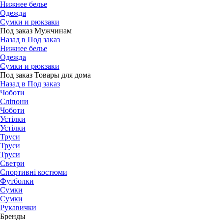
Нижнее белье
Одежда
Сумки и рюкзаки
Под заказ Мужчинам
Назад в Под заказ
Нижнее белье
Одежда
Сумки и рюкзаки
Под заказ Товары для дома
Назад в Под заказ
Чоботи
Сліпони
Чоботи
Устілки
Устілки
Труси
Труси
Труси
Светри
Спортивні костюми
Футболки
Сумки
Сумки
Рукавички
Бренды