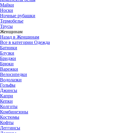
Майки
Носки
Ночные рубашки
Термобелье
Трусы
Женщинам
Назад в Женщинам
Все в категории Одежда
Батники
Блузки
Бриджи
Брюки
Варежки
Велосипедки
Водолазки
Гольфы
Джинсы
Капри
Кепки
Колготы
Комбинезоны
Костюмы
Кофты
Леггинсы