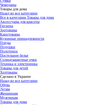
Сумки
Чемоданы
Товары для дома
Назад во все категории
Все в категории Товары для дома
Аксессуары для красоты
Гигиена
Зоотовары
Канцтовары
Кухонные принадлежности
Пледы
Подушки
Полотенца
Постельное белье
Солнцезащитные очки
Техника и электроника
Товары для детей
Хозтовары
Сделано в Украине
Назад во все категории
Обувь
Детям
Женщинам
Мужчинам
Товары для дома