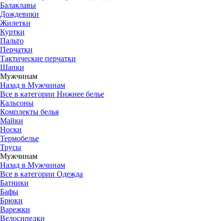
Балаклавы
Дождевики
Жилетки
Куртки
Пальто
Перчатки
Тактические перчатки
Шапки
Мужчинам
Назад в Мужчинам
Все в категории Нижнее белье
Кальсоны
Комплекты белья
Майки
Носки
Термобелье
Трусы
Мужчинам
Назад в Мужчинам
Все в категории Одежда
Батники
Бафы
Брюки
Варежки
Велосипедки