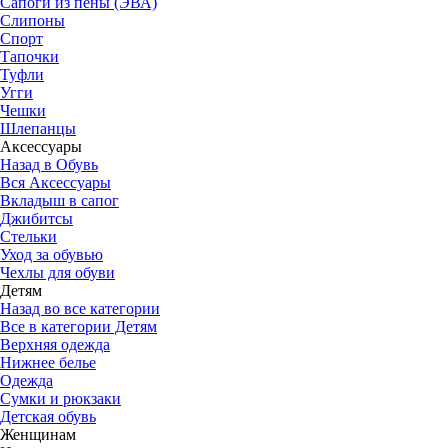
Сапоги из пены (ЭВА)
Слипоны
Спорт
Тапочки
Туфли
Угги
Чешки
Шлепанцы
Аксессуары
Назад в Обувь
Вся Аксессуары
Вкладыш в сапог
Джибитсы
Стельки
Уход за обувью
Чехлы для обуви
Детям
Назад во все категории
Все в категории Детям
Верхняя одежда
Нижнее белье
Одежда
Сумки и рюкзаки
Детская обувь
Женщинам