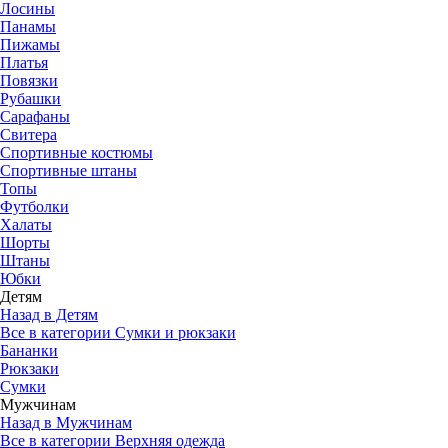
Лосины
Панамы
Пижамы
Платья
Повязки
Рубашки
Сарафаны
Свитера
Спортивные костюмы
Спортивные штаны
Топы
Футболки
Халаты
Шорты
Штаны
Юбки
Детям
Назад в Детям
Все в категории Сумки и рюкзаки
Бананки
Рюкзаки
Сумки
Мужчинам
Назад в Мужчинам
Все в категории Верхняя одежда