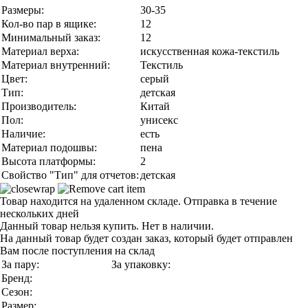
Размеры:
30-35
Кол-во пар в ящике:
12
Минимальный заказ:
12
Материал верха:
искусственная кожа-текстиль
Материал внутренний:
Текстиль
Цвет:
серый
Тип:
детская
Производитель:
Китай
Пол:
унисекс
Наличие:
есть
Материал подошвы:
пена
Высота платформы:
2
Свойство "Тип" для отчетов:
детская
Товар находится на удаленном складе. Отправка в течение
нескольких дней
Данный товар нельзя купить. Нет в наличии.
На данный товар будет создан заказ, который будет отправлен
Вам после поступления на склад
За пару:
За упаковку:
Бренд:
Сезон:
Размер: