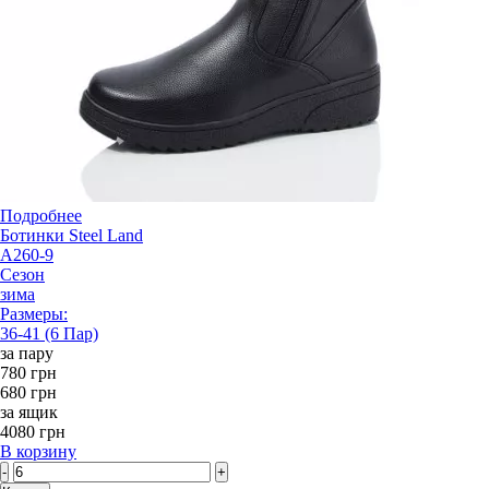
Подробнее
Ботинки Steel Land
A260-9
Сезон
зима
Размеры:
36-41 (6 Пар)
за пару
780 грн
680 грн
за ящик
4080 грн
В корзину
-
+