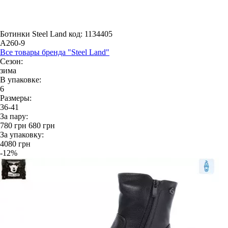
Ботинки Steel Land
код: 1134405
A260-9
Все товары бренда "Steel Land"
Сезон:
зима
В упаковке:
6
Размеры:
36-41
За пару:
780
грн
680
грн
За упаковку:
4080
грн
-12%