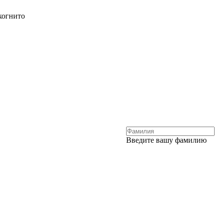
когнито
Введите вашу фамилию