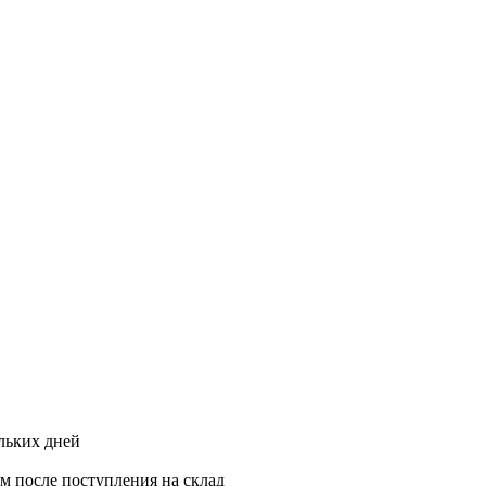
ольких дней
ам после поступления на склад