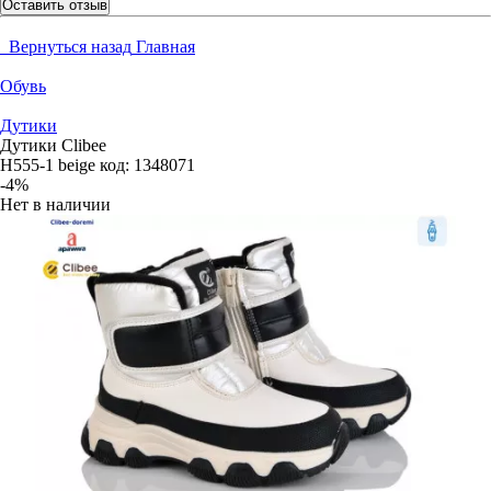
Оставить отзыв
Вернуться назад
Главная
Обувь
Дутики
Дутики Clibee
H555-1 beige
код:
1348071
-4%
Нет в наличии