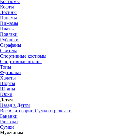
Костюмы
Кофты
Лосины
Панамы
Пижамы
Платья
Повязки
Рубашки
Сарафаны
Свитера
Спортивные костюмы
Спортивные штаны
Топы
Футболки
Халаты
Шорты
Штаны
Юбки
Детям
Назад в Детям
Все в категории Сумки и рюкзаки
Бананки
Рюкзаки
Сумки
Мужчинам