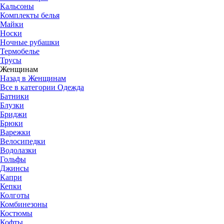
Кальсоны
Комплекты белья
Майки
Носки
Ночные рубашки
Термобелье
Трусы
Женщинам
Назад в Женщинам
Все в категории Одежда
Батники
Блузки
Бриджи
Брюки
Варежки
Велосипедки
Водолазки
Гольфы
Джинсы
Капри
Кепки
Колготы
Комбинезоны
Костюмы
Кофты