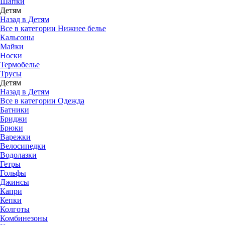
Шапки
Детям
Назад в Детям
Все в категории Нижнее белье
Кальсоны
Майки
Носки
Термобелье
Трусы
Детям
Назад в Детям
Все в категории Одежда
Батники
Бриджи
Брюки
Варежки
Велосипедки
Водолазки
Гетры
Гольфы
Джинсы
Капри
Кепки
Колготы
Комбинезоны