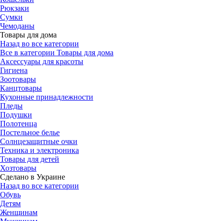
Рюкзаки
Сумки
Чемоданы
Товары для дома
Назад во все категории
Все в категории Товары для дома
Аксессуары для красоты
Гигиена
Зоотовары
Канцтовары
Кухонные принадлежности
Пледы
Подушки
Полотенца
Постельное белье
Солнцезащитные очки
Техника и электроника
Товары для детей
Хозтовары
Сделано в Украине
Назад во все категории
Обувь
Детям
Женщинам