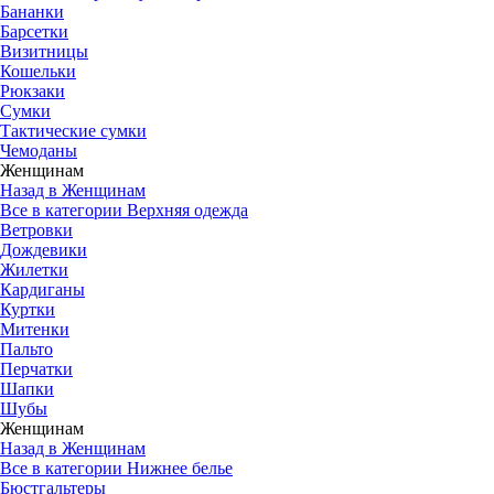
Бананки
Барсетки
Визитницы
Кошельки
Рюкзаки
Сумки
Тактические сумки
Чемоданы
Женщинам
Назад в Женщинам
Все в категории Верхняя одежда
Ветровки
Дождевики
Жилетки
Кардиганы
Куртки
Митенки
Пальто
Перчатки
Шапки
Шубы
Женщинам
Назад в Женщинам
Все в категории Нижнее белье
Бюстгальтеры