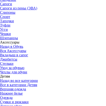
Сапоги
Сапоги из пены (ЭВА)
Слипоны
Спорт
Тапочки
Туфли
Угги
Чешки
Шлепанцы
Аксессуары
Назад в Обувь
Вся Аксессуары
Вкладыш в сапог
Джибитсы
Стельки
Уход за обувью
Чехлы для обуви
Детям
Назад во все категории
Все в категории Детям
Верхняя одежда
Нижнее белье
Одежда
Сумки и рюкзаки