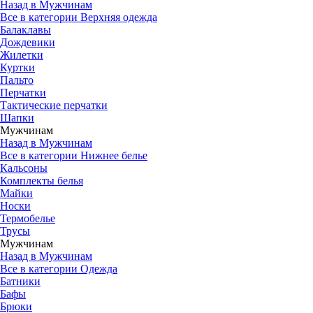
Назад в Мужчинам
Все в категории Верхняя одежда
Балаклавы
Дождевики
Жилетки
Куртки
Пальто
Перчатки
Тактические перчатки
Шапки
Мужчинам
Назад в Мужчинам
Все в категории Нижнее белье
Кальсоны
Комплекты белья
Майки
Носки
Термобелье
Трусы
Мужчинам
Назад в Мужчинам
Все в категории Одежда
Батники
Бафы
Брюки