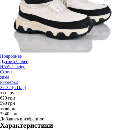
Подробнее
Дутики Clibee
H555-1 beige
Сезон
зима
Размеры:
27-32 (6 Пар)
за пару
620 грн
590 грн
за ящик
3540 грн
Добавить в избранное
Характеристики