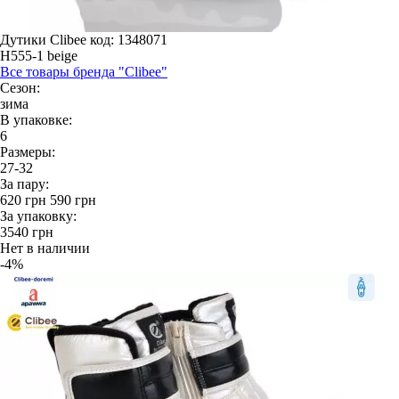
Дутики Clibee
код: 1348071
H555-1 beige
Все товары бренда "Clibee"
Сезон:
зима
В упаковке:
6
Размеры:
27-32
За пару:
620
грн
590
грн
За упаковку:
3540
грн
Нет в наличии
-4%