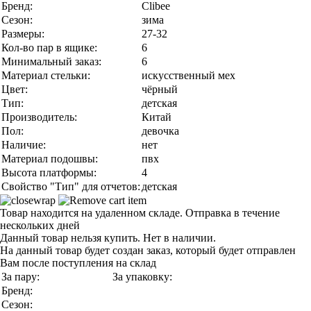
Бренд:
Clibee
Сезон:
зима
Размеры:
27-32
Кол-во пар в ящике:
6
Минимальный заказ:
6
Материал стельки:
искусственный мех
Цвет:
чёрный
Тип:
детская
Производитель:
Китай
Пол:
девочка
Наличие:
нет
Материал подошвы:
пвх
Высота платформы:
4
Свойство "Тип" для отчетов:
детская
Товар находится на удаленном складе. Отправка в течение
нескольких дней
Данный товар нельзя купить. Нет в наличии.
На данный товар будет создан заказ, который будет отправлен
Вам после поступления на склад
За пару:
За упаковку:
Бренд:
Сезон: