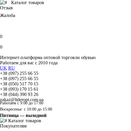
Каталог товаров
Отзыв
Жалоба
0
0
Интернет-платформа оптовой торговли обувью
Работаем для вас с 2010 года
UK
RU
+38 (097) 255 66 55
+38 (097) 255 66 55
+38 (050) 517 70 15
+38 (093) 170 15 61
+38 (044) 390 93 26
zakaz@lideropt.com.ua
Работаем с 9:00 до 17:00
Воскресенье: с 10:00 до 15:00
Пятница — выходной
Каталог товаров
Покупателям