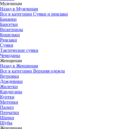
Мужчинам
Назад в Мужчинам
Все в категории Сумки и рюкзаки
Бананки
Барсетки
Визитницы
Кошельки
Рюкзаки
Сумки
Тактические сумки
Чемоданы
Женщинам
Назад в Женщинам
Все в категории Верхняя одежда
Ветровки
Дождевики
Жилетки
Кардиганы
Куртки
Митенки
Пальто
Перчатки
Шапки
Шубы
Женщинам