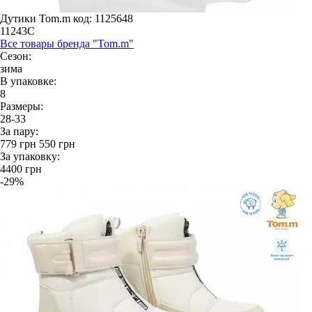
Дутики Tom.m
код: 1125648
11243C
Все товары бренда "Tom.m"
Сезон:
зима
В упаковке:
8
Размеры:
28-33
За пару:
779
грн
550
грн
За упаковку:
4400
грн
-29%