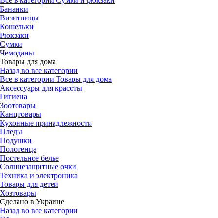
Все в категории Сумки и рюкзаки
Бананки
Визитницы
Кошельки
Рюкзаки
Сумки
Чемоданы
Товары для дома
Назад во все категории
Все в категории Товары для дома
Аксессуары для красоты
Гигиена
Зоотовары
Канцтовары
Кухонные принадлежности
Пледы
Подушки
Полотенца
Постельное белье
Солнцезащитные очки
Техника и электроника
Товары для детей
Хозтовары
Сделано в Украине
Назад во все категории