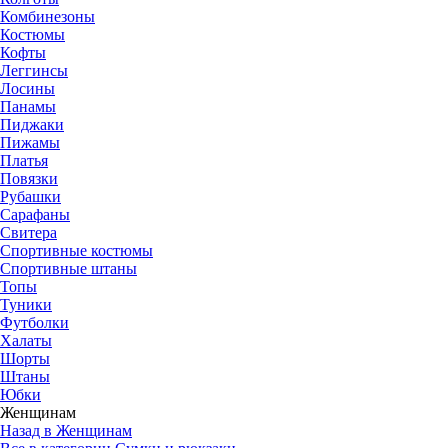
Комбинезоны
Костюмы
Кофты
Леггинсы
Лосины
Панамы
Пиджаки
Пижамы
Платья
Повязки
Рубашки
Сарафаны
Свитера
Спортивные костюмы
Спортивные штаны
Топы
Туники
Футболки
Халаты
Шорты
Штаны
Юбки
Женщинам
Назад в Женщинам