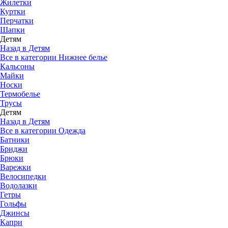
Жилетки
Куртки
Перчатки
Шапки
Детям
Назад в Детям
Все в категории Нижнее белье
Кальсоны
Майки
Носки
Термобелье
Трусы
Детям
Назад в Детям
Все в категории Одежда
Батники
Бриджи
Брюки
Варежки
Велосипедки
Водолазки
Гетры
Гольфы
Джинсы
Капри