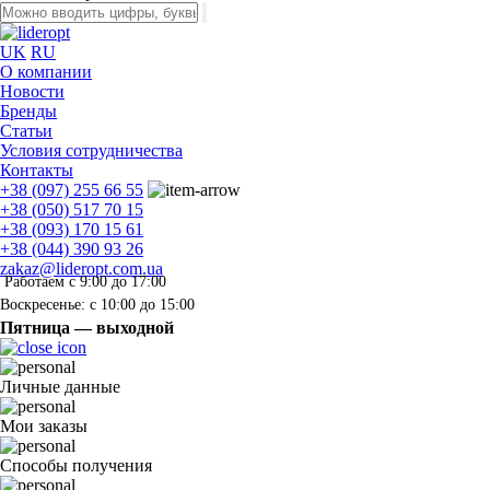
UK
RU
О компании
Новости
Бренды
Статьи
Условия сотрудничества
Контакты
+38 (097) 255 66 55
+38 (050) 517 70 15
+38 (093) 170 15 61
+38 (044) 390 93 26
zakaz@lideropt.com.ua
Работаем с 9:00 до 17:00
Воскресенье: с 10:00 до 15:00
Пятница — выходной
Личные данные
Мои заказы
Способы получения