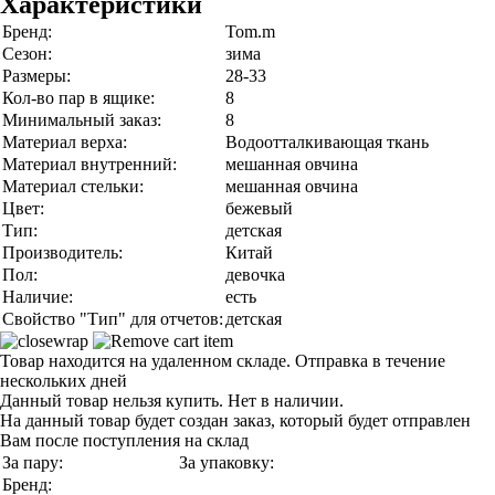
Характеристики
Бренд:
Tom.m
Сезон:
зима
Размеры:
28-33
Кол-во пар в ящике:
8
Минимальный заказ:
8
Материал верха:
Водоотталкивающая ткань
Материал внутренний:
мешанная овчина
Материал стельки:
мешанная овчина
Цвет:
бежевый
Тип:
детская
Производитель:
Китай
Пол:
девочка
Наличие:
есть
Свойство "Тип" для отчетов:
детская
Товар находится на удаленном складе. Отправка в течение
нескольких дней
Данный товар нельзя купить. Нет в наличии.
На данный товар будет создан заказ, который будет отправлен
Вам после поступления на склад
За пару:
За упаковку:
Бренд: