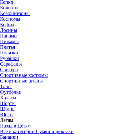
Кепки
Колготы
Комбинезоны
Костюмы
Кофты
Лосины
Панамы
Пижамы
Платья
Повязки
Рубашки
Сарафаны
Свитера
Спортивные костюмы
Спортивные штаны
Топы
Футболки
Халаты
Шорты
Штаны
Юбки
Детям
Назад в Детям
Все в категории Сумки и рюкзаки
Бананки