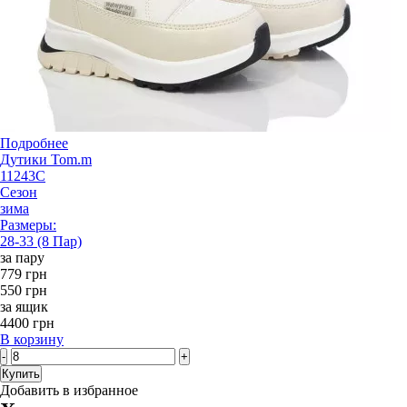
Подробнее
Дутики Tom.m
11243C
Сезон
зима
Размеры:
28-33 (8 Пар)
за пару
779 грн
550 грн
за ящик
4400 грн
В корзину
-
+
Купить
Добавить в избранное