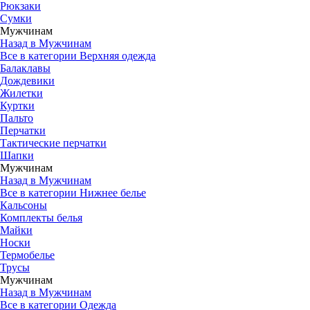
Рюкзаки
Сумки
Мужчинам
Назад в Мужчинам
Все в категории Верхняя одежда
Балаклавы
Дождевики
Жилетки
Куртки
Пальто
Перчатки
Тактические перчатки
Шапки
Мужчинам
Назад в Мужчинам
Все в категории Нижнее белье
Кальсоны
Комплекты белья
Майки
Носки
Термобелье
Трусы
Мужчинам
Назад в Мужчинам
Все в категории Одежда