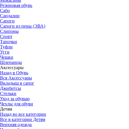
Мокасины
Резиновая обувь
Сабо
Сандалии
Сапоги
Сапоги из пены (ЭВА)
Слипоны
Спорт
Тапочки
Туфли
Угги
Чешки
Шлепанцы
Аксессуары
Назад в Обувь
Вся Аксессуары
Вкладыш в сапог
Джибитсы
Стельки
Уход за обувью
Чехлы для обуви
Детям
Назад во все категории
Все в категории Детям
Верхняя одежда