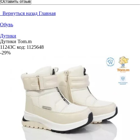
Оставить отзыв
Вернуться назад
Главная
Обувь
Дутики
Дутики Tom.m
11243C
код:
1125648
-29%