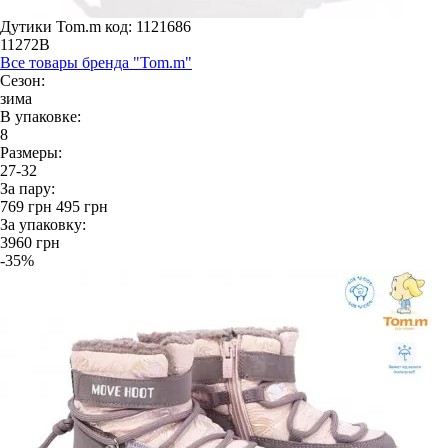
Дутики Tom.m
код: 1121686
11272B
Все товары бренда "Tom.m"
Сезон:
зима
В упаковке:
8
Размеры:
27-32
За пару:
769
грн
495
грн
За упаковку:
3960
грн
-35%