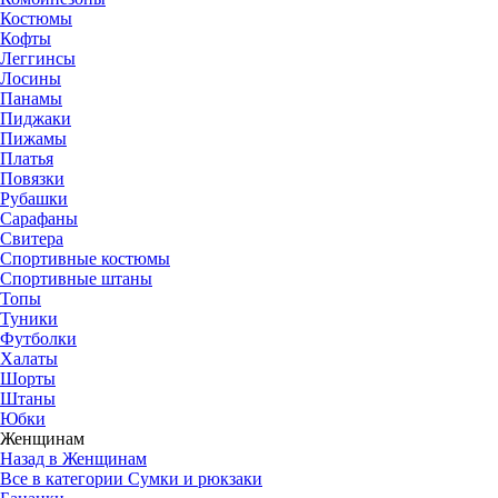
Костюмы
Кофты
Леггинсы
Лосины
Панамы
Пиджаки
Пижамы
Платья
Повязки
Рубашки
Сарафаны
Свитера
Спортивные костюмы
Спортивные штаны
Топы
Туники
Футболки
Халаты
Шорты
Штаны
Юбки
Женщинам
Назад в Женщинам
Все в категории Сумки и рюкзаки