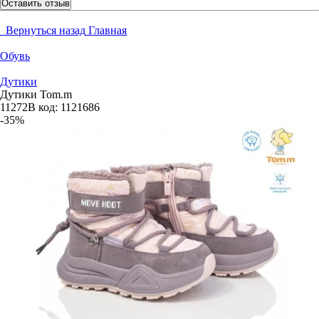
Оставить отзыв
Вернуться назад
Главная
Обувь
Дутики
Дутики Tom.m
11272B
код:
1121686
-35%