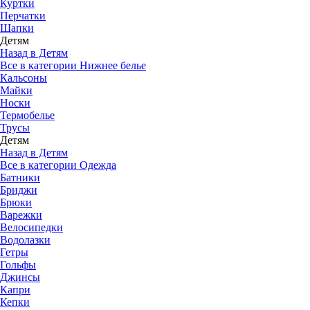
Куртки
Перчатки
Шапки
Детям
Назад в Детям
Все в категории Нижнее белье
Кальсоны
Майки
Носки
Термобелье
Трусы
Детям
Назад в Детям
Все в категории Одежда
Батники
Бриджи
Брюки
Варежки
Велосипедки
Водолазки
Гетры
Гольфы
Джинсы
Капри
Кепки