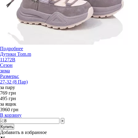
Подробнее
Дутики Tom.m
11272B
Сезон
зима
Размеры:
27-32 (8 Пар)
за пару
769 грн
495 грн
за ящик
3960 грн
В корзину
-
+
Купить
Добавить в избранное