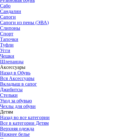
Резиновая обувь
Сабо
Сандалии
Сапоги
Сапоги из пены (ЭВА)
Слипоны
Спорт
Тапочки
Туфли
Угги
Чешки
Шлепанцы
Аксессуары
Назад в Обувь
Вся Аксессуары
Вкладыш в сапог
Джибитсы
Стельки
Уход за обувью
Чехлы для обуви
Детям
Назад во все категории
Все в категории Детям
Верхняя одежда
Нижнее белье