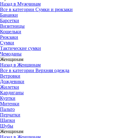
Назад в Мужчинам
Все в категории Сумки и рюкзаки
Бананки
Барсетки
Визитницы
Кошельки
Рюкзаки
Сумки
Тактические сумки
Чемоданы
Женщинам
Назад в Женщинам
Все в категории Верхняя одежда
Ветровки
Дождевики
Жилетки
Кардиганы
Куртки
Митенки
Пальто
Перчатки
Шапки
Шубы
Женщинам
Назад в Женщинам