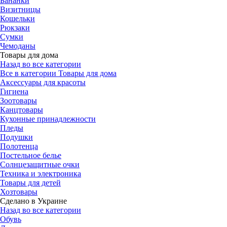
Бананки
Визитницы
Кошельки
Рюкзаки
Сумки
Чемоданы
Товары для дома
Назад во все категории
Все в категории Товары для дома
Аксессуары для красоты
Гигиена
Зоотовары
Канцтовары
Кухонные принадлежности
Пледы
Подушки
Полотенца
Постельное белье
Солнцезащитные очки
Техника и электроника
Товары для детей
Хозтовары
Сделано в Украине
Назад во все категории
Обувь