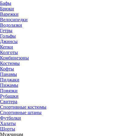
Бафы
Брюки
Варежки
Велосипедки
Водолазки
Гетры
Гольфы
Джинсы
Кепки
Колготы
Комбинезоны
Костюмы
Кофты
Панамы
Пиджаки
Пижамы
Повязки
Рубашки
Свитера
Спортивные костюмы
Спортивные штаны
Футболки
Халаты
Шорты
Мужчинам