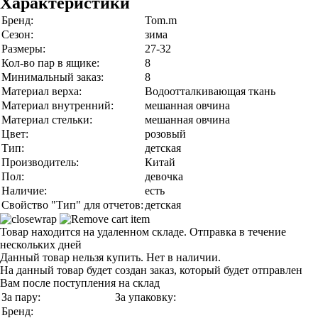
Характеристики
Бренд:
Tom.m
Сезон:
зима
Размеры:
27-32
Кол-во пар в ящике:
8
Минимальный заказ:
8
Материал верха:
Водоотталкивающая ткань
Материал внутренний:
мешанная овчина
Материал стельки:
мешанная овчина
Цвет:
розовый
Тип:
детская
Производитель:
Китай
Пол:
девочка
Наличие:
есть
Свойство "Тип" для отчетов:
детская
Товар находится на удаленном складе. Отправка в течение
нескольких дней
Данный товар нельзя купить. Нет в наличии.
На данный товар будет создан заказ, который будет отправлен
Вам после поступления на склад
За пару:
За упаковку:
Бренд: