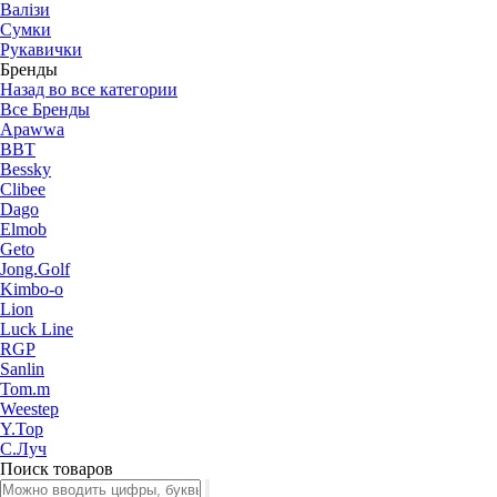
Валізи
Сумки
Рукавички
Бренды
Назад во все категории
Все Бренды
Apawwa
BBT
Bessky
Clibee
Dago
Elmob
Geto
Jong.Golf
Kimbo-o
Lion
Luck Line
RGP
Sanlin
Tom.m
Weestep
Y.Top
С.Луч
Поиск товаров