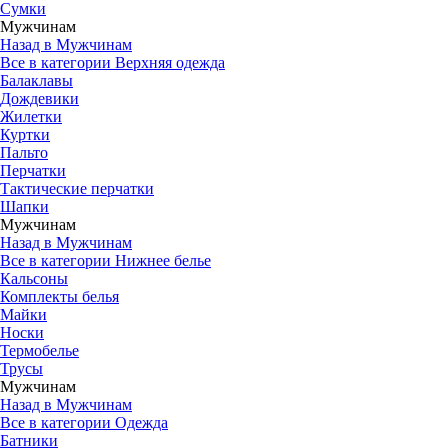
Сумки
Мужчинам
Назад в Мужчинам
Все в категории Верхняя одежда
Балаклавы
Дождевики
Жилетки
Куртки
Пальто
Перчатки
Тактические перчатки
Шапки
Мужчинам
Назад в Мужчинам
Все в категории Нижнее белье
Кальсоны
Комплекты белья
Майки
Носки
Термобелье
Трусы
Мужчинам
Назад в Мужчинам
Все в категории Одежда
Батники