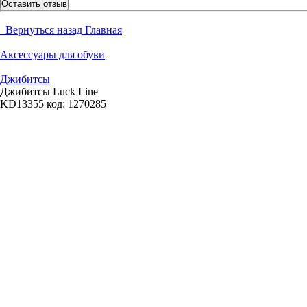
Оставить отзыв
Вернуться назад
Главная
Аксессуары для обуви
Джибитсы
Джибитсы Luck Line
KD13355
код:
1270285