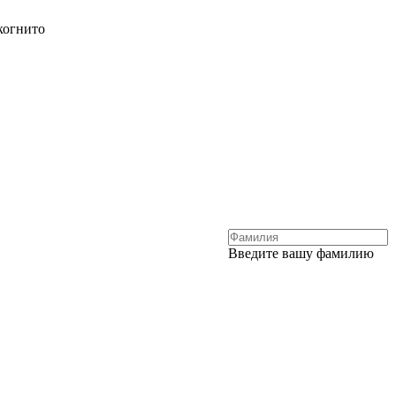
когнито
Введите вашу фамилию