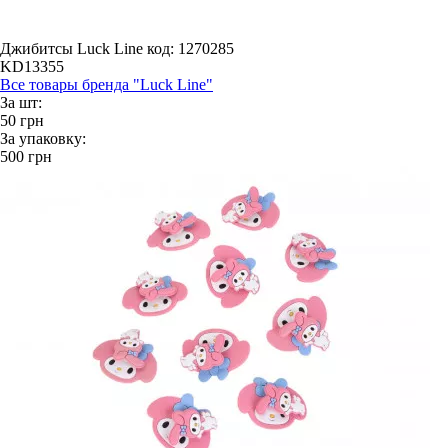
Джибитсы Luck Line
код: 1270285
KD13355
Все товары бренда "Luck Line"
За шт:
50
грн
За упаковку:
500
грн