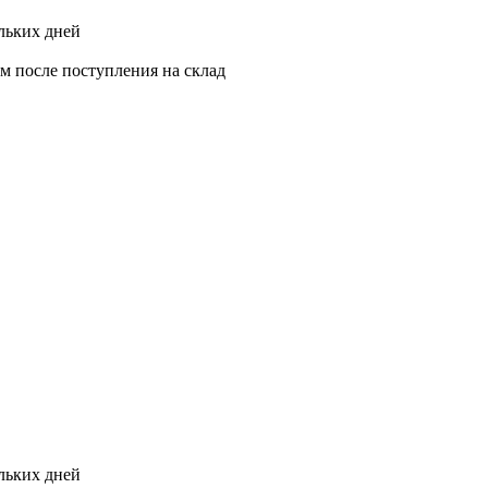
ольких дней
ам после поступления на склад
ольких дней