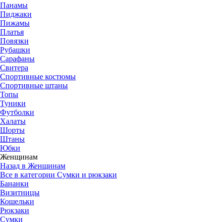
Панамы
Пиджаки
Пижамы
Платья
Повязки
Рубашки
Сарафаны
Свитера
Спортивные костюмы
Спортивные штаны
Топы
Туники
Футболки
Халаты
Шорты
Штаны
Юбки
Женщинам
Назад в Женщинам
Все в категории Сумки и рюкзаки
Бананки
Визитницы
Кошельки
Рюкзаки
Сумки