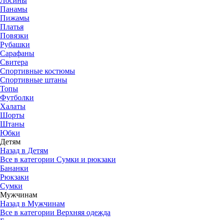
Лосины
Панамы
Пижамы
Платья
Повязки
Рубашки
Сарафаны
Свитера
Спортивные костюмы
Спортивные штаны
Топы
Футболки
Халаты
Шорты
Штаны
Юбки
Детям
Назад в Детям
Все в категории Сумки и рюкзаки
Бананки
Рюкзаки
Сумки
Мужчинам
Назад в Мужчинам
Все в категории Верхняя одежда