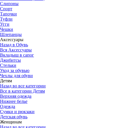
Слипоны
Спорт
Тапочки
Туфли
Угги
Чешки
Шлепанцы
Аксессуары
Назад в Обувь
Вся Аксессуары
Вкладыш в сапог
Джибитсы
Стельки
Уход за обувью
Чехлы для обуви
Детям
Назад во все категории
Все в категории Детям
Верхняя одежда
Нижнее белье
Одежда
Сумки и рюкзаки
Детская обувь
Женщинам
Назад во все категории