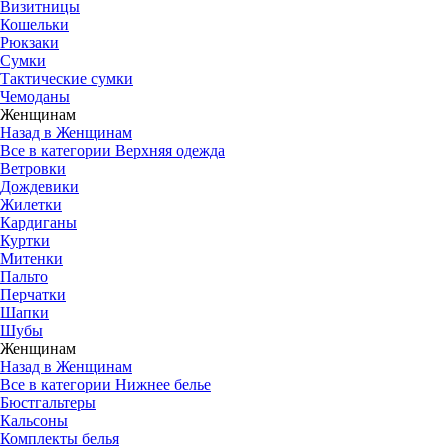
Визитницы
Кошельки
Рюкзаки
Сумки
Тактические сумки
Чемоданы
Женщинам
Назад в Женщинам
Все в категории Верхняя одежда
Ветровки
Дождевики
Жилетки
Кардиганы
Куртки
Митенки
Пальто
Перчатки
Шапки
Шубы
Женщинам
Назад в Женщинам
Все в категории Нижнее белье
Бюстгальтеры
Кальсоны
Комплекты белья