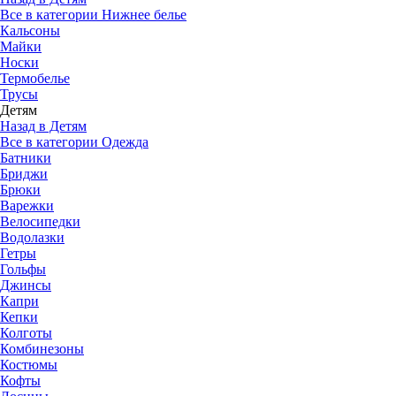
Все в категории Нижнее белье
Кальсоны
Майки
Носки
Термобелье
Трусы
Детям
Назад в Детям
Все в категории Одежда
Батники
Бриджи
Брюки
Варежки
Велосипедки
Водолазки
Гетры
Гольфы
Джинсы
Капри
Кепки
Колготы
Комбинезоны
Костюмы
Кофты