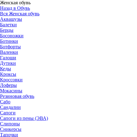
Женская обувь
Назад в Обувь
Вся Женская обувь
Аквашузы
Балетки
Берцы
Босоножки
Ботинки
Ботфорты
Валенки
Галоши
Дутики
Кеды
Кроксы
Кроссовки
Лоферы
Мокасины
Резиновая обувь
Сабо
Сандалии
Сапоги
Сапоги из пены (ЭВА)
Слипоны
Сникерсы
Тапочки