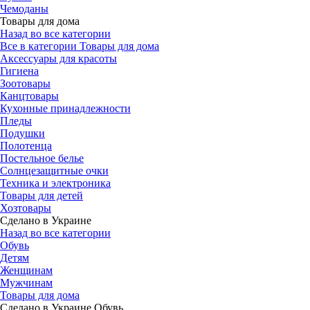
Чемоданы
Товары для дома
Назад во все категории
Все в категории Товары для дома
Аксессуары для красоты
Гигиена
Зоотовары
Канцтовары
Кухонные принадлежности
Пледы
Подушки
Полотенца
Постельное белье
Солнцезащитные очки
Техника и электроника
Товары для детей
Хозтовары
Сделано в Украине
Назад во все категории
Обувь
Детям
Женщинам
Мужчинам
Товары для дома
Сделано в Украине Обувь