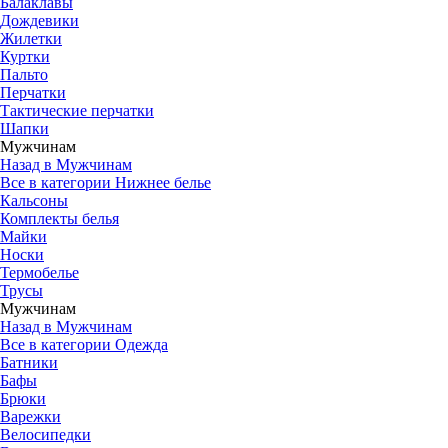
Балаклавы
Дождевики
Жилетки
Куртки
Пальто
Перчатки
Тактические перчатки
Шапки
Мужчинам
Назад в Мужчинам
Все в категории Нижнее белье
Кальсоны
Комплекты белья
Майки
Носки
Термобелье
Трусы
Мужчинам
Назад в Мужчинам
Все в категории Одежда
Батники
Бафы
Брюки
Варежки
Велосипедки