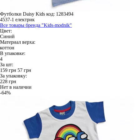
Футболки Daisy Kids
код: 1283494
4537-1 електрик
Все товары бренда "Kids-modnik"
Цвет:
Синий
Материал верха:
коттон
В упаковке:
4
За шт:
159
грн
57
грн
За упаковку:
228
грн
Нет в наличии
-64%