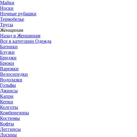
Майки
Носки
Ночные рубашки
Термобелье
Трусы
Женщинам
Назад в Женщинам
Все в категории Одежда
Батники
Блузки
Бриджи
Брюки
Варежки
Велосипедки
Водолазки
Гольфы
Джинсы
Капри
Кепки
Колготы
Комбинезоны
Костюмы
Кофты
Леггинсы
Лосины