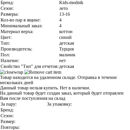
Бренд:
Kids-modnik
Сезон:
лето
Размеры:
13-16
Кол-во пар в ящике:
4
Минимальный заказ:
4
Материал верха:
коттон
Цвет:
синий
Тип:
детская
Производитель:
Турция
Пол:
мальчик
Наличие:
нет
Свойство "Тип" для отчетов:
детская
Товар находится на удаленном складе. Отправка в течение
нескольких дней
Данный товар нельзя купить. Нет в наличии.
На данный товар будет создан заказ, который будет отправлен
Вам после поступления на склад
За пару:
За упаковку:
Бренд:
Сезон:
Размер:
Повторы: