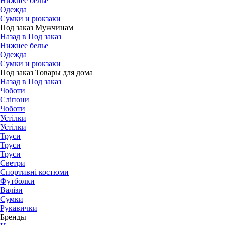
Нижнее белье
Одежда
Сумки и рюкзаки
Под заказ Мужчинам
Назад в Под заказ
Нижнее белье
Одежда
Сумки и рюкзаки
Под заказ Товары для дома
Назад в Под заказ
Чоботи
Сліпони
Чоботи
Устілки
Устілки
Труси
Труси
Труси
Светри
Спортивні костюми
Футболки
Валізи
Сумки
Рукавички
Бренды