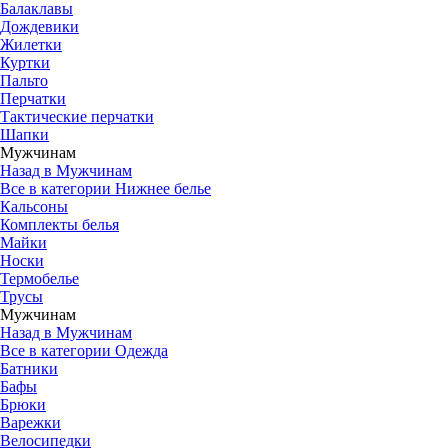
Балаклавы
Дождевики
Жилетки
Куртки
Пальто
Перчатки
Тактические перчатки
Шапки
Мужчинам
Назад в Мужчинам
Все в категории Нижнее белье
Кальсоны
Комплекты белья
Майки
Носки
Термобелье
Трусы
Мужчинам
Назад в Мужчинам
Все в категории Одежда
Батники
Бафы
Брюки
Варежки
Велосипедки