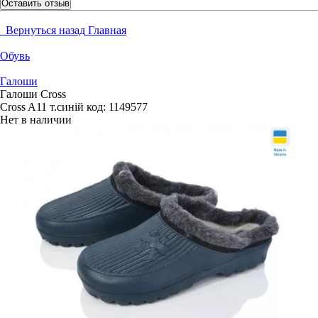
Оставить отзыв
Вернуться назад
Главная
Обувь
Галоши
Галоши Cross
Cross A11 т.синій
код:
1149577
Нет в наличии