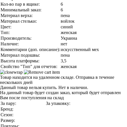
Кол-во пар в ящике:
6
Минимальный заказ:
6
Материал верха:
пена
Материал стельки:
войлок
Цвет:
синий
Тип:
женская
Производитель:
Украина
Наличие:
нет
Комментарии (доп. описание):
искусственный мех
Материал подошвы:
пена
Высота платформы:
3,5
Свойство "Тип" для отчетов:
женская
Товар находится на удаленном складе. Отправка в течение
нескольких дней
Данный товар нельзя купить. Нет в наличии.
На данный товар будет создан заказ, который будет отправлен
Вам после поступления на склад
За пару:
За упаковку:
Бренд:
Сезон:
Размер:
Повторы: