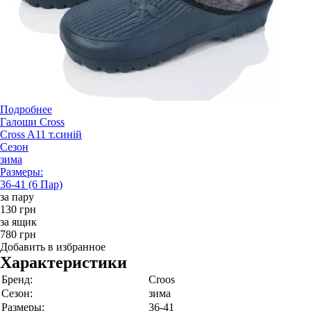
Подробнее
Галоши Cross
Cross A11 т.синій
Сезон
зима
Размеры:
36-41 (6 Пар)
за пару
130 грн
за ящик
780 грн
Добавить в избранное
Характеристики
Бренд:
Croos
Сезон:
зима
Размеры:
36-41