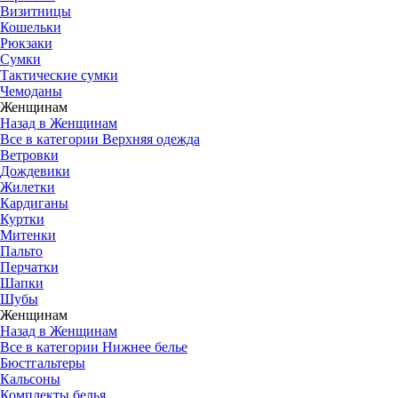
Визитницы
Кошельки
Рюкзаки
Сумки
Тактические сумки
Чемоданы
Женщинам
Назад в Женщинам
Все в категории Верхняя одежда
Ветровки
Дождевики
Жилетки
Кардиганы
Куртки
Митенки
Пальто
Перчатки
Шапки
Шубы
Женщинам
Назад в Женщинам
Все в категории Нижнее белье
Бюстгальтеры
Кальсоны
Комплекты белья