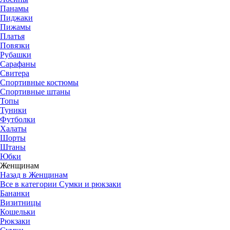
Панамы
Пиджаки
Пижамы
Платья
Повязки
Рубашки
Сарафаны
Свитера
Спортивные костюмы
Спортивные штаны
Топы
Туники
Футболки
Халаты
Шорты
Штаны
Юбки
Женщинам
Назад в Женщинам
Все в категории Сумки и рюкзаки
Бананки
Визитницы
Кошельки
Рюкзаки