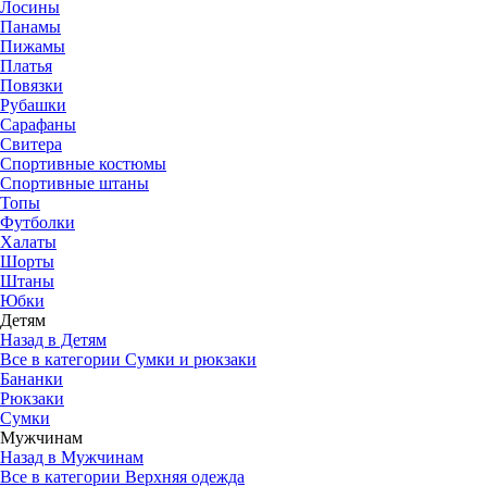
Лосины
Панамы
Пижамы
Платья
Повязки
Рубашки
Сарафаны
Свитера
Спортивные костюмы
Спортивные штаны
Топы
Футболки
Халаты
Шорты
Штаны
Юбки
Детям
Назад в Детям
Все в категории Сумки и рюкзаки
Бананки
Рюкзаки
Сумки
Мужчинам
Назад в Мужчинам
Все в категории Верхняя одежда