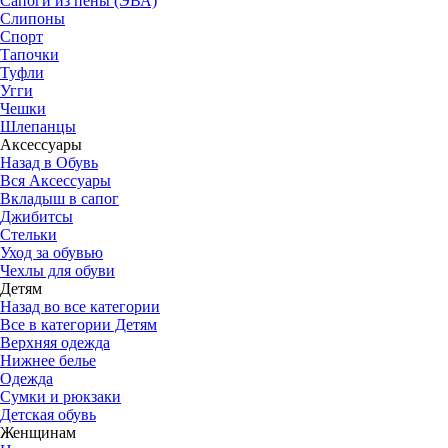
Сапоги из пены (ЭВА)
Слипоны
Спорт
Тапочки
Туфли
Угги
Чешки
Шлепанцы
Аксессуары
Назад в Обувь
Вся Аксессуары
Вкладыш в сапог
Джибитсы
Стельки
Уход за обувью
Чехлы для обуви
Детям
Назад во все категории
Все в категории Детям
Верхняя одежда
Нижнее белье
Одежда
Сумки и рюкзаки
Детская обувь
Женщинам