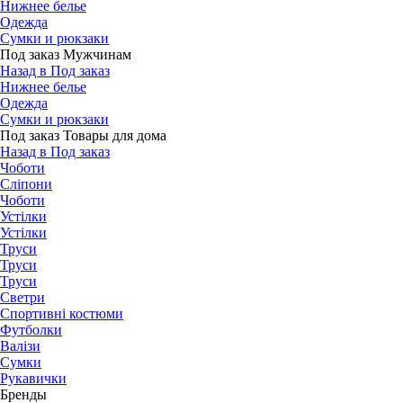
Нижнее белье
Одежда
Сумки и рюкзаки
Под заказ Мужчинам
Назад в Под заказ
Нижнее белье
Одежда
Сумки и рюкзаки
Под заказ Товары для дома
Назад в Под заказ
Чоботи
Сліпони
Чоботи
Устілки
Устілки
Труси
Труси
Труси
Светри
Спортивні костюми
Футболки
Валізи
Сумки
Рукавички
Бренды