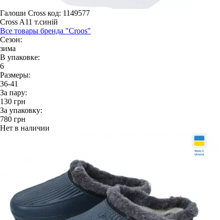
Галоши Cross
код: 1149577
Cross A11 т.синій
Все товары бренда "Croos"
Сезон:
зима
В упаковке:
6
Размеры:
36-41
За пару:
130
грн
За упаковку:
780
грн
Нет в наличии