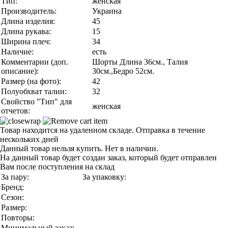
Тип:
женская
Производитель:
Украина
Длина изделия:
45
Длина рукава:
15
Ширина плеч:
34
Наличие:
есть
Комментарии (доп.
Шорты Длина 36см., Талия
описание):
30см.,Бедро 52см.
Размер (на фото):
42
Полуобхват талии:
32
Свойство "Тип" для
женская
отчетов:
Товар находится на удаленном складе. Отправка в течение
нескольких дней
Данный товар нельзя купить. Нет в наличии.
На данный товар будет создан заказ, который будет отправлен
Вам после поступления на склад
За пару:
За упаковку:
Бренд:
Сезон:
Размер:
Повторы:
Минимальный заказ: