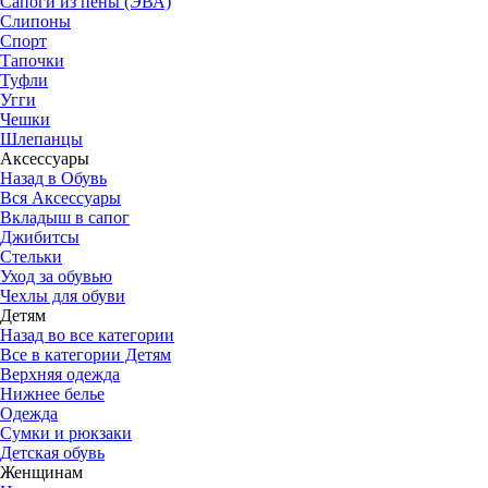
Сапоги из пены (ЭВА)
Слипоны
Спорт
Тапочки
Туфли
Угги
Чешки
Шлепанцы
Аксессуары
Назад в Обувь
Вся Аксессуары
Вкладыш в сапог
Джибитсы
Стельки
Уход за обувью
Чехлы для обуви
Детям
Назад во все категории
Все в категории Детям
Верхняя одежда
Нижнее белье
Одежда
Сумки и рюкзаки
Детская обувь
Женщинам