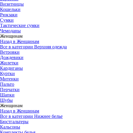
Визитницы
Кошельки
Рюкзаки
Сумки
Тактические сумки
Чемоданы
Женщинам
Назад в Женщинам
Все в категории Верхняя одежда
Ветровки
Дождевики
Жилетки
Кардиганы
Куртки
Митенки
Пальто
Перчатки
Шапки
Шубы
Женщинам
Назад в Женщинам
Все в категории Нижнее белье
Бюстгальтеры
Кальсоны
Комплекты белья