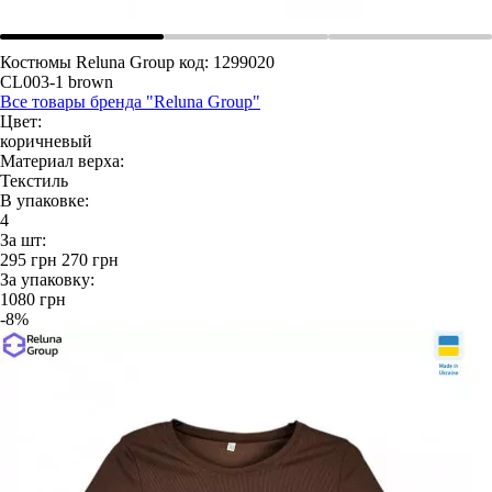
Костюмы Reluna Group
код: 1299020
CL003-1 brown
Все товары бренда "Reluna Group"
Цвет:
коричневый
Материал верха:
Текстиль
В упаковке:
4
За шт:
295
грн
270
грн
За упаковку:
1080
грн
-8%