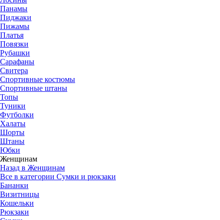
Панамы
Пиджаки
Пижамы
Платья
Повязки
Рубашки
Сарафаны
Свитера
Спортивные костюмы
Спортивные штаны
Топы
Туники
Футболки
Халаты
Шорты
Штаны
Юбки
Женщинам
Назад в Женщинам
Все в категории Сумки и рюкзаки
Бананки
Визитницы
Кошельки
Рюкзаки