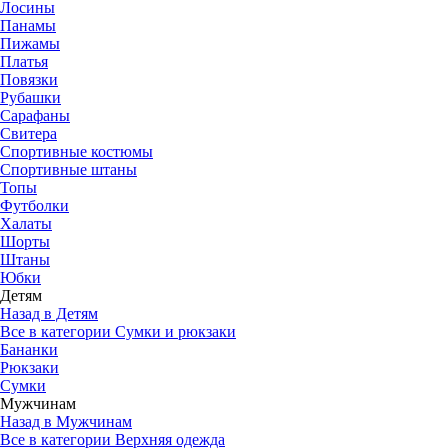
Лосины
Панамы
Пижамы
Платья
Повязки
Рубашки
Сарафаны
Свитера
Спортивные костюмы
Спортивные штаны
Топы
Футболки
Халаты
Шорты
Штаны
Юбки
Детям
Назад в Детям
Все в категории Сумки и рюкзаки
Бананки
Рюкзаки
Сумки
Мужчинам
Назад в Мужчинам
Все в категории Верхняя одежда