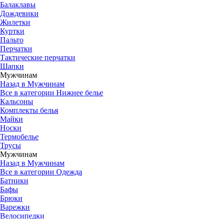
Балаклавы
Дождевики
Жилетки
Куртки
Пальто
Перчатки
Тактические перчатки
Шапки
Мужчинам
Назад в Мужчинам
Все в категории Нижнее белье
Кальсоны
Комплекты белья
Майки
Носки
Термобелье
Трусы
Мужчинам
Назад в Мужчинам
Все в категории Одежда
Батники
Бафы
Брюки
Варежки
Велосипедки