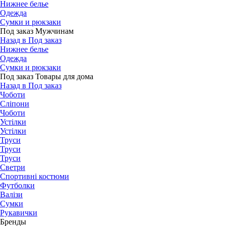
Нижнее белье
Одежда
Сумки и рюкзаки
Под заказ Мужчинам
Назад в Под заказ
Нижнее белье
Одежда
Сумки и рюкзаки
Под заказ Товары для дома
Назад в Под заказ
Чоботи
Сліпони
Чоботи
Устілки
Устілки
Труси
Труси
Труси
Светри
Спортивні костюми
Футболки
Валізи
Сумки
Рукавички
Бренды