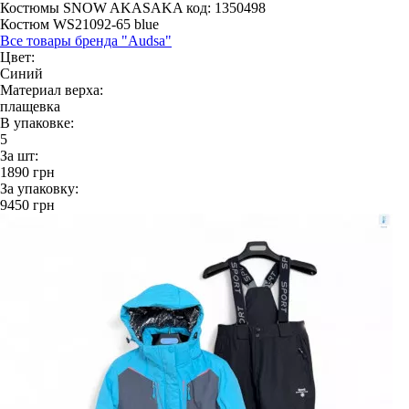
Костюмы SNOW AKASAKA
код: 1350498
Костюм WS21092-65 blue
Все товары бренда "Audsa"
Цвет:
Синий
Материал верха:
плащевка
В упаковке:
5
За шт:
1890
грн
За упаковку:
9450
грн