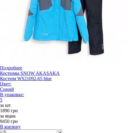
Подробнее
Костюмы SNOW AKASAKA
Костюм WS21092-65 blue
Цвет:
Синий
В упаковке:
5
за шт
1890 грн
за ящик
9450 грн
В корзину
-
+