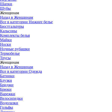
Шапки
Шубы
Женщинам
Назад в Женщинам
Все в категории Нижнее белье
Бюстгальтеры
Кальсоны
Комплекты белья
Майки
Носки
Ночные рубашки
Термобелье
Трусы
Женщинам
Назад в Женщинам
Все в категории Одежда
Батники
Блузки
Бриджи
Брюки
Варежки
Велосипедки
Водолазки
Гольфы
Джинсы