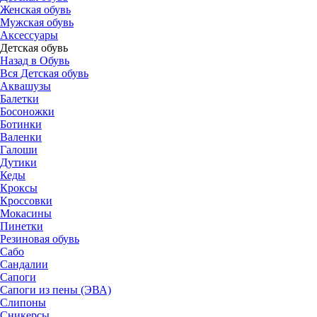
Женская обувь
Мужская обувь
Аксессуары
Детская обувь
Назад в Обувь
Вся Детская обувь
Аквашузы
Балетки
Босоножки
Ботинки
Валенки
Галоши
Дутики
Кеды
Кроксы
Кроссовки
Мокасины
Пинетки
Резиновая обувь
Сабо
Сандалии
Сапоги
Сапоги из пены (ЭВА)
Слипоны
Сникерсы