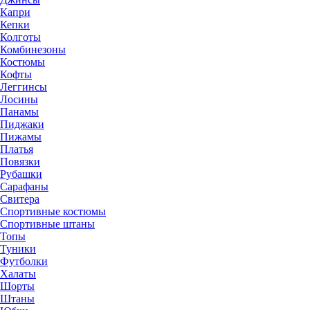
Капри
Кепки
Колготы
Комбинезоны
Костюмы
Кофты
Леггинсы
Лосины
Панамы
Пиджаки
Пижамы
Платья
Повязки
Рубашки
Сарафаны
Свитера
Спортивные костюмы
Спортивные штаны
Топы
Туники
Футболки
Халаты
Шорты
Штаны