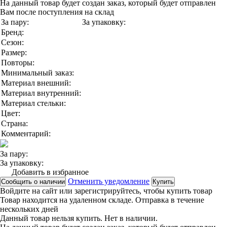
На данный товар будет создан заказ, который будет отправлен
Вам после поступления на склад
За пару:
За упаковку:
Бренд:
Сезон:
Размер:
Повторы:
Минимальный заказ:
Материал внешний:
Материал внутренний:
Материал стельки:
Цвет:
Страна:
Комментарий:
За пару:
За упаковку:
Добавить в избранное
Отменить уведомление
Сообщить о наличии
Купить
Войдите на сайт
или
зарегистрируйтесь
, чтобы купить товар
Товар находится на удаленном складе. Отправка в течение
нескольких дней
Данный товар нельзя купить. Нет в наличии.