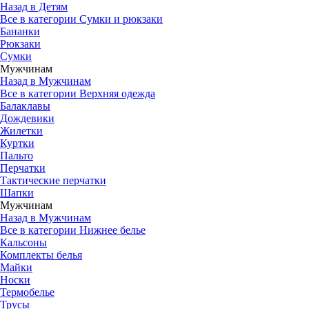
Назад в Детям
Все в категории Сумки и рюкзаки
Бананки
Рюкзаки
Сумки
Мужчинам
Назад в Мужчинам
Все в категории Верхняя одежда
Балаклавы
Дождевики
Жилетки
Куртки
Пальто
Перчатки
Тактические перчатки
Шапки
Мужчинам
Назад в Мужчинам
Все в категории Нижнее белье
Кальсоны
Комплекты белья
Майки
Носки
Термобелье
Трусы