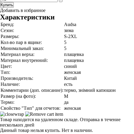
Купить
Добавить в избранное
Характеристики
Бренд:
Audsa
Сезон:
зима
Размеры:
S-2XL
Кол-во пар в ящике:
5
Минимальный заказ:
5
Материал верха:
плащевка
Материал внутренний:
плащевка
Цвет:
синий
Тип:
женская
Производитель:
Китай
Наличие:
есть
Комментарии (доп. описание):
термо, знімний капюшон
Размер (на фото):
M
Термо:
да
Свойство "Тип" для отчетов:
женская
Товар находится на удаленном складе. Отправка в течение
нескольких дней
Данный товар нельзя купить. Нет в наличии.