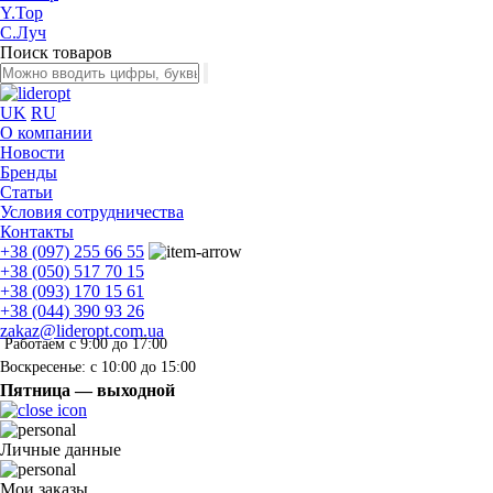
Y.Top
С.Луч
Поиск товаров
UK
RU
О компании
Новости
Бренды
Статьи
Условия сотрудничества
Контакты
+38 (097) 255 66 55
+38 (050) 517 70 15
+38 (093) 170 15 61
+38 (044) 390 93 26
zakaz@lideropt.com.ua
Работаем с 9:00 до 17:00
Воскресенье: с 10:00 до 15:00
Пятница — выходной
Личные данные
Мои заказы