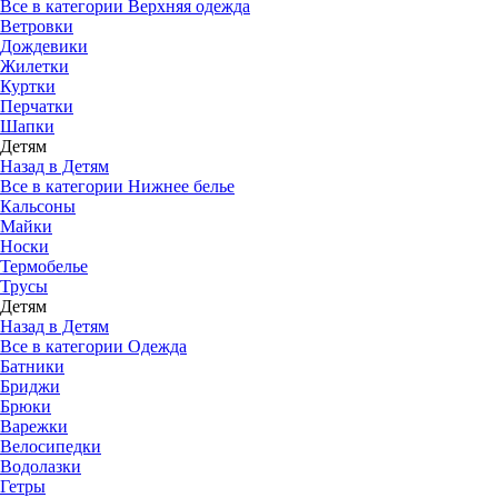
Все в категории Верхняя одежда
Ветровки
Дождевики
Жилетки
Куртки
Перчатки
Шапки
Детям
Назад в Детям
Все в категории Нижнее белье
Кальсоны
Майки
Носки
Термобелье
Трусы
Детям
Назад в Детям
Все в категории Одежда
Батники
Бриджи
Брюки
Варежки
Велосипедки
Водолазки
Гетры