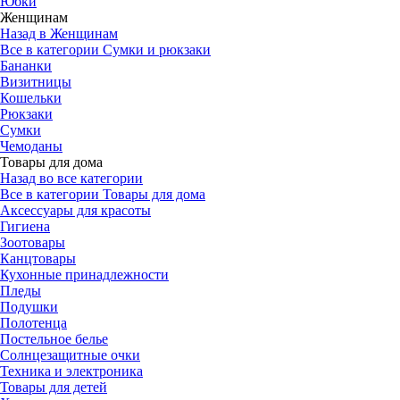
Юбки
Женщинам
Назад в Женщинам
Все в категории Сумки и рюкзаки
Бананки
Визитницы
Кошельки
Рюкзаки
Сумки
Чемоданы
Товары для дома
Назад во все категории
Все в категории Товары для дома
Аксессуары для красоты
Гигиена
Зоотовары
Канцтовары
Кухонные принадлежности
Пледы
Подушки
Полотенца
Постельное белье
Солнцезащитные очки
Техника и электроника
Товары для детей