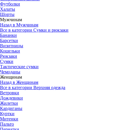
Футболки
Халаты
Шорты
Мужчинам
Назад в Мужчинам
Все в категории Сумки и рюкзаки
Бананки
Барсетки
Визитницы
Кошельки
Рюкзаки
Сумки
Тактические сумки
Чемоданы
Женщинам
Назад в Женщинам
Все в категории Верхняя одежда
Ветровки
Дождевики
Жилетки
Кардиганы
Куртки
Митенки
Пальто
Перчатки