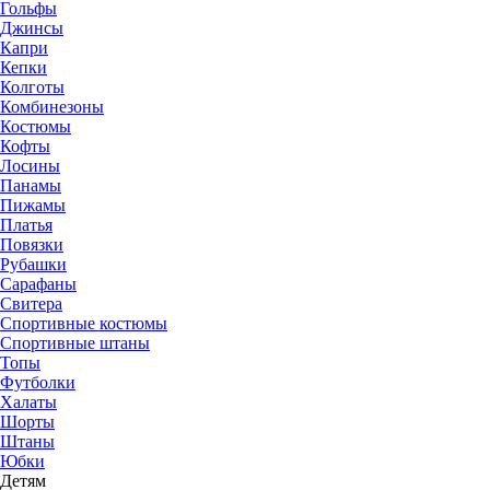
Гольфы
Джинсы
Капри
Кепки
Колготы
Комбинезоны
Костюмы
Кофты
Лосины
Панамы
Пижамы
Платья
Повязки
Рубашки
Сарафаны
Свитера
Спортивные костюмы
Спортивные штаны
Топы
Футболки
Халаты
Шорты
Штаны
Юбки
Детям