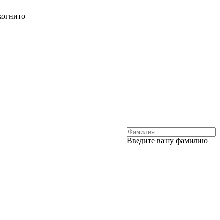
когнито
Введите вашу фамилию