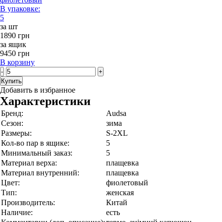
В упаковке:
5
за шт
1890 грн
за ящик
9450 грн
В корзину
-
+
Купить
Добавить в избранное
Характеристики
Бренд:
Audsa
Сезон:
зима
Размеры:
S-2XL
Кол-во пар в ящике:
5
Минимальный заказ:
5
Материал верха:
плащевка
Материал внутренний:
плащевка
Цвет:
фиолетовый
Тип:
женская
Производитель:
Китай
Наличие:
есть