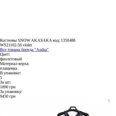
Костюмы SNOW AKASAKA
код: 1350488
WS21102-56 violet
Все товары бренда "Audsa"
Цвет:
фиолетовый
Материал верха:
плащевка
В упаковке:
5
За шт:
1890
грн
За упаковку:
9450
грн