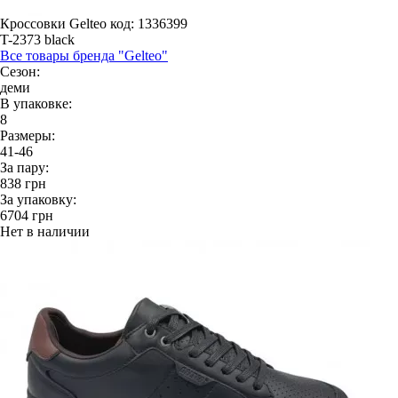
Кроссовки Gelteo
код: 1336399
T-2373 black
Все товары бренда "Gelteo"
Сезон:
деми
В упаковке:
8
Размеры:
41-46
За пару:
838
грн
За упаковку:
6704
грн
Нет в наличии