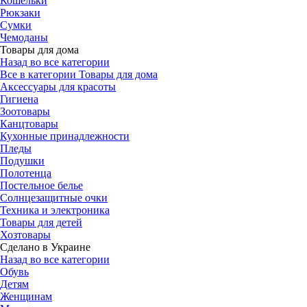
Кошельки
Рюкзаки
Сумки
Чемоданы
Товары для дома
Назад во все категории
Все в категории Товары для дома
Аксессуары для красоты
Гигиена
Зоотовары
Канцтовары
Кухонные принадлежности
Пледы
Подушки
Полотенца
Постельное белье
Солнцезащитные очки
Техника и электроника
Товары для детей
Хозтовары
Сделано в Украине
Назад во все категории
Обувь
Детям
Женщинам