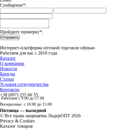
Сообщение*:
Пройдите проверку*:
Отправить
Интернет-платформа оптовой торговли обувью
Работаем для вас с 2010 года
Каталог
О компании
Новости
Бренды
Статьи
Условия сотрудничества
Контакты
+38 (097) 255 66 55
Работаем с 9:00 до 17:00
Воскресенье: с 10:00 до 15:00
Пятница — выходной
© Все права защищены ЛидерОПТ 2026
Privacy & Cookies
Каталог товаров