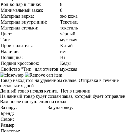
Кол-во пар в ящике:
8
Минимальный заказ:
8
Материал верха:
эко кожа
Материал внутренний:
Текстиль
Материал стельки:
текстиль
Цвет:
чёрный
Тип:
мужская
Производитель:
Китай
Наличие:
нет
Полящика:
Ні
Подвид кроссовок:
Кеды
Свойство "Тип" для отчетов:
мужская
Товар находится на удаленном складе. Отправка в течение
нескольких дней
Данный товар нельзя купить. Нет в наличии.
На данный товар будет создан заказ, который будет отправлен
Вам после поступления на склад
За пару:
За упаковку:
Бренд:
Сезон:
Размер:
Повторы: