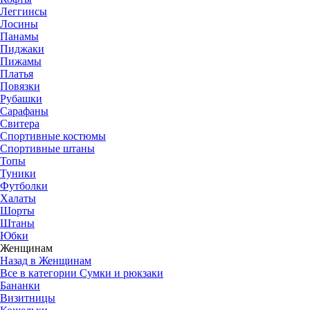
Леггинсы
Лосины
Панамы
Пиджаки
Пижамы
Платья
Повязки
Рубашки
Сарафаны
Свитера
Спортивные костюмы
Спортивные штаны
Топы
Туники
Футболки
Халаты
Шорты
Штаны
Юбки
Женщинам
Назад в Женщинам
Все в категории Сумки и рюкзаки
Бананки
Визитницы