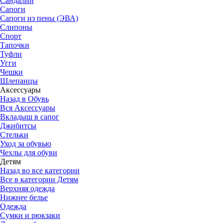
Сандалии
Сапоги
Сапоги из пены (ЭВА)
Слипоны
Спорт
Тапочки
Туфли
Угги
Чешки
Шлепанцы
Аксессуары
Назад в Обувь
Вся Аксессуары
Вкладыш в сапог
Джибитсы
Стельки
Уход за обувью
Чехлы для обуви
Детям
Назад во все категории
Все в категории Детям
Верхняя одежда
Нижнее белье
Одежда
Сумки и рюкзаки