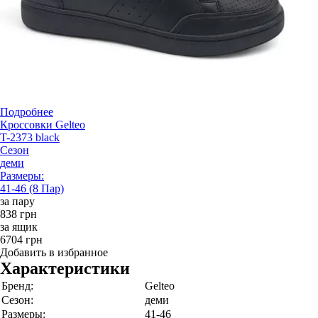
Подробнее
Кроссовки Gelteo
T-2373 black
Сезон
деми
Размеры:
41-46 (8 Пар)
за пару
838 грн
за ящик
6704 грн
Добавить в избранное
Характеристики
Бренд:
Gelteo
Сезон:
деми
Размеры:
41-46