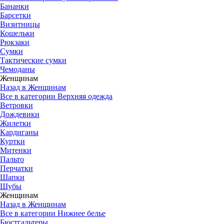
Бананки
Барсетки
Визитницы
Кошельки
Рюкзаки
Сумки
Тактические сумки
Чемоданы
Женщинам
Назад в Женщинам
Все в категории Верхняя одежда
Ветровки
Дождевики
Жилетки
Кардиганы
Куртки
Митенки
Пальто
Перчатки
Шапки
Шубы
Женщинам
Назад в Женщинам
Все в категории Нижнее белье
Бюстгальтеры