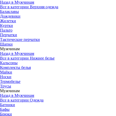
Назад в Мужчинам
Все в категории Верхняя одежда
Балаклавы
Дождевики
Жилетки
Куртки
Пальто
Перчатки
Тактические перчатки
Шапки
Мужчинам
Назад в Мужчинам
Все в категории Нижнее белье
Кальсоны
Комплекты белья
Майки
Носки
Термобелье
Трусы
Мужчинам
Назад в Мужчинам
Все в категории Одежда
Батники
Бафы
Брюки