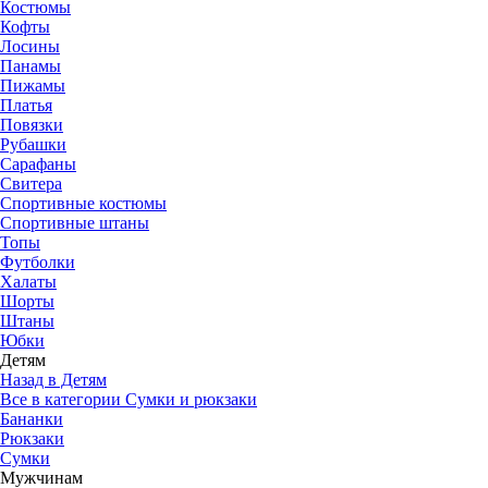
Костюмы
Кофты
Лосины
Панамы
Пижамы
Платья
Повязки
Рубашки
Сарафаны
Свитера
Спортивные костюмы
Спортивные штаны
Топы
Футболки
Халаты
Шорты
Штаны
Юбки
Детям
Назад в Детям
Все в категории Сумки и рюкзаки
Бананки
Рюкзаки
Сумки
Мужчинам