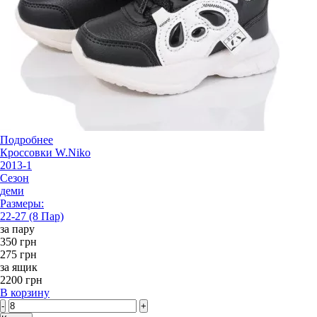
Подробнее
Кроссовки W.Niko
2013-1
Сезон
деми
Размеры:
22-27 (8 Пар)
за пару
350 грн
275 грн
за ящик
2200 грн
В корзину
-
+