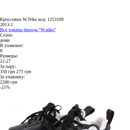
Кроссовки W.Niko
код: 1253109
2013-1
Все товары бренда "W.niko"
Сезон:
деми
В упаковке:
8
Размеры:
22-27
За пару:
350
грн
275
грн
За упаковку:
2200
грн
-21%