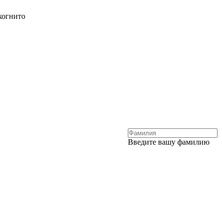
когнито
Введите вашу фамилию