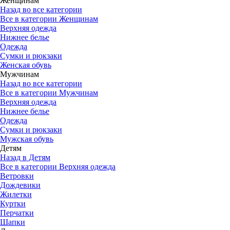
Женщинам
Назад во все категории
Все в категории Женщинам
Верхняя одежда
Нижнее белье
Одежда
Сумки и рюкзаки
Женская обувь
Мужчинам
Назад во все категории
Все в категории Мужчинам
Верхняя одежда
Нижнее белье
Одежда
Сумки и рюкзаки
Мужская обувь
Детям
Назад в Детям
Все в категории Верхняя одежда
Ветровки
Дождевики
Жилетки
Куртки
Перчатки
Шапки