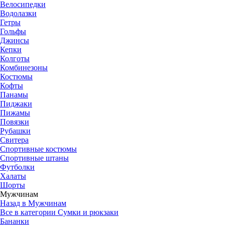
Велосипедки
Водолазки
Гетры
Гольфы
Джинсы
Кепки
Колготы
Комбинезоны
Костюмы
Кофты
Панамы
Пиджаки
Пижамы
Повязки
Рубашки
Свитера
Спортивные костюмы
Спортивные штаны
Футболки
Халаты
Шорты
Мужчинам
Назад в Мужчинам
Все в категории Сумки и рюкзаки
Бананки