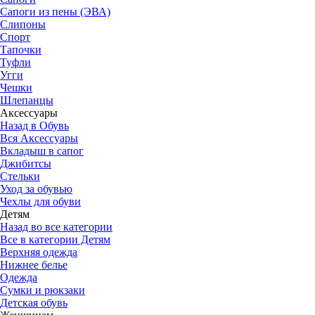
Сапоги из пены (ЭВА)
Слипоны
Спорт
Тапочки
Туфли
Угги
Чешки
Шлепанцы
Аксессуары
Назад в Обувь
Вся Аксессуары
Вкладыш в сапог
Джибитсы
Стельки
Уход за обувью
Чехлы для обуви
Детям
Назад во все категории
Все в категории Детям
Верхняя одежда
Нижнее белье
Одежда
Сумки и рюкзаки
Детская обувь