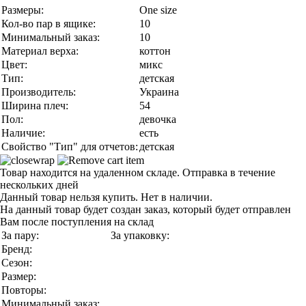
Размеры:
One size
Кол-во пар в ящике:
10
Минимальный заказ:
10
Материал верха:
коттон
Цвет:
микс
Тип:
детская
Производитель:
Украина
Ширина плеч:
54
Пол:
девочка
Наличие:
есть
Свойство "Тип" для отчетов:
детская
Товар находится на удаленном складе. Отправка в течение
нескольких дней
Данный товар нельзя купить. Нет в наличии.
На данный товар будет создан заказ, который будет отправлен
Вам после поступления на склад
За пару:
За упаковку:
Бренд:
Сезон:
Размер:
Повторы:
Минимальный заказ: