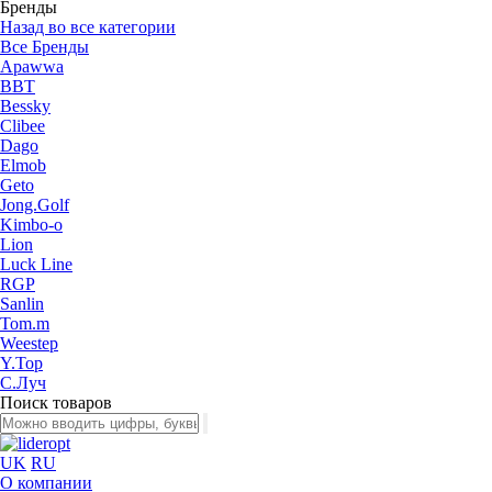
Бренды
Назад во все категории
Все Бренды
Apawwa
BBT
Bessky
Clibee
Dago
Elmob
Geto
Jong.Golf
Kimbo-o
Lion
Luck Line
RGP
Sanlin
Tom.m
Weestep
Y.Top
С.Луч
Поиск товаров
UK
RU
О компании