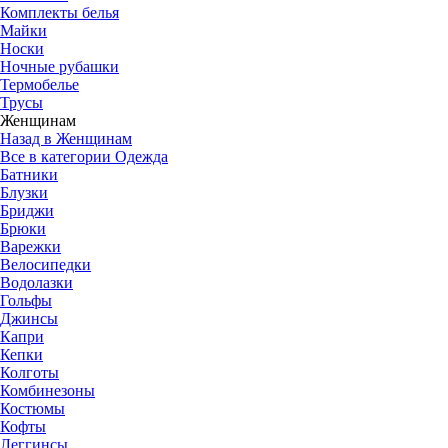
Комплекты белья
Майки
Носки
Ночные рубашки
Термобелье
Трусы
Женщинам
Назад в Женщинам
Все в категории Одежда
Батники
Блузки
Бриджи
Брюки
Варежки
Велосипедки
Водолазки
Гольфы
Джинсы
Капри
Кепки
Колготы
Комбинезоны
Костюмы
Кофты
Леггинсы