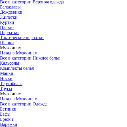
Все в категории Верхняя одежда
Балаклавы
Дождевики
Жилетки
Куртки
Пальто
Перчатки
Тактические перчатки
Шапки
Мужчинам
Назад в Мужчинам
Все в категории Нижнее белье
Кальсоны
Комплекты белья
Майки
Носки
Термобелье
Трусы
Мужчинам
Назад в Мужчинам
Все в категории Одежда
Батники
Бафы
Брюки
Варежки