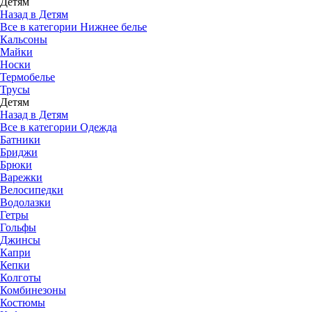
Детям
Назад в Детям
Все в категории Нижнее белье
Кальсоны
Майки
Носки
Термобелье
Трусы
Детям
Назад в Детям
Все в категории Одежда
Батники
Бриджи
Брюки
Варежки
Велосипедки
Водолазки
Гетры
Гольфы
Джинсы
Капри
Кепки
Колготы
Комбинезоны
Костюмы