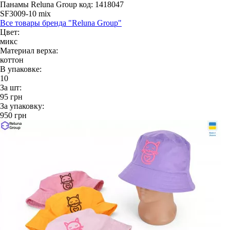
Панамы Reluna Group
код: 1418047
SF3009-10 mix
Все товары бренда "Reluna Group"
Цвет:
микс
Материал верха:
коттон
В упаковке:
10
За шт:
95
грн
За упаковку:
950
грн