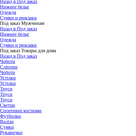
Назад в Под заказ
Нижнее белье
Одежда
Сумки и рюкзаки
Под заказ Мужчинам
Назад в Под заказ
Нижнее белье
Одежда
Сумки и рюкзаки
Под заказ Товары для дома
Назад в Под заказ
Чоботи
Сліпони
Чоботи
Устілки
Устілки
Труси
Труси
Труси
Светри
Спортивні костюми
Футболки
Валізи
Сумки
Рукавички