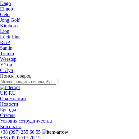
Dago
Elmob
Geto
Jong.Golf
Kimbo-o
Lion
Luck Line
RGP
Sanlin
Tom.m
Weestep
Y.Top
С.Луч
Поиск товаров
UK
RU
О компании
Новости
Бренды
Статьи
Условия сотрудничества
Контакты
+38 (097) 255 66 55
+38 (050) 517 70 15