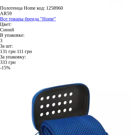
Полотенца Home
код: 1258960
AR59
Все товары бренда "Home"
Цвет:
Синий
В упаковке:
3
За шт:
131
грн
111
грн
За упаковку:
333
грн
-15%