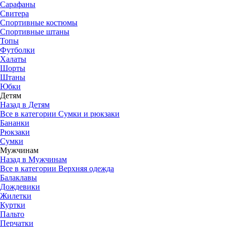
Сарафаны
Свитера
Спортивные костюмы
Спортивные штаны
Топы
Футболки
Халаты
Шорты
Штаны
Юбки
Детям
Назад в Детям
Все в категории Сумки и рюкзаки
Бананки
Рюкзаки
Сумки
Мужчинам
Назад в Мужчинам
Все в категории Верхняя одежда
Балаклавы
Дождевики
Жилетки
Куртки
Пальто
Перчатки