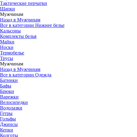
Тактические перчатки
Шапки
Мужчинам
Назад в Мужчинам
Все в категории Нижнее белье
Кальсоны
Комплекты белья
Майки
Носки
Термобелье
Трусы
Мужчинам
Назад в Мужчинам
Все в категории Одежда
Батники
Бафы
Брюки
Варежки
Велосипедки
Водолазки
Гетры
Гольфы
Джинсы
Кепки
Колготы