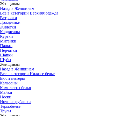
Женщинам
Назад в Женщинам
Все в категории Верхняя одежда
Ветровки
Дождевики
Жилетки
Кардиганы
Куртки
Митенки
Пальто
Перчатки
Шапки
Шубы
Женщинам
Назад в Женщинам
Все в категории Нижнее белье
Бюстгальтеры
Кальсоны
Комплекты белья
Майки
Носки
Ночные рубашки
Термобелье
Трусы
Женщинам