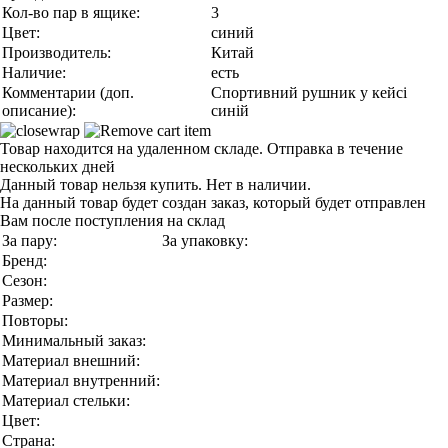
Кол-во пар в ящике:
3
Цвет:
синий
Производитель:
Китай
Наличие:
есть
Комментарии (доп.
Спортивний рушник у кейсі
описание):
синій
Товар находится на удаленном складе. Отправка в течение
нескольких дней
Данный товар нельзя купить. Нет в наличии.
На данный товар будет создан заказ, который будет отправлен
Вам после поступления на склад
За пару:
За упаковку:
Бренд:
Сезон:
Размер:
Повторы:
Минимальный заказ:
Материал внешний:
Материал внутренний:
Материал стельки:
Цвет:
Страна: