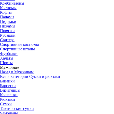
Комбинезоны
Костюмы
Кофты
Панамы
Пиджаки
Пижамы
Повязки
Рубашки
Свитера
Спортивные костюмы
Спортивные штаны
Футболки
Халаты
Шорты
Мужчинам
Назад в Мужчинам
Все в категории Сумки и рюкзаки
Бананки
Барсетки
Визитницы
Кошельки
Рюкзаки
Сумки
Тактические сумки
Чемоданы