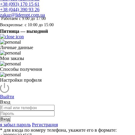
+38 (093) 170 15 61
+38 (044) 390 93 26
zakaz@lideropt.com.ua
Работаем с 9:00 до 17:00
Воскресенье: с 10:00 до 15:00
Пятница — выходной
Личные данные
Мои заказы
Способы получения
Настройки профиля
Выйти
Вход
Вход
я забыл пароль
Регистрация
* для входа по номеру телефона, укажите его в формате: