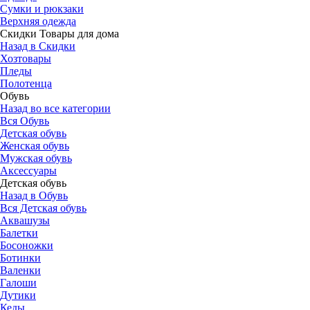
Сумки и рюкзаки
Верхняя одежда
Скидки Товары для дома
Назад в Скидки
Хозтовары
Пледы
Полотенца
Обувь
Назад во все категории
Вся Обувь
Детская обувь
Женская обувь
Мужская обувь
Аксессуары
Детская обувь
Назад в Обувь
Вся Детская обувь
Аквашузы
Балетки
Босоножки
Ботинки
Валенки
Галоши
Дутики
Кеды