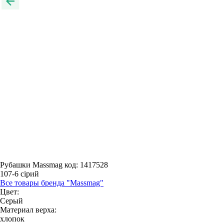
Рубашки Massmag
код: 1417528
107-6 сірий
Все товары бренда "Massmag"
Цвет:
Серый
Материал верха:
хлопок