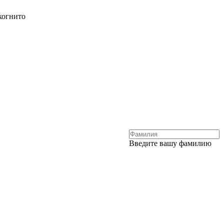
когнито
Введите вашу фамилию