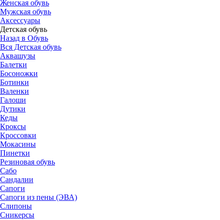
Женская обувь
Мужская обувь
Аксессуары
Детская обувь
Назад в Обувь
Вся Детская обувь
Аквашузы
Балетки
Босоножки
Ботинки
Валенки
Галоши
Дутики
Кеды
Кроксы
Кроссовки
Мокасины
Пинетки
Резиновая обувь
Сабо
Сандалии
Сапоги
Сапоги из пены (ЭВА)
Слипоны
Сникерсы