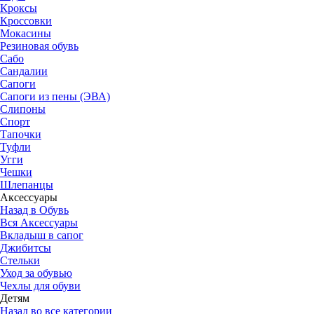
Кроксы
Кроссовки
Мокасины
Резиновая обувь
Сабо
Сандалии
Сапоги
Сапоги из пены (ЭВА)
Слипоны
Спорт
Тапочки
Туфли
Угги
Чешки
Шлепанцы
Аксессуары
Назад в Обувь
Вся Аксессуары
Вкладыш в сапог
Джибитсы
Стельки
Уход за обувью
Чехлы для обуви
Детям
Назад во все категории