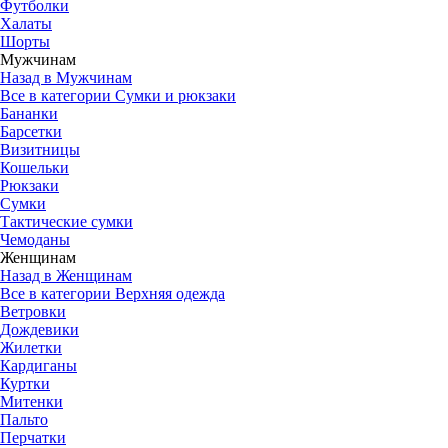
Футболки
Халаты
Шорты
Мужчинам
Назад в Мужчинам
Все в категории Сумки и рюкзаки
Бананки
Барсетки
Визитницы
Кошельки
Рюкзаки
Сумки
Тактические сумки
Чемоданы
Женщинам
Назад в Женщинам
Все в категории Верхняя одежда
Ветровки
Дождевики
Жилетки
Кардиганы
Куртки
Митенки
Пальто
Перчатки