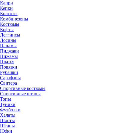
Капри
Кепки
Колготы
Комбинезоны
Костюмы
Кофты
Леггинсы
Лосины
Панамы
Пиджаки
Пижамы
Платья
Повязки
Рубашки
Сарафаны
Свитера
Спортивные костюмы
Спортивные штаны
Топы
Туники
Футболки
Халаты
Шорты
Штаны
Юбки