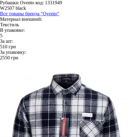
Рубашки Ovento
код: 1331949
W2507 black
Все товары бренда "Ovento"
Материал внешний:
Текстиль
В упаковке:
5
За шт:
510
грн
За упаковку:
2550
грн