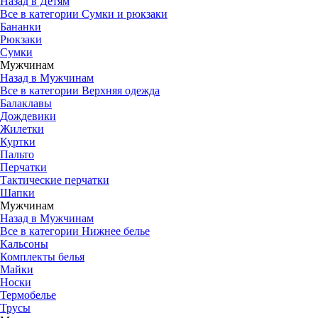
Назад в Детям
Все в категории Сумки и рюкзаки
Бананки
Рюкзаки
Сумки
Мужчинам
Назад в Мужчинам
Все в категории Верхняя одежда
Балаклавы
Дождевики
Жилетки
Куртки
Пальто
Перчатки
Тактические перчатки
Шапки
Мужчинам
Назад в Мужчинам
Все в категории Нижнее белье
Кальсоны
Комплекты белья
Майки
Носки
Термобелье
Трусы