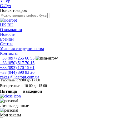
Y.Top
С.Луч
Поиск товаров
UK
RU
О компании
Новости
Бренды
Статьи
Условия сотрудничества
Контакты
+38 (097) 255 66 55
+38 (050) 517 70 15
+38 (093) 170 15 61
+38 (044) 390 93 26
zakaz@lideropt.com.ua
Работаем с 9:00 до 17:00
Воскресенье: с 10:00 до 15:00
Пятница — выходной
Личные данные
Мои заказы