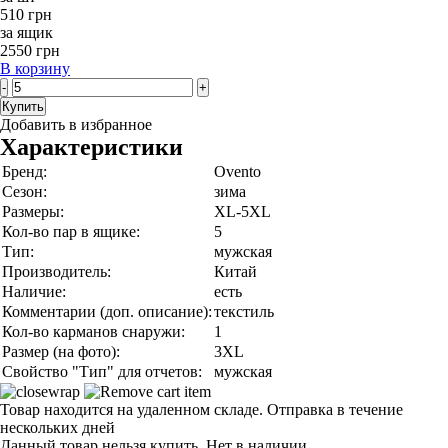
510 грн
за ящик
2550 грн
В корзину
-
+
Купить
Добавить в избранное
Характеристики
Бренд:
Ovento
Сезон:
зима
Размеры:
XL-5XL
Кол-во пар в ящике:
5
Тип:
мужская
Производитель:
Китай
Наличие:
есть
Комментарии (доп. описание):
текстиль
Кол-во карманов снаружи:
1
Размер (на фото):
3XL
Свойство "Тип" для отчетов:
мужская
Товар находится на удаленном складе. Отправка в течение
нескольких дней
Данный товар нельзя купить. Нет в наличии.