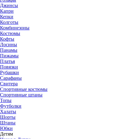
Джинсы
Капри
Кепки
Колготы
Комбинезоны
Костюмы
Кофты
Лосины
Панамы
Пижамы
Платья
Повязки
Рубашки
Сарафаны
Свитера
Спортивные костюмы
Спортивные штаны
Топы
Футболки
Халаты
Шорты
Штаны
Юбки
Детям