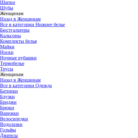
Шапки
Шубы
Женщинам
Назад в Женщинам
Все в категории Нижнее белье
Бюстгальтеры
Кальсоны
Комплекты белья
Майки
Носки
Ночные рубашки
Термобелье
Трусы
Женщинам
Назад в Женщинам
Все в категории Одежда
Батники
Блузки
Бриджи
Брюки
Варежки
Велосипедки
Водолазки
Гольфы
Джинсы