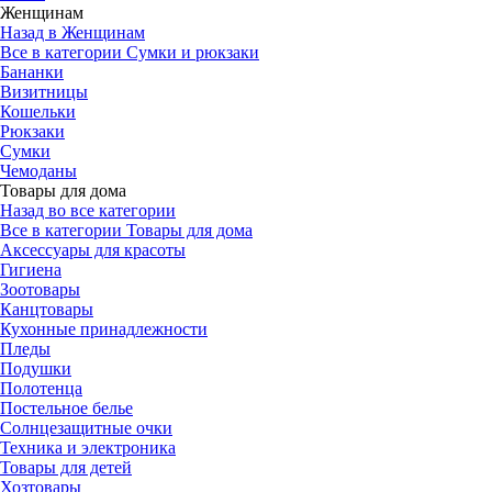
Женщинам
Назад в Женщинам
Все в категории Сумки и рюкзаки
Бананки
Визитницы
Кошельки
Рюкзаки
Сумки
Чемоданы
Товары для дома
Назад во все категории
Все в категории Товары для дома
Аксессуары для красоты
Гигиена
Зоотовары
Канцтовары
Кухонные принадлежности
Пледы
Подушки
Полотенца
Постельное белье
Солнцезащитные очки
Техника и электроника
Товары для детей
Хозтовары