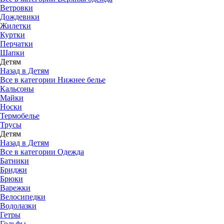
Ветровки
Дождевики
Жилетки
Куртки
Перчатки
Шапки
Детям
Назад в Детям
Все в категории Нижнее белье
Кальсоны
Майки
Носки
Термобелье
Трусы
Детям
Назад в Детям
Все в категории Одежда
Батники
Бриджи
Брюки
Варежки
Велосипедки
Водолазки
Гетры
Гольфы