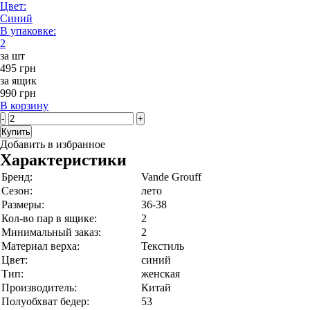
Цвет:
Синий
В упаковке:
2
за шт
495 грн
за ящик
990 грн
В корзину
-
+
Купить
Добавить в избранное
Характеристики
Бренд:
Vande Grouff
Сезон:
лето
Размеры:
36-38
Кол-во пар в ящике:
2
Минимальный заказ:
2
Материал верха:
Текстиль
Цвет:
синий
Тип:
женская
Производитель:
Китай
Полуобхват бедер:
53