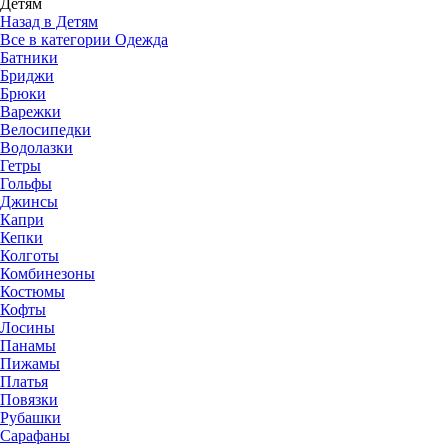
Детям
Назад в Детям
Все в категории Одежда
Батники
Бриджи
Брюки
Варежки
Велосипедки
Водолазки
Гетры
Гольфы
Джинсы
Капри
Кепки
Колготы
Комбинезоны
Костюмы
Кофты
Лосины
Панамы
Пижамы
Платья
Повязки
Рубашки
Сарафаны