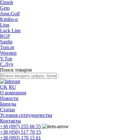
Elmob
Geto
Jong.Golf
Kimbo-o
Lion
Luck Line
RGP
Sanlin
Tom.m
Weestep
Y.Top
С.Луч
Поиск товаров
UK
RU
О компании
Новости
Бренды
Статьи
Условия сотрудничества
Контакты
+38 (097) 255 66 55
+38 (050) 517 70 15
+38 (093) 170 15 61