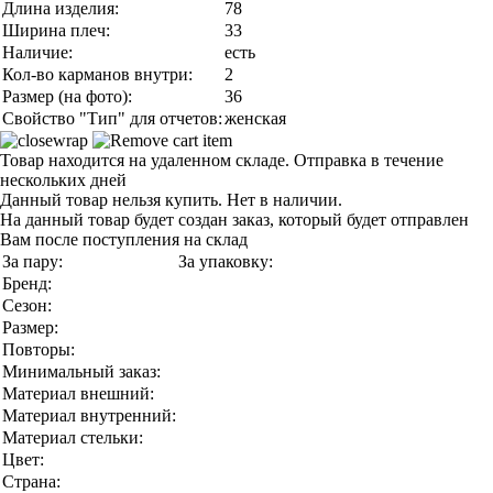
Длина изделия:
78
Ширина плеч:
33
Наличие:
есть
Кол-во карманов внутри:
2
Размер (на фото):
36
Свойство "Тип" для отчетов:
женская
Товар находится на удаленном складе. Отправка в течение
нескольких дней
Данный товар нельзя купить. Нет в наличии.
На данный товар будет создан заказ, который будет отправлен
Вам после поступления на склад
За пару:
За упаковку:
Бренд:
Сезон:
Размер:
Повторы:
Минимальный заказ:
Материал внешний:
Материал внутренний:
Материал стельки:
Цвет:
Страна: