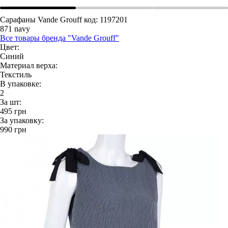
Сарафаны Vande Grouff
код: 1197201
871 navy
Все товары бренда "Vande Grouff"
Цвет:
Синий
Материал верха:
Текстиль
В упаковке:
2
За шт:
495
грн
За упаковку:
990
грн