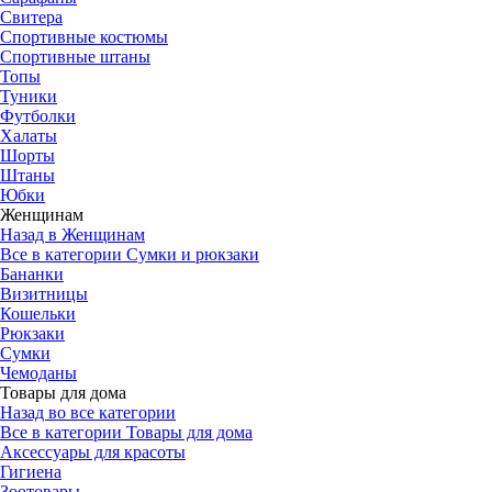
Свитера
Спортивные костюмы
Спортивные штаны
Топы
Туники
Футболки
Халаты
Шорты
Штаны
Юбки
Женщинам
Назад в Женщинам
Все в категории Сумки и рюкзаки
Бананки
Визитницы
Кошельки
Рюкзаки
Сумки
Чемоданы
Товары для дома
Назад во все категории
Все в категории Товары для дома
Аксессуары для красоты
Гигиена
Зоотовары