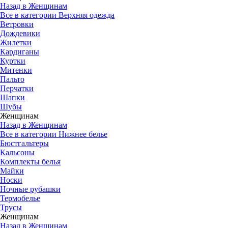
Назад в Женщинам
Все в категории Верхняя одежда
Ветровки
Дождевики
Жилетки
Кардиганы
Куртки
Митенки
Пальто
Перчатки
Шапки
Шубы
Женщинам
Назад в Женщинам
Все в категории Нижнее белье
Бюстгальтеры
Кальсоны
Комплекты белья
Майки
Носки
Ночные рубашки
Термобелье
Трусы
Женщинам
Назад в Женщинам