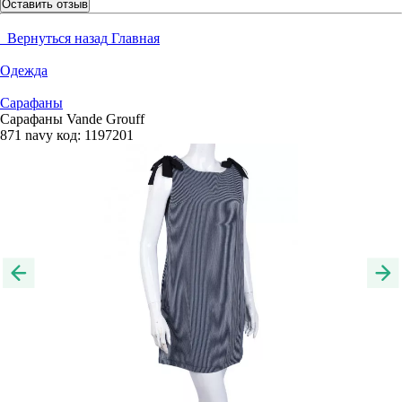
Оставить отзыв
Вернуться назад
Главная
Одежда
Сарафаны
Сарафаны Vande Grouff
871 navy
код:
1197201