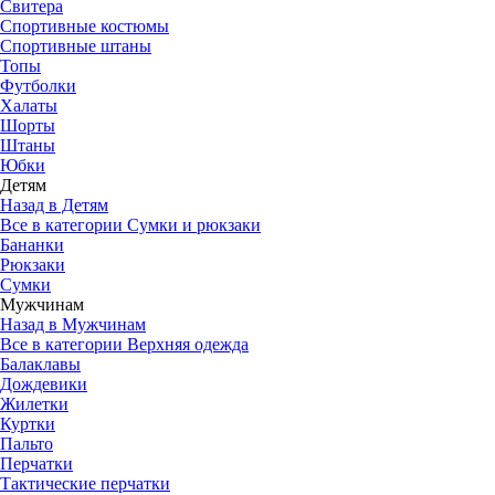
Свитера
Спортивные костюмы
Спортивные штаны
Топы
Футболки
Халаты
Шорты
Штаны
Юбки
Детям
Назад в Детям
Все в категории Сумки и рюкзаки
Бананки
Рюкзаки
Сумки
Мужчинам
Назад в Мужчинам
Все в категории Верхняя одежда
Балаклавы
Дождевики
Жилетки
Куртки
Пальто
Перчатки
Тактические перчатки