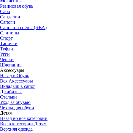
Мокасины
Резиновая обувь
Сабо
Сандалии
Сапоги
Сапоги из пены (ЭВА)
Слипоны
Спорт
Тапочки
Туфли
Угги
Чешки
Шлепанцы
Аксессуары
Назад в Обувь
Вся Аксессуары
Вкладыш в сапог
Джибитсы
Стельки
Уход за обувью
Чехлы для обуви
Детям
Назад во все категории
Все в категории Детям
Верхняя одежда