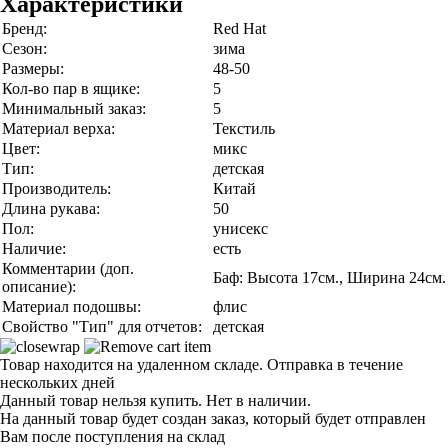
Характеристики
Бренд:
Red Hat
Сезон:
зима
Размеры:
48-50
Кол-во пар в ящике:
5
Минимальный заказ:
5
Материал верха:
Текстиль
Цвет:
микс
Тип:
детская
Производитель:
Китай
Длина рукава:
50
Пол:
унисекс
Наличие:
есть
Комментарии (доп.
Баф: Высота 17см., Ширина 24см.
описание):
Материал подошвы:
флис
Свойство "Тип" для отчетов:
детская
Товар находится на удаленном складе. Отправка в течение
нескольких дней
Данный товар нельзя купить. Нет в наличии.
На данный товар будет создан заказ, который будет отправлен
Вам после поступления на склад