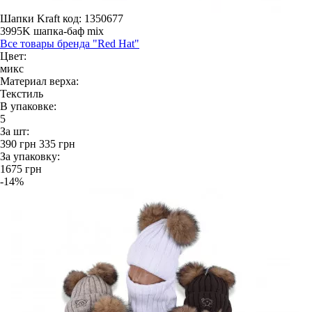
Шапки Kraft
код: 1350677
3995K шапка-баф mix
Все товары бренда "Red Hat"
Цвет:
микс
Материал верха:
Текстиль
В упаковке:
5
За шт:
390
грн
335
грн
За упаковку:
1675
грн
-14%