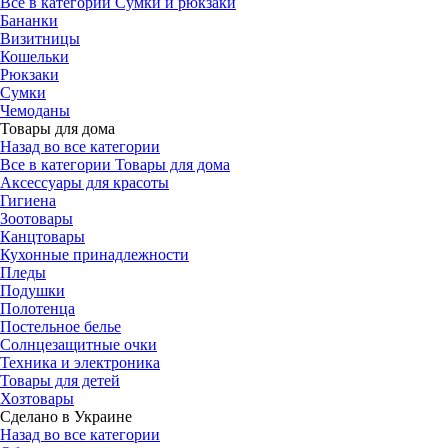
Все в категории Сумки и рюкзаки
Бананки
Визитницы
Кошельки
Рюкзаки
Сумки
Чемоданы
Товары для дома
Назад во все категории
Все в категории Товары для дома
Аксессуары для красоты
Гигиена
Зоотовары
Канцтовары
Кухонные принадлежности
Пледы
Подушки
Полотенца
Постельное белье
Солнцезащитные очки
Техника и электроника
Товары для детей
Хозтовары
Сделано в Украине
Назад во все категории