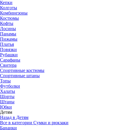
Кепки
Колготы
Комбинезоны
Костюмы
Кофты
Лосины
Панамы
Пижамы
Платья
Повязки
Рубашки
Сарафаны
Свитера
Спортивные костюмы
Спортивные штаны
Топы
Футболки
Халаты
Шорты
Штаны
Юбки
Детям
Назад в Детям
Все в категории Сумки и рюкзаки
Бананки