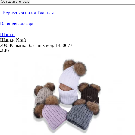
Оставить отзыв
Вернуться назад
Главная
Верхняя одежда
Шапки
Шапки Kraft
3995K шапка-баф mix
код:
1350677
-14%