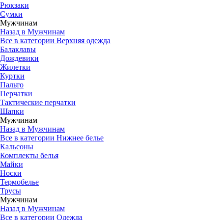
Рюкзаки
Сумки
Мужчинам
Назад в Мужчинам
Все в категории Верхняя одежда
Балаклавы
Дождевики
Жилетки
Куртки
Пальто
Перчатки
Тактические перчатки
Шапки
Мужчинам
Назад в Мужчинам
Все в категории Нижнее белье
Кальсоны
Комплекты белья
Майки
Носки
Термобелье
Трусы
Мужчинам
Назад в Мужчинам
Все в категории Одежда