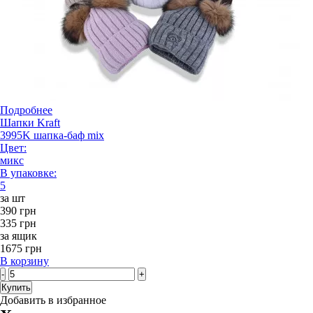
Подробнее
Шапки Kraft
3995K шапка-баф mix
Цвет:
микс
В упаковке:
5
за шт
390 грн
335 грн
за ящик
1675 грн
В корзину
-
+
Купить
Добавить в избранное