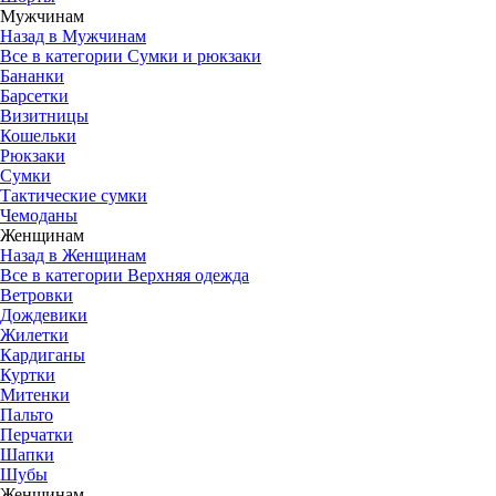
Мужчинам
Назад в Мужчинам
Все в категории Сумки и рюкзаки
Бананки
Барсетки
Визитницы
Кошельки
Рюкзаки
Сумки
Тактические сумки
Чемоданы
Женщинам
Назад в Женщинам
Все в категории Верхняя одежда
Ветровки
Дождевики
Жилетки
Кардиганы
Куртки
Митенки
Пальто
Перчатки
Шапки
Шубы
Женщинам