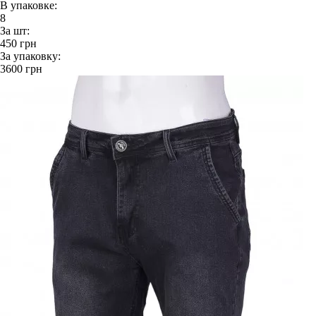
В упаковке:
8
За шт:
450
грн
За упаковку:
3600
грн