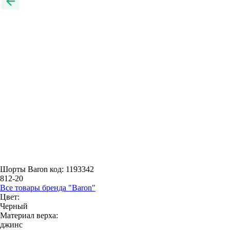
Шорты Baron
код: 1193342
812-20
Все товары бренда "Baron"
Цвет:
Черный
Материал верха:
джинс