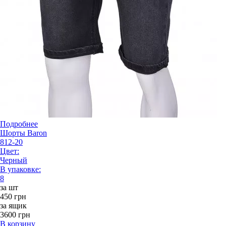
Подробнее
Шорты Baron
812-20
Цвет:
Черный
В упаковке:
8
за шт
450 грн
за ящик
3600 грн
В корзину