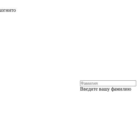
когнито
Введите вашу фамилию