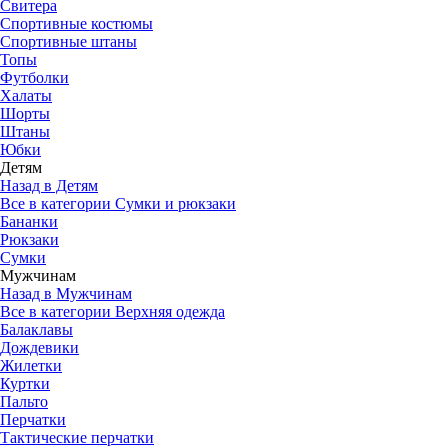
Свитера
Спортивные костюмы
Спортивные штаны
Топы
Футболки
Халаты
Шорты
Штаны
Юбки
Детям
Назад в Детям
Все в категории Сумки и рюкзаки
Бананки
Рюкзаки
Сумки
Мужчинам
Назад в Мужчинам
Все в категории Верхняя одежда
Балаклавы
Дождевики
Жилетки
Куртки
Пальто
Перчатки
Тактические перчатки