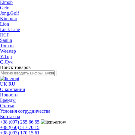
Elmob
Geto
Jong.Golf
Kimbo-o
Lion
Luck Line
RGP
Sanlin
Tom.m
Weestep
Y.Top
С.Луч
Поиск товаров
UK
RU
О компании
Новости
Бренды
Статьи
Условия сотрудничества
Контакты
+38 (097) 255 66 55
+38 (050) 517 70 15
+38 (093) 170 15 61