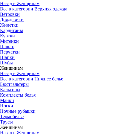
Назад в Женщинам
Все в категории Верхняя одежда
Ветровки
Дождевики
Жилетки
Кардиганы
Куртки
Митенки
Пальто
Перчатки
Шапки
Шубы
Женщинам
Назад в Женщинам
Все в категории Нижнее белье
Бюстгальтеры
Кальсоны
Комплекты белья
Майки
Носки
Ночные рубашки
Термобелье
Трусы
Женщинам
Назад в Женщинам