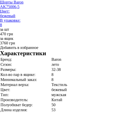
Шорты Baron
AK75006-5
Цвет:
бежевый
В упаковке:
8
за шт
470 грн
за ящик
3760 грн
Добавить в избранное
Характеристики
Бренд:
Baron
Сезон:
лето
Размеры:
32-38
Кол-во пар в ящике:
8
Минимальный заказ:
8
Материал верха:
Текстиль
Цвет:
бежевый
Тип:
мужская
Производитель:
Китай
Полуобхват бедер:
50
Длина изделия:
53