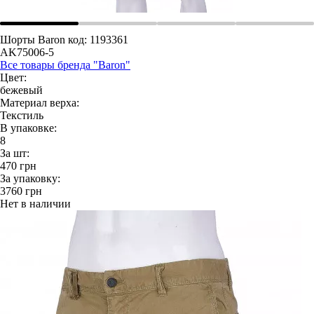
Шорты Baron
код: 1193361
AK75006-5
Все товары бренда "Baron"
Цвет:
бежевый
Материал верха:
Текстиль
В упаковке:
8
За шт:
470
грн
За упаковку:
3760
грн
Нет в наличии