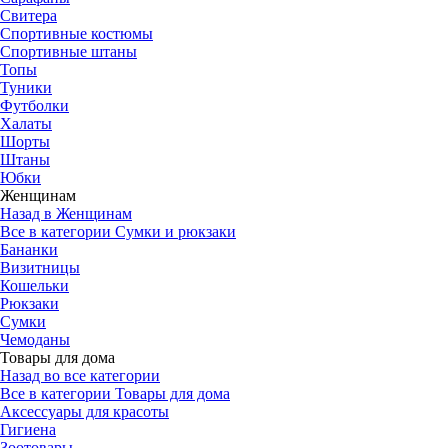
Свитера
Спортивные костюмы
Спортивные штаны
Топы
Туники
Футболки
Халаты
Шорты
Штаны
Юбки
Женщинам
Назад в Женщинам
Все в категории Сумки и рюкзаки
Бананки
Визитницы
Кошельки
Рюкзаки
Сумки
Чемоданы
Товары для дома
Назад во все категории
Все в категории Товары для дома
Аксессуары для красоты
Гигиена
Зоотовары