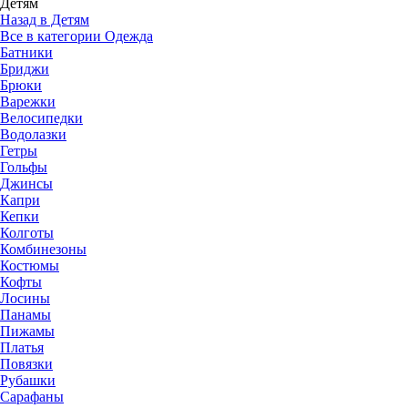
Детям
Назад в Детям
Все в категории Одежда
Батники
Бриджи
Брюки
Варежки
Велосипедки
Водолазки
Гетры
Гольфы
Джинсы
Капри
Кепки
Колготы
Комбинезоны
Костюмы
Кофты
Лосины
Панамы
Пижамы
Платья
Повязки
Рубашки
Сарафаны