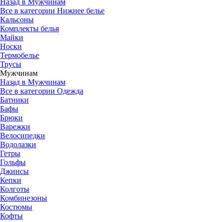
Назад в Мужчинам
Все в категории Нижнее белье
Кальсоны
Комплекты белья
Майки
Носки
Термобелье
Трусы
Мужчинам
Назад в Мужчинам
Все в категории Одежда
Батники
Бафы
Брюки
Варежки
Велосипедки
Водолазки
Гетры
Гольфы
Джинсы
Кепки
Колготы
Комбинезоны
Костюмы
Кофты