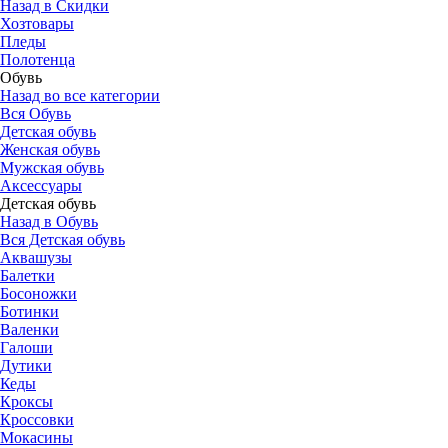
Назад в Скидки
Хозтовары
Пледы
Полотенца
Обувь
Назад во все категории
Вся Обувь
Детская обувь
Женская обувь
Мужская обувь
Аксессуары
Детская обувь
Назад в Обувь
Вся Детская обувь
Аквашузы
Балетки
Босоножки
Ботинки
Валенки
Галоши
Дутики
Кеды
Кроксы
Кроссовки
Мокасины