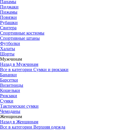
Панамы
Пиджаки
Пижамы
Повязки
Рубашки
Свитера
Спортивные костюмы
Спортивные штаны
Футболки
Халаты
Шорты
Мужчинам
Назад в Мужчинам
Все в категории Сумки и рюкзаки
Бананки
Барсетки
Визитницы
Кошельки
Рюкзаки
Сумки
Тактические сумки
Чемоданы
Женщинам
Назад в Женщинам
Все в категории Верхняя одежда