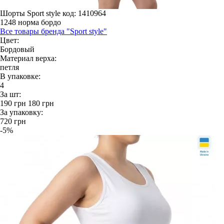
Шорты Sport style
код: 1410964
1248 норма бордо
Все товары бренда "Sport style"
Цвет:
Бордовый
Материал верха:
петля
В упаковке:
4
За шт:
190
грн
180
грн
За упаковку:
720
грн
-5%