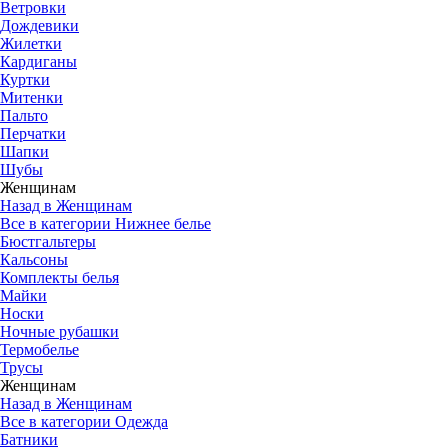
Ветровки
Дождевики
Жилетки
Кардиганы
Куртки
Митенки
Пальто
Перчатки
Шапки
Шубы
Женщинам
Назад в Женщинам
Все в категории Нижнее белье
Бюстгальтеры
Кальсоны
Комплекты белья
Майки
Носки
Ночные рубашки
Термобелье
Трусы
Женщинам
Назад в Женщинам
Все в категории Одежда
Батники