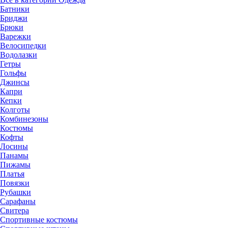
Батники
Бриджи
Брюки
Варежки
Велосипедки
Водолазки
Гетры
Гольфы
Джинсы
Капри
Кепки
Колготы
Комбинезоны
Костюмы
Кофты
Лосины
Панамы
Пижамы
Платья
Повязки
Рубашки
Сарафаны
Свитера
Спортивные костюмы