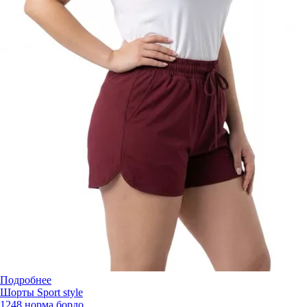
Подробнее
Шорты Sport style
1248 норма бордо