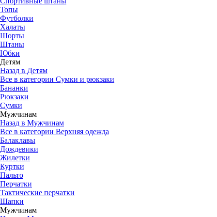
Спортивные штаны
Топы
Футболки
Халаты
Шорты
Штаны
Юбки
Детям
Назад в Детям
Все в категории Сумки и рюкзаки
Бананки
Рюкзаки
Сумки
Мужчинам
Назад в Мужчинам
Все в категории Верхняя одежда
Балаклавы
Дождевики
Жилетки
Куртки
Пальто
Перчатки
Тактические перчатки
Шапки
Мужчинам