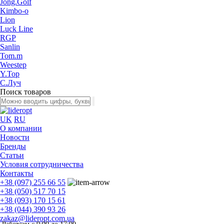
Jong.Golf
Kimbo-o
Lion
Luck Line
RGP
Sanlin
Tom.m
Weestep
Y.Top
С.Луч
Поиск товаров
UK
RU
О компании
Новости
Бренды
Статьи
Условия сотрудничества
Контакты
+38 (097) 255 66 55
+38 (050) 517 70 15
+38 (093) 170 15 61
+38 (044) 390 93 26
zakaz@lideropt.com.ua