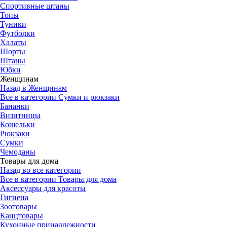
Спортивные штаны
Топы
Туники
Футболки
Халаты
Шорты
Штаны
Юбки
Женщинам
Назад в Женщинам
Все в категории Сумки и рюкзаки
Бананки
Визитницы
Кошельки
Рюкзаки
Сумки
Чемоданы
Товары для дома
Назад во все категории
Все в категории Товары для дома
Аксессуары для красоты
Гигиена
Зоотовары
Канцтовары
Кухонные принадлежности