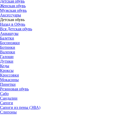
Детская обувь
Женская обувь
Мужская обувь
Аксессуары
Детская обувь
Назад в Обувь
Вся Детская обувь
Аквашузы
Балетки
Босоножки
Ботинки
Валенки
Галоши
Дутики
Кеды
Кроксы
Кроссовки
Мокасины
Пинетки
Резиновая обувь
Сабо
Сандалии
Сапоги
Сапоги из пены (ЭВА)
Слипоны