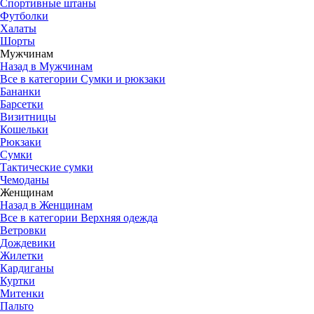
Спортивные штаны
Футболки
Халаты
Шорты
Мужчинам
Назад в Мужчинам
Все в категории Сумки и рюкзаки
Бананки
Барсетки
Визитницы
Кошельки
Рюкзаки
Сумки
Тактические сумки
Чемоданы
Женщинам
Назад в Женщинам
Все в категории Верхняя одежда
Ветровки
Дождевики
Жилетки
Кардиганы
Куртки
Митенки
Пальто