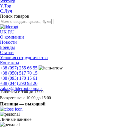
Weestep
Y.Top
С.Луч
Поиск товаров
UK
RU
О компании
Новости
Бренды
Статьи
Условия сотрудничества
Контакты
+38 (097) 255 66 55
+38 (050) 517 70 15
+38 (093) 170 15 61
+38 (044) 390 93 26
zakaz@lideropt.com.ua
Работаем с 9:00 до 17:00
Воскресенье: с 10:00 до 15:00
Пятница — выходной
Личные данные