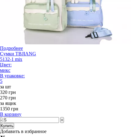
Подробнее
Сумки TBJIANG
5132-1 mix
Цвет:
микс
В упаковке:
5
за шт
320 грн
270 грн
за ящик
1350 грн
В корзину
-
+
Купить
Добавить в избранное