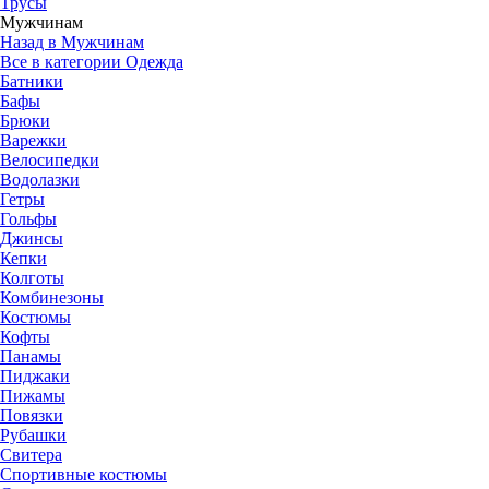
Трусы
Мужчинам
Назад в Мужчинам
Все в категории Одежда
Батники
Бафы
Брюки
Варежки
Велосипедки
Водолазки
Гетры
Гольфы
Джинсы
Кепки
Колготы
Комбинезоны
Костюмы
Кофты
Панамы
Пиджаки
Пижамы
Повязки
Рубашки
Свитера
Спортивные костюмы