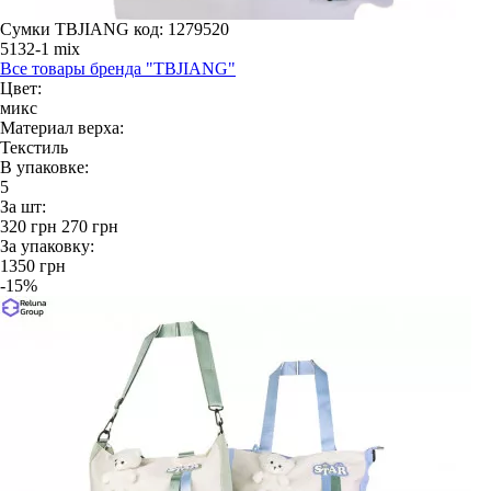
Сумки TBJIANG
код: 1279520
5132-1 mix
Все товары бренда "TBJIANG"
Цвет:
микс
Материал верха:
Текстиль
В упаковке:
5
За шт:
320
грн
270
грн
За упаковку:
1350
грн
-15%