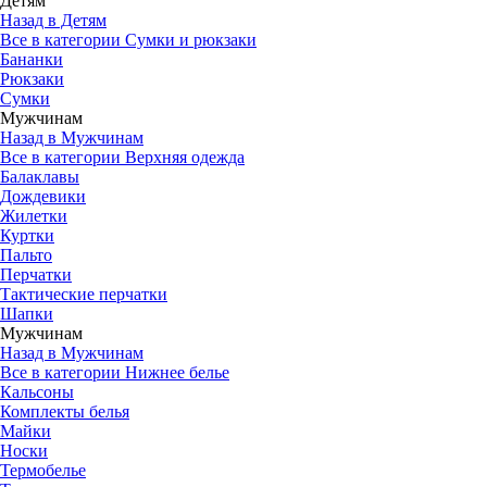
Детям
Назад в Детям
Все в категории Сумки и рюкзаки
Бананки
Рюкзаки
Сумки
Мужчинам
Назад в Мужчинам
Все в категории Верхняя одежда
Балаклавы
Дождевики
Жилетки
Куртки
Пальто
Перчатки
Тактические перчатки
Шапки
Мужчинам
Назад в Мужчинам
Все в категории Нижнее белье
Кальсоны
Комплекты белья
Майки
Носки
Термобелье