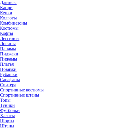
Джинсы
Капри
Кепки
Колготы
Комбинезоны
Костюмы
Кофты
Леггинсы
Лосины
Панамы
Пиджаки
Пижамы
Платья
Повязки
Рубашки
Сарафаны
Свитера
Спортивные костюмы
Спортивные штаны
Топы
Туники
Футболки
Халаты
Шорты
Штаны