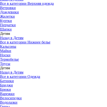
Все в категории Верхняя одежда
Ветровки
Дождевики
Жилетки
Куртки
Перчатки
Шапки
Детям
Назад в Детям
Все в категории Нижнее белье
Кальсоны
Майки
Носки
Термобелье
Трусы
Детям
Назад в Детям
Все в категории Одежда
Батники
Бриджи
Брюки
Варежки
Велосипедки
Водолазки
Гетры