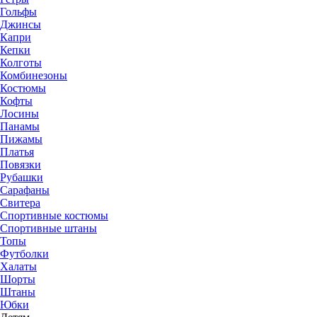
Гольфы
Джинсы
Капри
Кепки
Колготы
Комбинезоны
Костюмы
Кофты
Лосины
Панамы
Пижамы
Платья
Повязки
Рубашки
Сарафаны
Свитера
Спортивные костюмы
Спортивные штаны
Топы
Футболки
Халаты
Шорты
Штаны
Юбки