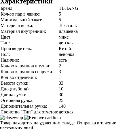
Характеристики
Бренд:
TBJIANG
Кол-во пар в ящике:
5
Минимальный заказ:
5
Материал верха:
Текстиль
Материал внутренний:
плащевка
Цвет:
микс
Тип:
детская
Производитель:
Китай
Пол:
девочка
Наличие:
есть
Кол-во карманов внутри:
2
Кол-во карманов снаружи:
3
Кол-во отделений:
1
Высота сумки:
33
Дно (глубина):
10
Длина сумки:
30
Основная ручка:
25
Дополнительная ручка:
140
Свойство "Тип" для отчетов:
детская
Товар находится на удаленном складе. Отправка в течение
нескольких дней