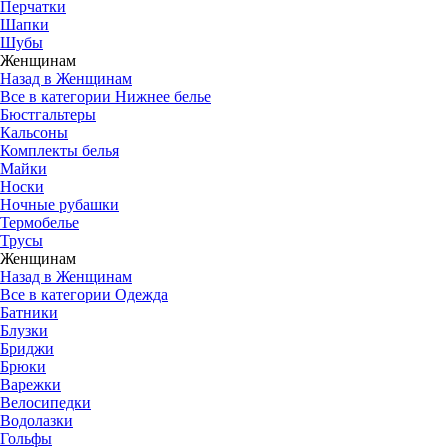
Перчатки
Шапки
Шубы
Женщинам
Назад в Женщинам
Все в категории Нижнее белье
Бюстгальтеры
Кальсоны
Комплекты белья
Майки
Носки
Ночные рубашки
Термобелье
Трусы
Женщинам
Назад в Женщинам
Все в категории Одежда
Батники
Блузки
Бриджи
Брюки
Варежки
Велосипедки
Водолазки
Гольфы