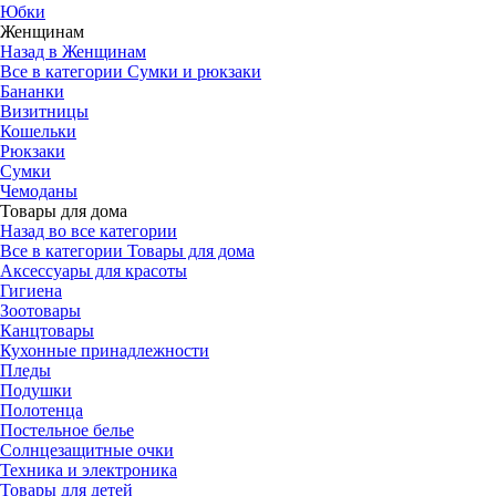
Юбки
Женщинам
Назад в Женщинам
Все в категории Сумки и рюкзаки
Бананки
Визитницы
Кошельки
Рюкзаки
Сумки
Чемоданы
Товары для дома
Назад во все категории
Все в категории Товары для дома
Аксессуары для красоты
Гигиена
Зоотовары
Канцтовары
Кухонные принадлежности
Пледы
Подушки
Полотенца
Постельное белье
Солнцезащитные очки
Техника и электроника
Товары для детей