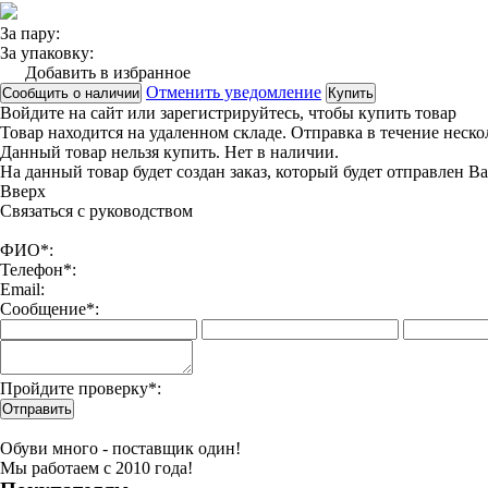
За пару:
За упаковку:
Добавить в избранное
Отменить уведомление
Сообщить о наличии
Купить
Войдите на сайт
или
зарегистрируйтесь
, чтобы купить товар
Товар находится на удаленном складе. Отправка в течение неск
Данный товар нельзя купить. Нет в наличии.
На данный товар будет создан заказ, который будет отправлен В
Вверx
Связаться с руководством
ФИО*:
Телефон*:
Email:
Сообщение*:
Пройдите проверку*:
Отправить
Обуви много - поставщик один!
Мы работаем с 2010 года!