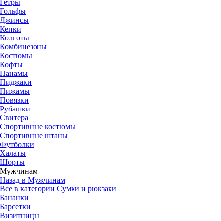
Гетры
Гольфы
Джинсы
Кепки
Колготы
Комбинезоны
Костюмы
Кофты
Панамы
Пиджаки
Пижамы
Повязки
Рубашки
Свитера
Спортивные костюмы
Спортивные штаны
Футболки
Халаты
Шорты
Мужчинам
Назад в Мужчинам
Все в категории Сумки и рюкзаки
Бананки
Барсетки
Визитницы