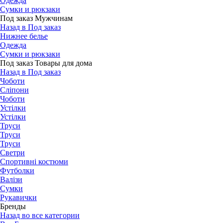
Одежда
Сумки и рюкзаки
Под заказ Мужчинам
Назад в Под заказ
Нижнее белье
Одежда
Сумки и рюкзаки
Под заказ Товары для дома
Назад в Под заказ
Чоботи
Сліпони
Чоботи
Устілки
Устілки
Труси
Труси
Труси
Светри
Спортивні костюми
Футболки
Валізи
Сумки
Рукавички
Бренды
Назад во все категории