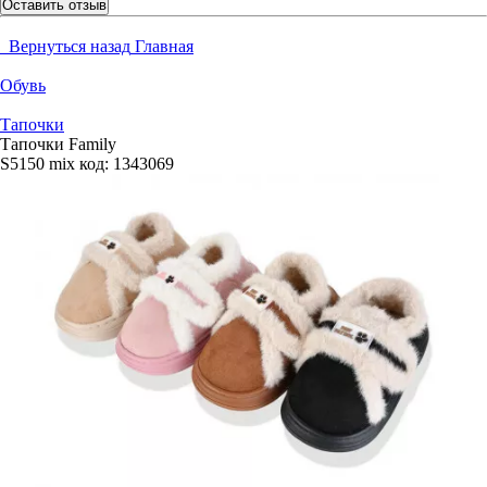
Оставить отзыв
Вернуться назад
Главная
Обувь
Тапочки
Тапочки Family
S5150 mix
код:
1343069