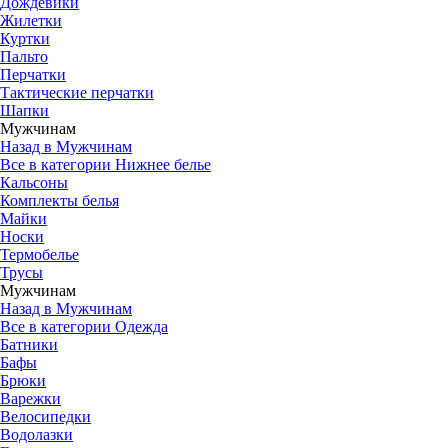
Дождевики
Жилетки
Куртки
Пальто
Перчатки
Тактические перчатки
Шапки
Мужчинам
Назад в Мужчинам
Все в категории Нижнее белье
Кальсоны
Комплекты белья
Майки
Носки
Термобелье
Трусы
Мужчинам
Назад в Мужчинам
Все в категории Одежда
Батники
Бафы
Брюки
Варежки
Велосипедки
Водолазки