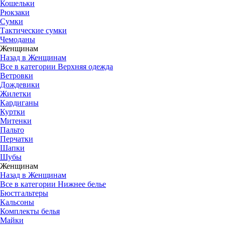
Кошельки
Рюкзаки
Сумки
Тактические сумки
Чемоданы
Женщинам
Назад в Женщинам
Все в категории Верхняя одежда
Ветровки
Дождевики
Жилетки
Кардиганы
Куртки
Митенки
Пальто
Перчатки
Шапки
Шубы
Женщинам
Назад в Женщинам
Все в категории Нижнее белье
Бюстгальтеры
Кальсоны
Комплекты белья
Майки