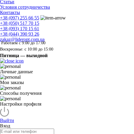
Статьи
Условия сотрудничества
Контакты
+38 (097) 255 66 55
+38 (050) 517 70 15
+38 (093) 170 15 61
+38 (044) 390 93 26
zakaz@lideropt.com.ua
Работаем с 9:00 до 17:00
Воскресенье: с 10:00 до 15:00
Пятница — выходной
Личные данные
Мои заказы
Способы получения
Настройки профиля
Выйти
Вход