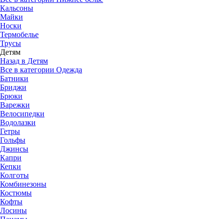
Кальсоны
Майки
Носки
Термобелье
Трусы
Детям
Назад в Детям
Все в категории Одежда
Батники
Бриджи
Брюки
Варежки
Велосипедки
Водолазки
Гетры
Гольфы
Джинсы
Капри
Кепки
Колготы
Комбинезоны
Костюмы
Кофты
Лосины