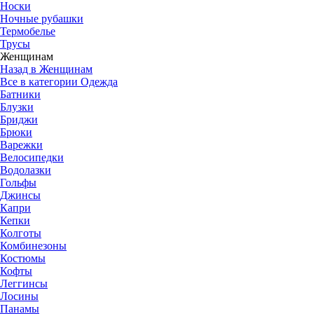
Носки
Ночные рубашки
Термобелье
Трусы
Женщинам
Назад в Женщинам
Все в категории Одежда
Батники
Блузки
Бриджи
Брюки
Варежки
Велосипедки
Водолазки
Гольфы
Джинсы
Капри
Кепки
Колготы
Комбинезоны
Костюмы
Кофты
Леггинсы
Лосины
Панамы