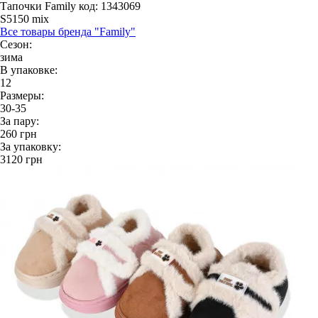
Тапочки Family
код: 1343069
S5150 mix
Все товары бренда "Family"
Сезон:
зима
В упаковке:
12
Размеры:
30-35
За пару:
260
грн
За упаковку:
3120
грн