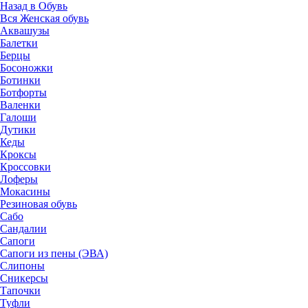
Назад в Обувь
Вся Женская обувь
Аквашузы
Балетки
Берцы
Босоножки
Ботинки
Ботфорты
Валенки
Галоши
Дутики
Кеды
Кроксы
Кроссовки
Лоферы
Мокасины
Резиновая обувь
Сабо
Сандалии
Сапоги
Сапоги из пены (ЭВА)
Слипоны
Сникерсы
Тапочки
Туфли