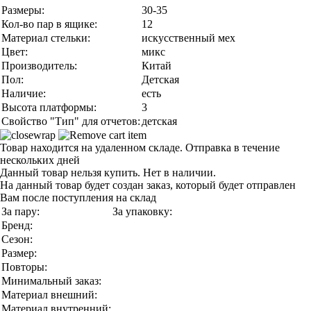
Размеры:
30-35
Кол-во пар в ящике:
12
Материал стельки:
искусственный мех
Цвет:
микс
Производитель:
Китай
Пол:
Детская
Наличие:
есть
Высота платформы:
3
Свойство "Тип" для отчетов:
детская
Товар находится на удаленном складе. Отправка в течение
нескольких дней
Данный товар нельзя купить. Нет в наличии.
На данный товар будет создан заказ, который будет отправлен
Вам после поступления на склад
За пару:
За упаковку:
Бренд:
Сезон:
Размер:
Повторы:
Минимальный заказ:
Материал внешний:
Материал внутренний: