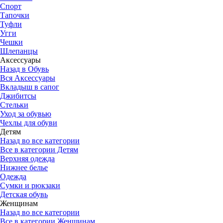
Спорт
Тапочки
Туфли
Угги
Чешки
Шлепанцы
Аксессуары
Назад в Обувь
Вся Аксессуары
Вкладыш в сапог
Джибитсы
Стельки
Уход за обувью
Чехлы для обуви
Детям
Назад во все категории
Все в категории Детям
Верхняя одежда
Нижнее белье
Одежда
Сумки и рюкзаки
Детская обувь
Женщинам
Назад во все категории
Все в категории Женщинам