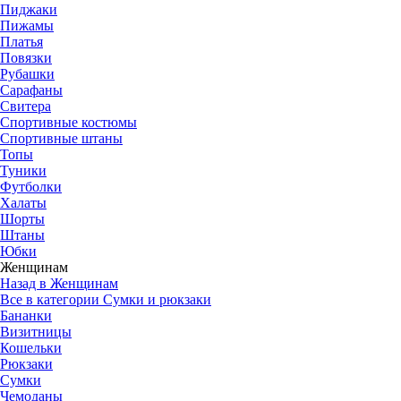
Пиджаки
Пижамы
Платья
Повязки
Рубашки
Сарафаны
Свитера
Спортивные костюмы
Спортивные штаны
Топы
Туники
Футболки
Халаты
Шорты
Штаны
Юбки
Женщинам
Назад в Женщинам
Все в категории Сумки и рюкзаки
Бананки
Визитницы
Кошельки
Рюкзаки
Сумки
Чемоданы