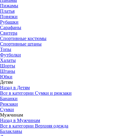
Панамы
Пижамы
Платья
Повязки
Рубашки
Сарафаны
Свитера
Спортивные костюмы
Спортивные штаны
Топы
Футболки
Халаты
Шорты
Штаны
Юбки
Детям
Назад в Детям
Все в категории Сумки и рюкзаки
Бананки
Рюкзаки
Сумки
Мужчинам
Назад в Мужчинам
Все в категории Верхняя одежда
Балаклавы