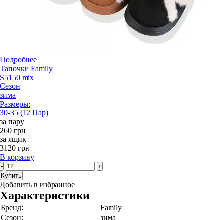
Подробнее
Тапочки Family
S5150 mix
Сезон
зима
Размеры:
30-35 (12 Пар)
за пару
260 грн
за ящик
3120 грн
В корзину
-
+
Купить
Добавить в избранное
Характеристики
Бренд:
Family
Сезон:
зима