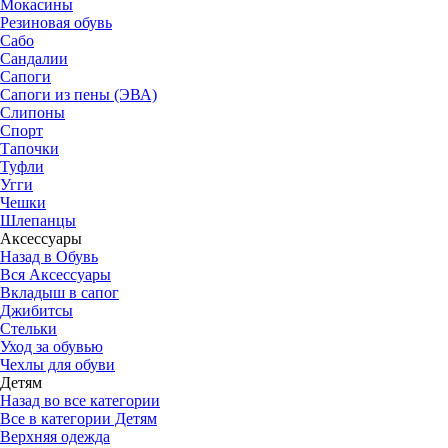
Мокасины
Резиновая обувь
Сабо
Сандалии
Сапоги
Сапоги из пены (ЭВА)
Слипоны
Спорт
Тапочки
Туфли
Угги
Чешки
Шлепанцы
Аксессуары
Назад в Обувь
Вся Аксессуары
Вкладыш в сапог
Джибитсы
Стельки
Уход за обувью
Чехлы для обуви
Детям
Назад во все категории
Все в категории Детям
Верхняя одежда