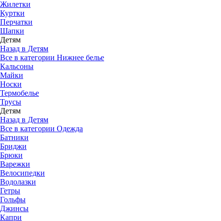
Жилетки
Куртки
Перчатки
Шапки
Детям
Назад в Детям
Все в категории Нижнее белье
Кальсоны
Майки
Носки
Термобелье
Трусы
Детям
Назад в Детям
Все в категории Одежда
Батники
Бриджи
Брюки
Варежки
Велосипедки
Водолазки
Гетры
Гольфы
Джинсы
Капри