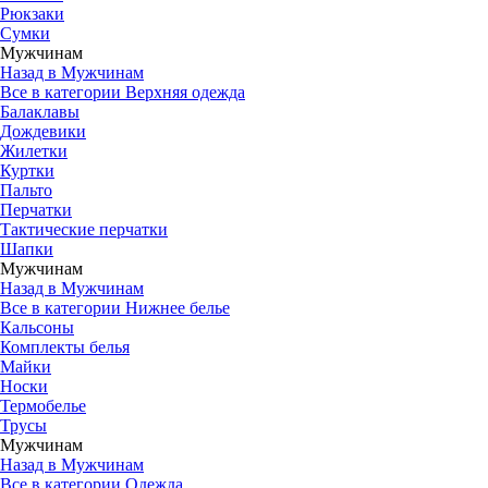
Рюкзаки
Сумки
Мужчинам
Назад в Мужчинам
Все в категории Верхняя одежда
Балаклавы
Дождевики
Жилетки
Куртки
Пальто
Перчатки
Тактические перчатки
Шапки
Мужчинам
Назад в Мужчинам
Все в категории Нижнее белье
Кальсоны
Комплекты белья
Майки
Носки
Термобелье
Трусы
Мужчинам
Назад в Мужчинам
Все в категории Одежда