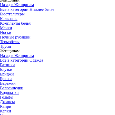
Женщинам
Назад в Женщинам
Все в категории Нижнее белье
Бюстгальтеры
Кальсоны
Комплекты белья
Майки
Носки
Ночные рубашки
Термобелье
Трусы
Женщинам
Назад в Женщинам
Все в категории Одежда
Батники
Блузки
Бриджи
Брюки
Варежки
Велосипедки
Водолазки
Гольфы
Джинсы
Капри
Кепки