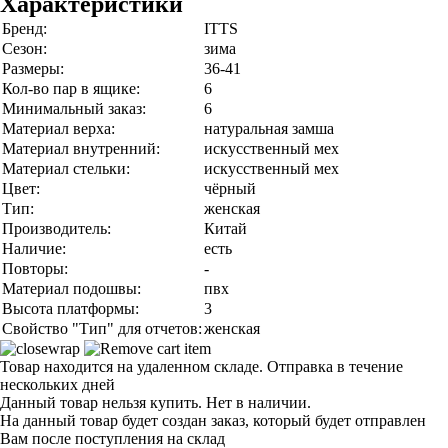
Характеристики
Бренд:
ITTS
Сезон:
зима
Размеры:
36-41
Кол-во пар в ящике:
6
Минимальный заказ:
6
Материал верха:
натуральная замша
Материал внутренний:
искусственный мех
Материал стельки:
искусственный мех
Цвет:
чёрный
Тип:
женская
Производитель:
Китай
Наличие:
есть
Повторы:
-
Материал подошвы:
пвх
Высота платформы:
3
Свойство "Тип" для отчетов:
женская
Товар находится на удаленном складе. Отправка в течение
нескольких дней
Данный товар нельзя купить. Нет в наличии.
На данный товар будет создан заказ, который будет отправлен
Вам после поступления на склад