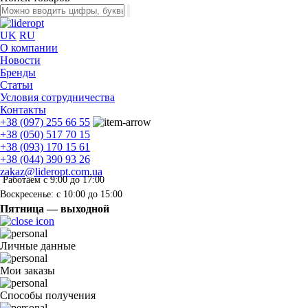
UK
RU
О компании
Новости
Бренды
Статьи
Условия сотрудничества
Контакты
+38 (097) 255 66 55
+38 (050) 517 70 15
+38 (093) 170 15 61
+38 (044) 390 93 26
zakaz@lideropt.com.ua
Работаем с 9:00 до 17:00
Воскресенье: с 10:00 до 15:00
Пятница — выходной
Личные данные
Мои заказы
Способы получения