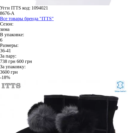
Угги ITTS
код: 1094021
8676-A
Все товары бренда "ITTS"
Сезон:
зима
В упаковке:
6
Размеры:
36-41
За пару:
738
грн
600
грн
За упаковку:
3600
грн
-18%