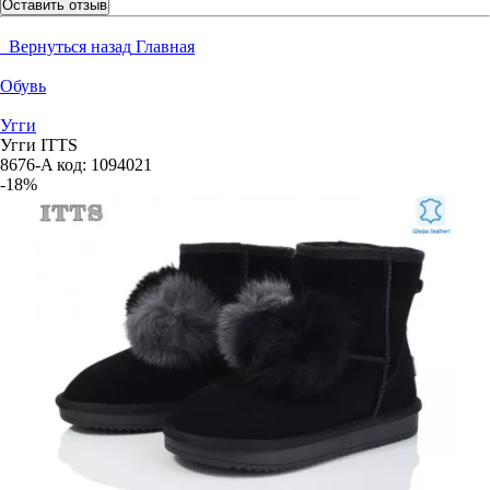
Оставить отзыв
Вернуться назад
Главная
Обувь
Угги
Угги ITTS
8676-A
код:
1094021
-18%