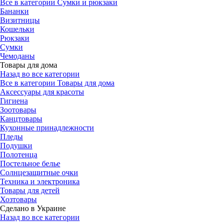
Все в категории Сумки и рюкзаки
Бананки
Визитницы
Кошельки
Рюкзаки
Сумки
Чемоданы
Товары для дома
Назад во все категории
Все в категории Товары для дома
Аксессуары для красоты
Гигиена
Зоотовары
Канцтовары
Кухонные принадлежности
Пледы
Подушки
Полотенца
Постельное белье
Солнцезащитные очки
Техника и электроника
Товары для детей
Хозтовары
Сделано в Украине
Назад во все категории