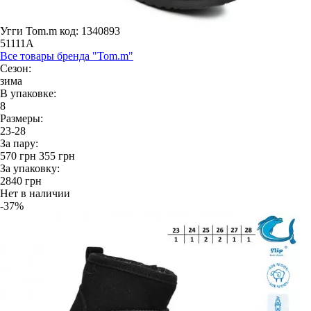
Угги Tom.m
код: 1340893
51111A
Все товары бренда "Tom.m"
Сезон:
зима
В упаковке:
8
Размеры:
23-28
За пару:
570
грн
355
грн
За упаковку:
2840
грн
Нет в наличии
-37%