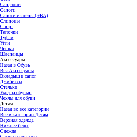
Сандалии
Сапоги
Сапоги из пены (ЭВА)
Слипоны
Спорт
Тапочки
Туфли
Угги
Чешки
Шлепанцы
Аксессуары
Назад в Обувь
Вся Аксессуары
Вкладыш в сапог
Джибитсы
Стельки
Уход за обувью
Чехлы для обуви
Детям
Назад во все категории
Все в категории Детям
Верхняя одежда
Нижнее белье
Одежда
Сумки и рюкзаки