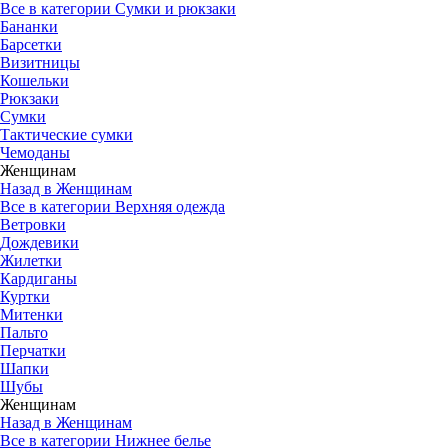
Все в категории Сумки и рюкзаки
Бананки
Барсетки
Визитницы
Кошельки
Рюкзаки
Сумки
Тактические сумки
Чемоданы
Женщинам
Назад в Женщинам
Все в категории Верхняя одежда
Ветровки
Дождевики
Жилетки
Кардиганы
Куртки
Митенки
Пальто
Перчатки
Шапки
Шубы
Женщинам
Назад в Женщинам
Все в категории Нижнее белье