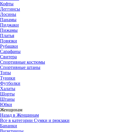
Кофты
Леггинсы
Лосины
Панамы
Пиджаки
Пижамы
Платья
Повязки
Рубашки
Сарафаны
Свитера
Спортивные костюмы
Спортивные штаны
Топы
Туники
Футболки
Халаты
Шорты
Штаны
Юбки
Женщинам
Назад в Женщинам
Все в категории Сумки и рюкзаки
Бананки
Визитницы