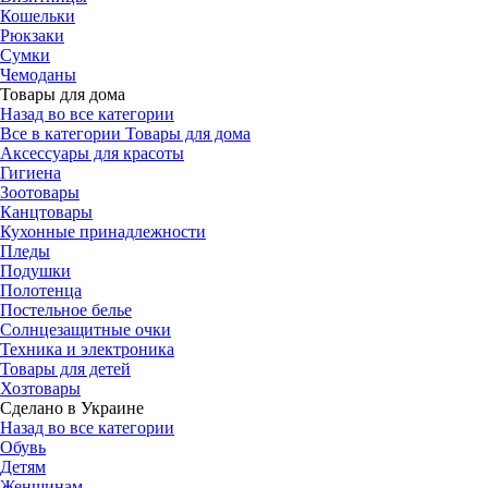
Кошельки
Рюкзаки
Сумки
Чемоданы
Товары для дома
Назад во все категории
Все в категории Товары для дома
Аксессуары для красоты
Гигиена
Зоотовары
Канцтовары
Кухонные принадлежности
Пледы
Подушки
Полотенца
Постельное белье
Солнцезащитные очки
Техника и электроника
Товары для детей
Хозтовары
Сделано в Украине
Назад во все категории
Обувь
Детям
Женщинам