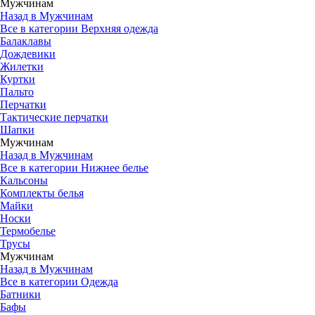
Мужчинам
Назад в Мужчинам
Все в категории Верхняя одежда
Балаклавы
Дождевики
Жилетки
Куртки
Пальто
Перчатки
Тактические перчатки
Шапки
Мужчинам
Назад в Мужчинам
Все в категории Нижнее белье
Кальсоны
Комплекты белья
Майки
Носки
Термобелье
Трусы
Мужчинам
Назад в Мужчинам
Все в категории Одежда
Батники
Бафы