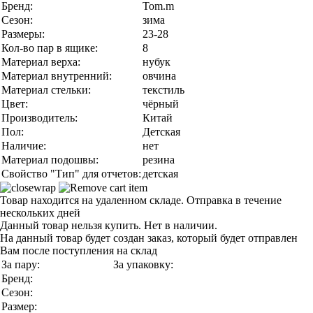
Бренд:
Tom.m
Сезон:
зима
Размеры:
23-28
Кол-во пар в ящике:
8
Материал верха:
нубук
Материал внутренний:
овчина
Материал стельки:
текстиль
Цвет:
чёрный
Производитель:
Китай
Пол:
Детская
Наличие:
нет
Материал подошвы:
резина
Свойство "Тип" для отчетов:
детская
Товар находится на удаленном складе. Отправка в течение
нескольких дней
Данный товар нельзя купить. Нет в наличии.
На данный товар будет создан заказ, который будет отправлен
Вам после поступления на склад
За пару:
За упаковку:
Бренд:
Сезон:
Размер: