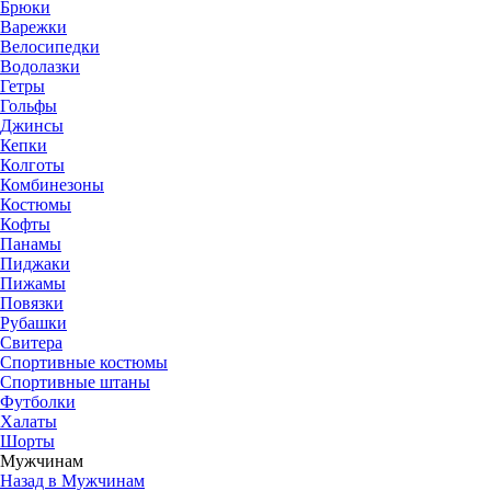
Брюки
Варежки
Велосипедки
Водолазки
Гетры
Гольфы
Джинсы
Кепки
Колготы
Комбинезоны
Костюмы
Кофты
Панамы
Пиджаки
Пижамы
Повязки
Рубашки
Свитера
Спортивные костюмы
Спортивные штаны
Футболки
Халаты
Шорты
Мужчинам
Назад в Мужчинам