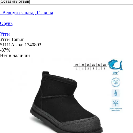
Оставить отзыв
Вернуться назад
Главная
Обувь
Угги
Угги Tom.m
51111A
код:
1340893
-37%
Нет в наличии