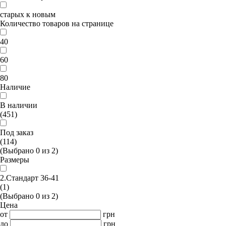
старых к новым
Количество товаров на странице
40
60
80
Наличие
В наличии
(451)
Под заказ
(114)
(Выбрано
0
из
2
)
Размеры
2.Стандарт 36-41
(1)
(Выбрано
0
из
2
)
Цена
от
грн
до
грн