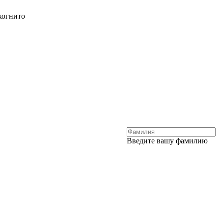
когнито
Введите вашу фамилию