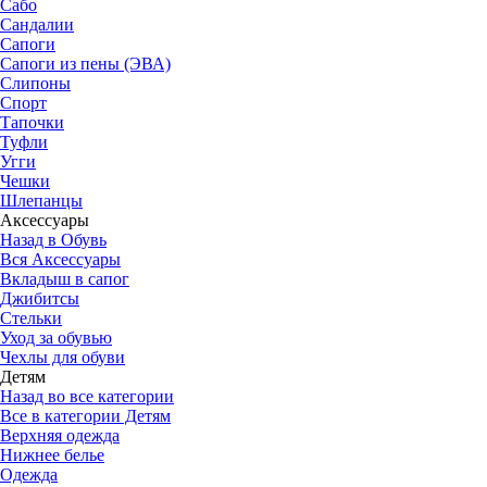
Сабо
Сандалии
Сапоги
Сапоги из пены (ЭВА)
Слипоны
Спорт
Тапочки
Туфли
Угги
Чешки
Шлепанцы
Аксессуары
Назад в Обувь
Вся Аксессуары
Вкладыш в сапог
Джибитсы
Стельки
Уход за обувью
Чехлы для обуви
Детям
Назад во все категории
Все в категории Детям
Верхняя одежда
Нижнее белье
Одежда