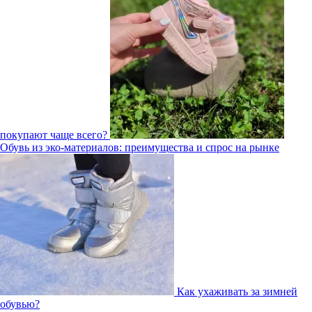
покупают чаще всего?
Обувь из эко-материалов: преимущества и спрос на рынке
Как ухаживать за зимней
обувью?