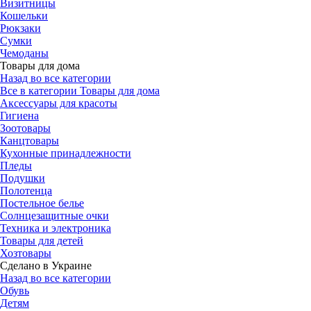
Визитницы
Кошельки
Рюкзаки
Сумки
Чемоданы
Товары для дома
Назад во все категории
Все в категории Товары для дома
Аксессуары для красоты
Гигиена
Зоотовары
Канцтовары
Кухонные принадлежности
Пледы
Подушки
Полотенца
Постельное белье
Солнцезащитные очки
Техника и электроника
Товары для детей
Хозтовары
Сделано в Украине
Назад во все категории
Обувь
Детям