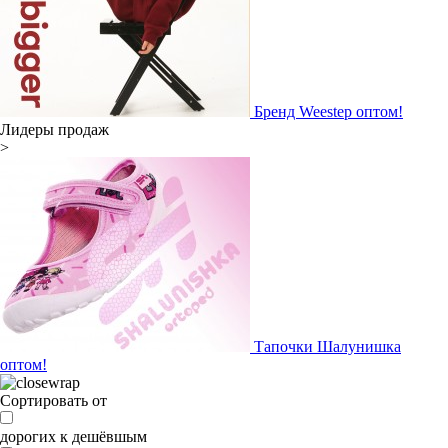
Бренд Weestep оптом!
Лидеры продаж
>
Тапочки Шалунишка
оптом!
Сортировать от
дорогих к дешёвшым