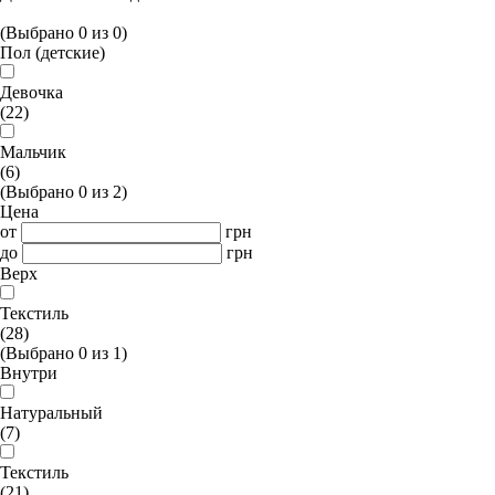
(Выбрано
0
из
0
)
Пол (детские)
Девочка
(22)
Мальчик
(6)
(Выбрано
0
из
2
)
Цена
от
грн
до
грн
Верх
Текстиль
(28)
(Выбрано
0
из
1
)
Внутри
Натуральный
(7)
Текстиль
(21)