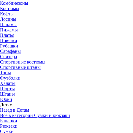
Комбинезоны
Костюмы
Кофты
Лосины
Панамы
Пижамы
Платья
Повязки
Рубашки
Сарафаны
Свитера
Спортивные костюмы
Спортивные штаны
Топы
Футболки
Халаты
Шорты
Штаны
Юбки
Детям
Назад в Детям
Все в категории Сумки и рюкзаки
Бананки
Рюкзаки
Сумки