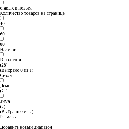
старых к новым
Количество товаров на странице
40
60
80
Наличие
В наличии
(28)
(Выбрано
0
из
1
)
Сезон
Деми
(21)
Зима
(7)
(Выбрано
0
из
2
)
Размеры
Добавить новый диапазон