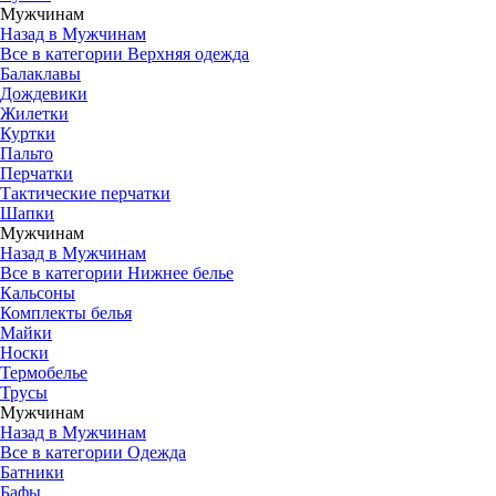
Мужчинам
Назад в Мужчинам
Все в категории Верхняя одежда
Балаклавы
Дождевики
Жилетки
Куртки
Пальто
Перчатки
Тактические перчатки
Шапки
Мужчинам
Назад в Мужчинам
Все в категории Нижнее белье
Кальсоны
Комплекты белья
Майки
Носки
Термобелье
Трусы
Мужчинам
Назад в Мужчинам
Все в категории Одежда
Батники
Бафы