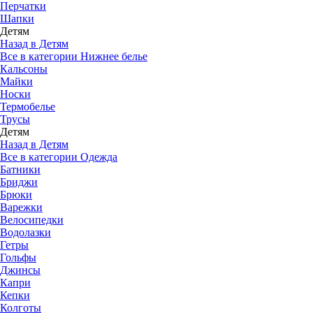
Перчатки
Шапки
Детям
Назад в Детям
Все в категории Нижнее белье
Кальсоны
Майки
Носки
Термобелье
Трусы
Детям
Назад в Детям
Все в категории Одежда
Батники
Бриджи
Брюки
Варежки
Велосипедки
Водолазки
Гетры
Гольфы
Джинсы
Капри
Кепки
Колготы