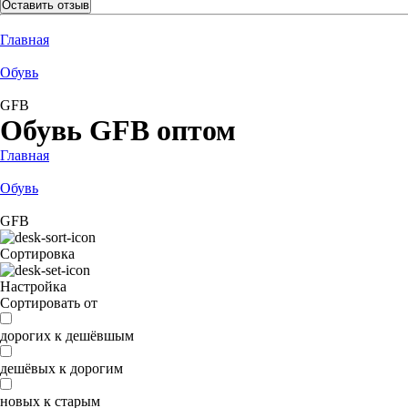
Оставить отзыв
Главная
Обувь
GFB
Обувь GFB оптом
Главная
Обувь
GFB
Сортировка
Настройка
Сортировать от
дорогих к дешёвшым
дешёвых к дорогим
новых к старым