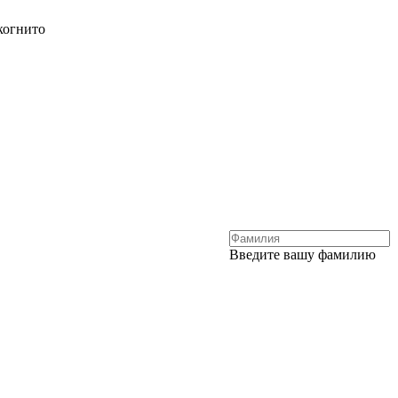
когнито
Введите вашу фамилию