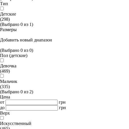
Тип
Детские
(298)
(Выбрано
0
из
1
)
Размеры
Добавить новый диапазон
(Выбрано
0
из
0
)
Пол (детские)
Девочка
(469)
Мальчик
(335)
(Выбрано
0
из
2
)
Цена
от
грн
до
грн
Верх
Искусственный
(465)