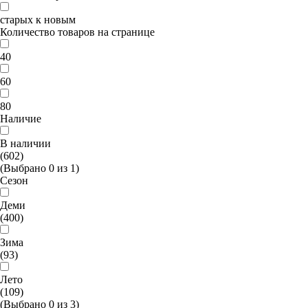
старых к новым
Количество товаров на странице
40
60
80
Наличие
В наличии
(602)
(Выбрано
0
из
1
)
Сезон
Деми
(400)
Зима
(93)
Лето
(109)
(Выбрано
0
из
3
)