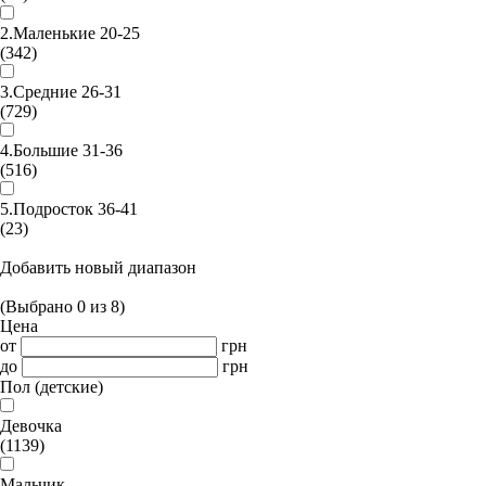
2.Маленькие 20-25
(342)
3.Средние 26-31
(729)
4.Большие 31-36
(516)
5.Подросток 36-41
(23)
Добавить новый диапазон
(Выбрано
0
из
8
)
Цена
от
грн
до
грн
Пол (детские)
Девочка
(1139)
Мальчик