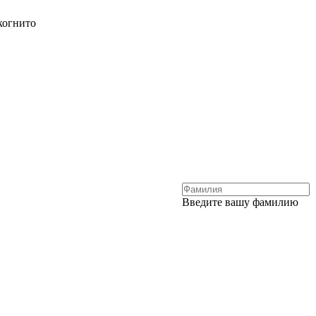
когнито
Введите вашу фамилию