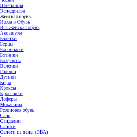
Шлепанцы
Эспадрильи
Женская обувь
Назад в Обувь
Вся Женская обувь
Аквашузы
Балетки
Берцы
Босоножки
Ботинки
Ботфорты
Валенки
Галоши
Дутики
Кеды
Кроксы
Кроссовки
Лоферы
Мокасины
Резиновая обувь
Сабо
Сандалии
Сапоги
Сапоги из пены (ЭВА)