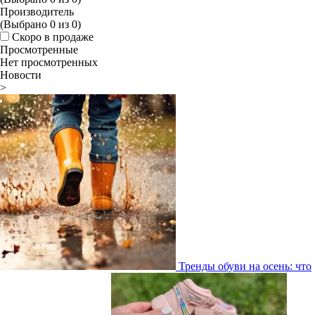
Производитель
(Выбрано
0
из
0
)
Скоро в продаже
Просмотренные
Нет просмотренных
Новости
>
Тренды обуви на осень: что