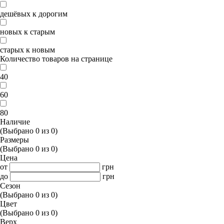
дешёвых к дорогим
новых к старым
старых к новым
Количество товаров на странице
40
60
80
Наличие
(Выбрано
0
из
0
)
Размеры
(Выбрано
0
из
0
)
Цена
от
грн
до
грн
Сезон
(Выбрано
0
из
0
)
Цвет
(Выбрано
0
из
0
)
Верх