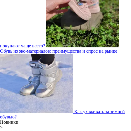
покупают чаще всего?
Обувь из эко-материалов: преимущества и спрос на рынке
Как ухаживать за зимней
обувью?
Новинки
>