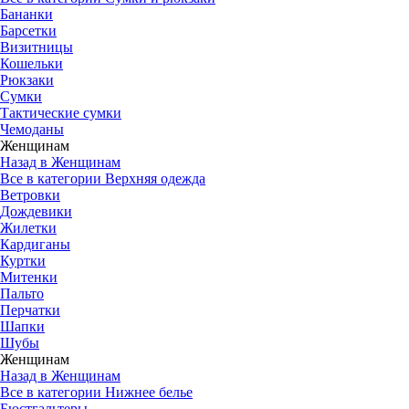
Бананки
Барсетки
Визитницы
Кошельки
Рюкзаки
Сумки
Тактические сумки
Чемоданы
Женщинам
Назад в Женщинам
Все в категории Верхняя одежда
Ветровки
Дождевики
Жилетки
Кардиганы
Куртки
Митенки
Пальто
Перчатки
Шапки
Шубы
Женщинам
Назад в Женщинам
Все в категории Нижнее белье
Бюстгальтеры