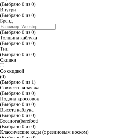
(Выбрано
0
из
0
)
Внутри
(Выбрано
0
из
0
)
Бренд
(Выбрано
0
из
0
)
Толщина каблука
(Выбрано
0
из
0
)
Тип
(Выбрано
0
из
0
)
Скидки
Со скидкой
(0)
(Выбрано
0
из
1
)
Совместная заявка
(Выбрано
0
из
0
)
Подвид кроссовок
(Выбрано
0
из
0
)
Высота каблука
(Выбрано
0
из
0
)
Босанога(barefoot)
(Выбрано
0
из
0
)
Классические кеды (с резиновым носком)
(Выбрано
0
из
0
)