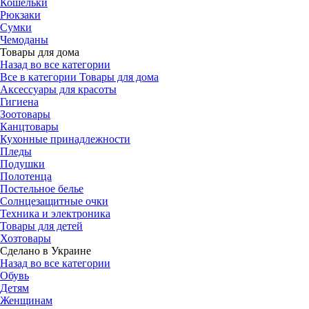
Кошельки
Рюкзаки
Сумки
Чемоданы
Товары для дома
Назад во все категории
Все в категории Товары для дома
Аксессуары для красоты
Гигиена
Зоотовары
Канцтовары
Кухонные принадлежности
Пледы
Подушки
Полотенца
Постельное белье
Солнцезащитные очки
Техника и электроника
Товары для детей
Хозтовары
Сделано в Украине
Назад во все категории
Обувь
Детям
Женщинам