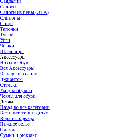
Сандалии
Сапоги
Сапоги из пены (ЭВА)
Слипоны
Спорт
Тапочки
Туфли
Угги
Чешки
Шлепанцы
Аксессуары
Назад в Обувь
Вся Аксессуары
Вкладыш в сапог
Джибитсы
Стельки
Уход за обувью
Чехлы для обуви
Детям
Назад во все категории
Все в категории Детям
Верхняя одежда
Нижнее белье
Одежда
Сумки и рюкзаки