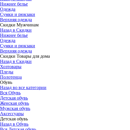
Нижнее белье
Одежда
Сумки и рюкзаки
Верхняя одежда
Скидки Мужчинам
Назад в Скидки
Нижнее белье
Одежда
Сумки и рюкзаки
Верхняя одежда
Скидки Товары для дома
Назад в Скидки
Хозтовары
Пледы
Полотенца
Обувь
Назад во все категории
Вся Обувь
Детская обувь
Женская обувь
Мужская обувь
Аксессуары
Детская обувь
Назад в Обувь
Вся Детская обувь