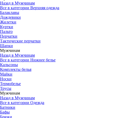
Назад в Мужчинам
Все в категории Верхняя одежда
Балаклавы
Дождевики
Жилетки
Куртки
Пальто
Перчатки
Тактические перчатки
Шапки
Мужчинам
Назад в Мужчинам
Все в категории Нижнее белье
Кальсоны
Комплекты белья
Майки
Носки
Термобелье
Трусы
Мужчинам
Назад в Мужчинам
Все в категории Одежда
Батники
Бафы
Брюки