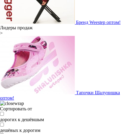
Бренд Weestep оптом!
Лидеры продаж
>
Тапочки Шалунишка
оптом!
Сортировать от
дорогих к дешёвшым
дешёвых к дорогим