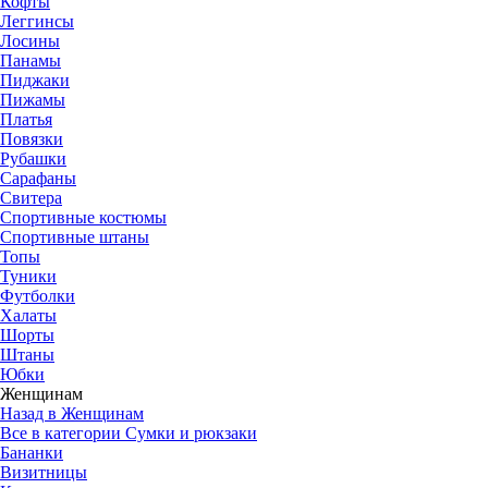
Кофты
Леггинсы
Лосины
Панамы
Пиджаки
Пижамы
Платья
Повязки
Рубашки
Сарафаны
Свитера
Спортивные костюмы
Спортивные штаны
Топы
Туники
Футболки
Халаты
Шорты
Штаны
Юбки
Женщинам
Назад в Женщинам
Все в категории Сумки и рюкзаки
Бананки
Визитницы