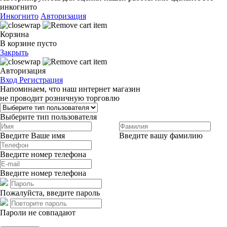
инкогнито
Инкогнито
Авторизация
Корзина
В корзине пусто
Закрыть
Авторизация
Вход
Регистрация
Напоминаем, что наш интернет магазин
не проводит розничную торговлю
Выберите тип пользователя
Введите Ваше имя
Введите вашу фамилию
Введите номер телефона
Введите номер телефона
Пожалуйста, введите пароль
Пароли не совпадают