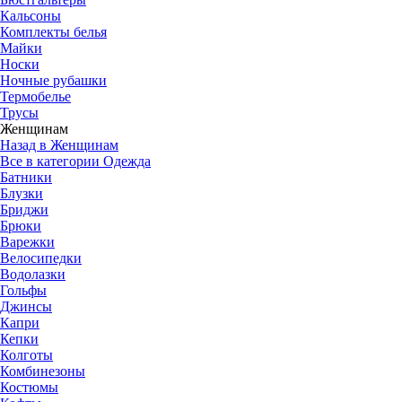
Кальсоны
Комплекты белья
Майки
Носки
Ночные рубашки
Термобелье
Трусы
Женщинам
Назад в Женщинам
Все в категории Одежда
Батники
Блузки
Бриджи
Брюки
Варежки
Велосипедки
Водолазки
Гольфы
Джинсы
Капри
Кепки
Колготы
Комбинезоны
Костюмы