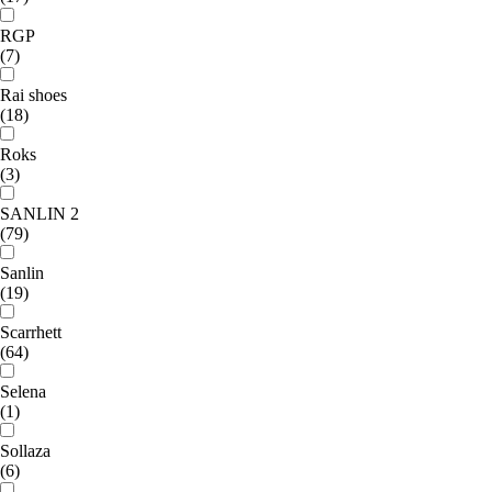
RGP
(7)
Rai shoes
(18)
Roks
(3)
SANLIN 2
(79)
Sanlin
(19)
Scarrhett
(64)
Selena
(1)
Sollaza
(6)