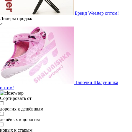
Бренд Weestep оптом!
Лидеры продаж
>
Тапочки Шалунишка
оптом!
Сортировать от
дорогих к дешёвшым
дешёвых к дорогим
новых к старым