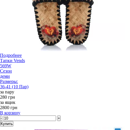
Подробнее
Тапки Vends
569W
Сезон
деми
Размеры:
36-41 (10 Пар)
за пару
280 грн
за ящик
2800 грн
В корзину
-
+
Купить