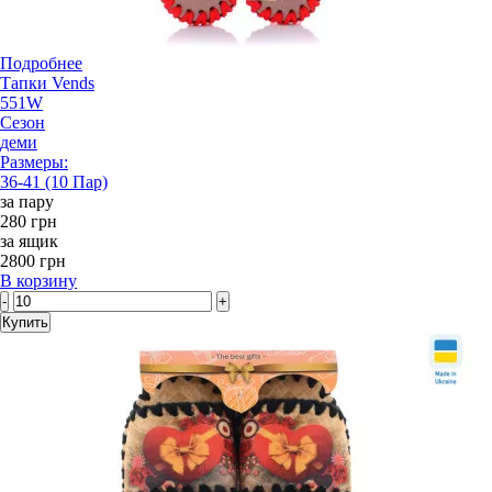
Подробнее
Тапки Vends
551W
Сезон
деми
Размеры:
36-41 (10 Пар)
за пару
280 грн
за ящик
2800 грн
В корзину
-
+
Купить