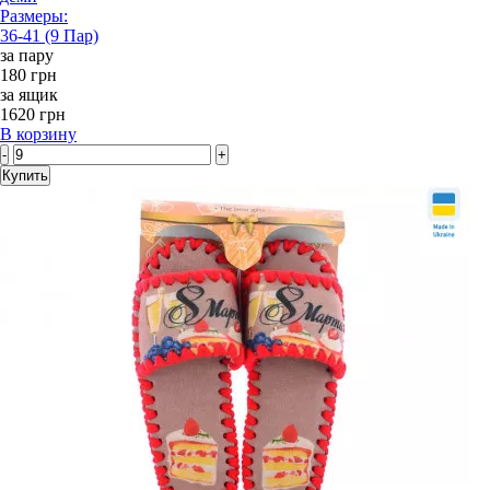
Размеры:
36-41 (9 Пар)
за пару
180 грн
за ящик
1620 грн
В корзину
-
+
Купить