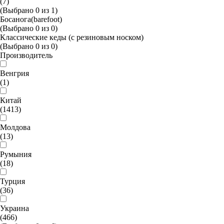
(7)
(Выбрано
0
из
1
)
Босанога(barefoot)
(Выбрано
0
из
0
)
Классические кеды (с резиновым носком)
(Выбрано
0
из
0
)
Производитель
Венгрия
(1)
Китай
(1413)
Молдова
(13)
Румыния
(18)
Турция
(36)
Украина
(466)