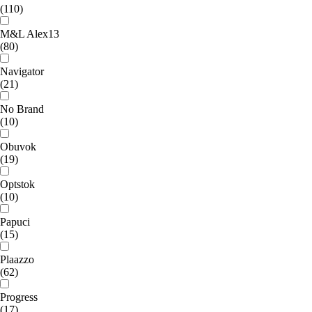
(110)
M&L Alex13
(80)
Navigator
(21)
No Brand
(10)
Obuvok
(19)
Optstok
(10)
Papuci
(15)
Plaazzo
(62)
Progress
(17)