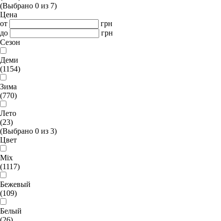
(Выбрано
0
из
7
)
Цена
от
грн
до
грн
Сезон
Деми
(1154)
Зима
(770)
Лето
(23)
(Выбрано
0
из
3
)
Цвет
Mix
(1117)
Бежевый
(109)
Белый
(26)