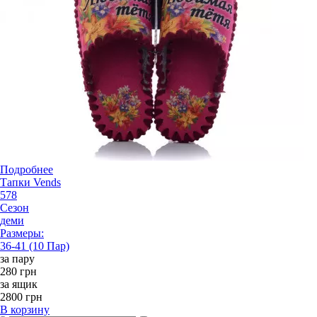
Подробнее
Тапки Vends
578
Сезон
деми
Размеры:
36-41 (10 Пар)
за пару
280 грн
за ящик
2800 грн
В корзину