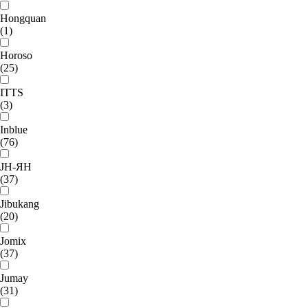
Hongquan
(1)
Horoso
(25)
ITTS
(3)
Inblue
(76)
JH-ЯН
(37)
Jibukang
(20)
Jomix
(37)
Jumay
(31)