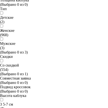
Толщина каблука
(Выбрано
0
из
0
)
Тип
Детские
(2)
Женские
(968)
Мужские
(3)
(Выбрано
0
из
3
)
Скидки
Со скидкой
(554)
(Выбрано
0
из
1
)
Совместная заявка
(Выбрано
0
из
0
)
Подвид кроссовок
(Выбрано
0
из
0
)
Высота каблука
3 5-7 см