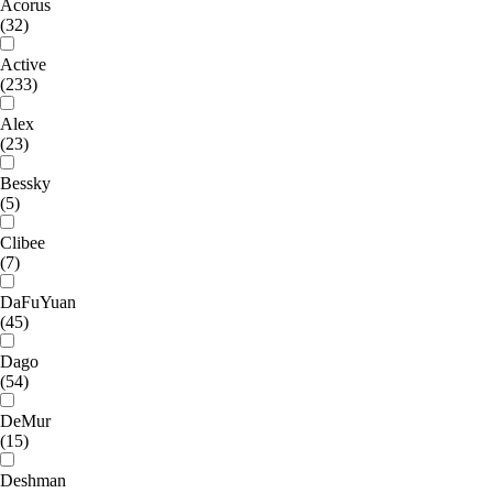
Acorus
(32)
Active
(233)
Alex
(23)
Bessky
(5)
Clibee
(7)
DaFuYuan
(45)
Dago
(54)
DeMur
(15)
Deshman