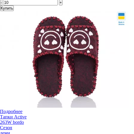
-
+
Купить
Подробнее
Тапки Active
263W bordo
Сезон
деми