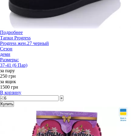
Подробнее
Тапки Progress
Progress жен.27 черный
Сезон
деми
Размеры:
37-41 (6 Пар)
за пару
250 грн
за ящик
1500 грн
В корзину
-
+
Купить