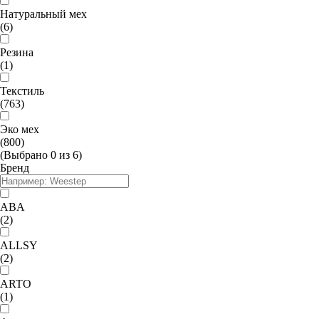
Натуральный мех
(6)
Резина
(1)
Текстиль
(763)
Эко мех
(800)
(Выбрано
0
из
6
)
Бренд
ABA
(2)
ALLSY
(2)
ARTO
(1)