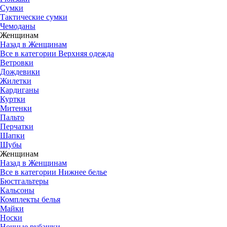
Сумки
Тактические сумки
Чемоданы
Женщинам
Назад в Женщинам
Все в категории Верхняя одежда
Ветровки
Дождевики
Жилетки
Кардиганы
Куртки
Митенки
Пальто
Перчатки
Шапки
Шубы
Женщинам
Назад в Женщинам
Все в категории Нижнее белье
Бюстгальтеры
Кальсоны
Комплекты белья
Майки
Носки
Ночные рубашки