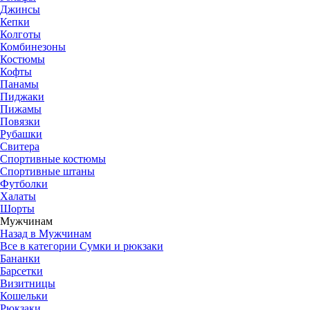
Джинсы
Кепки
Колготы
Комбинезоны
Костюмы
Кофты
Панамы
Пиджаки
Пижамы
Повязки
Рубашки
Свитера
Спортивные костюмы
Спортивные штаны
Футболки
Халаты
Шорты
Мужчинам
Назад в Мужчинам
Все в категории Сумки и рюкзаки
Бананки
Барсетки
Визитницы
Кошельки
Рюкзаки