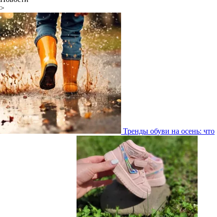
>
Тренды обуви на осень: что