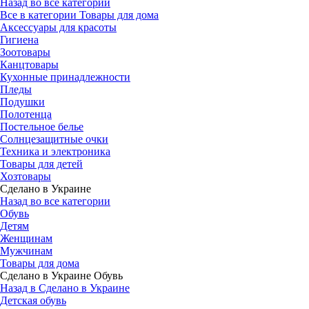
Назад во все категории
Все в категории Товары для дома
Аксессуары для красоты
Гигиена
Зоотовары
Канцтовары
Кухонные принадлежности
Пледы
Подушки
Полотенца
Постельное белье
Солнцезащитные очки
Техника и электроника
Товары для детей
Хозтовары
Сделано в Украине
Назад во все категории
Обувь
Детям
Женщинам
Мужчинам
Товары для дома
Сделано в Украине Обувь
Назад в Сделано в Украине
Детская обувь