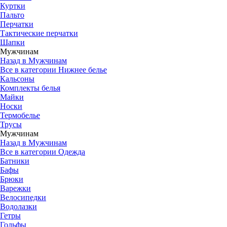
Куртки
Пальто
Перчатки
Тактические перчатки
Шапки
Мужчинам
Назад в Мужчинам
Все в категории Нижнее белье
Кальсоны
Комплекты белья
Майки
Носки
Термобелье
Трусы
Мужчинам
Назад в Мужчинам
Все в категории Одежда
Батники
Бафы
Брюки
Варежки
Велосипедки
Водолазки
Гетры
Гольфы