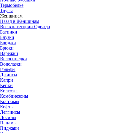
Термобелье
Трусы
Женщинам
Назад в Женщинам
Все в категории Одежда
Батники
Блузки
Бриджи
Брюки
Варежки
Велосипедки
Водолазки
Гольфы
Джинсы
Капри
Кепки
Колготы
Комбинезоны
Костюмы
Кофты
Леггинсы
Лосины
Панамы
Пиджаки