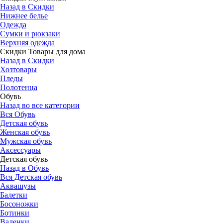
Назад в Скидки
Нижнее белье
Одежда
Сумки и рюкзаки
Верхняя одежда
Скидки Товары для дома
Назад в Скидки
Хозтовары
Пледы
Полотенца
Обувь
Назад во все категории
Вся Обувь
Детская обувь
Женская обувь
Мужская обувь
Аксессуары
Детская обувь
Назад в Обувь
Вся Детская обувь
Аквашузы
Балетки
Босоножки
Ботинки
Валенки