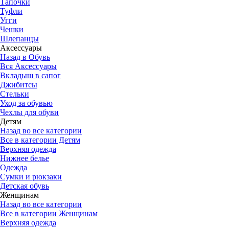
Тапочки
Туфли
Угги
Чешки
Шлепанцы
Аксессуары
Назад в Обувь
Вся Аксессуары
Вкладыш в сапог
Джибитсы
Стельки
Уход за обувью
Чехлы для обуви
Детям
Назад во все категории
Все в категории Детям
Верхняя одежда
Нижнее белье
Одежда
Сумки и рюкзаки
Детская обувь
Женщинам
Назад во все категории
Все в категории Женщинам
Верхняя одежда