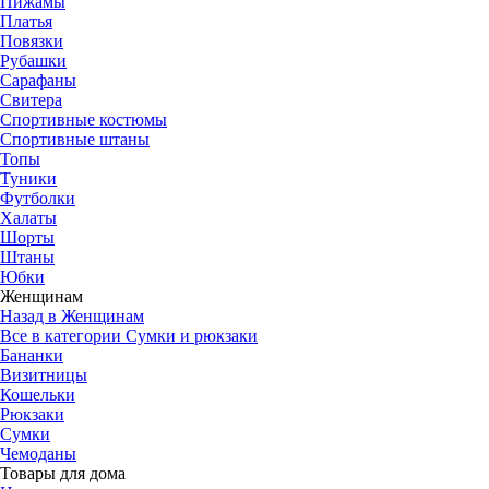
Пижамы
Платья
Повязки
Рубашки
Сарафаны
Свитера
Спортивные костюмы
Спортивные штаны
Топы
Туники
Футболки
Халаты
Шорты
Штаны
Юбки
Женщинам
Назад в Женщинам
Все в категории Сумки и рюкзаки
Бананки
Визитницы
Кошельки
Рюкзаки
Сумки
Чемоданы
Товары для дома