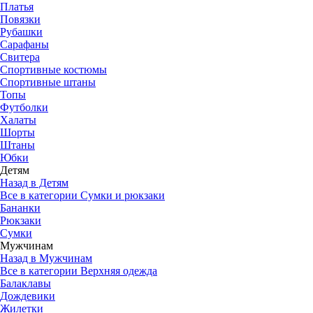
Платья
Повязки
Рубашки
Сарафаны
Свитера
Спортивные костюмы
Спортивные штаны
Топы
Футболки
Халаты
Шорты
Штаны
Юбки
Детям
Назад в Детям
Все в категории Сумки и рюкзаки
Бананки
Рюкзаки
Сумки
Мужчинам
Назад в Мужчинам
Все в категории Верхняя одежда
Балаклавы
Дождевики
Жилетки