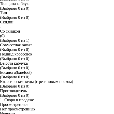
Толщина каблука
(Выбрано
0
из
0
)
Тип
(Выбрано
0
из
0
)
Скидки
Со скидкой
(0)
(Выбрано
0
из
1
)
Совместная заявка
(Выбрано
0
из
0
)
Подвид кроссовок
(Выбрано
0
из
0
)
Высота каблука
(Выбрано
0
из
0
)
Босанога(barefoot)
(Выбрано
0
из
0
)
Классические кеды (с резиновым носком)
(Выбрано
0
из
0
)
Производитель
(Выбрано
0
из
0
)
Скоро в продаже
Просмотренные
Нет просмотренных
Новости