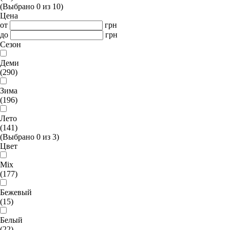
(Выбрано
0
из
10
)
Цена
от
грн
до
грн
Сезон
Деми
(290)
Зима
(196)
Лето
(141)
(Выбрано
0
из
3
)
Цвет
Mix
(177)
Бежевый
(15)
Белый
(22)