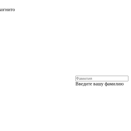
когнито
Введите вашу фамилию