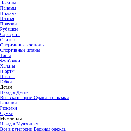
Лосины
Панамы
Пижамы
Платья
Повязки
Рубашки
Сарафаны
Свитера
Спортивные костюмы
Спортивные штаны
Топы
Футболки
Халаты
Шорты
Штаны
Юбки
Детям
Назад в Детям
Все в категории Сумки и рюкзаки
Бананки
Рюкзаки
Сумки
Мужчинам
Назад в Мужчинам
Все в категории Верхняя одежда