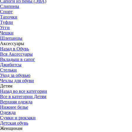
Сапоги из пены (ЭВА)
Слипоны
Спорт
Тапочки
Туфли
Угги
Чешки
Шлепанцы
Аксессуары
Назад в Обувь
Вся Аксессуары
Вкладыш в сапог
Джибитсы
Стельки
Уход за обувью
Чехлы для обуви
Детям
Назад во все категории
Все в категории Детям
Верхняя одежда
Нижнее белье
Одежда
Сумки и рюкзаки
Детская обувь
Женщинам