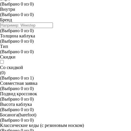
(Выбрано
0
из
0
)
Внутри
(Выбрано
0
из
0
)
Бренд
(Выбрано
0
из
0
)
Толщина каблука
(Выбрано
0
из
0
)
Тип
(Выбрано
0
из
0
)
Скидки
Со скидкой
(0)
(Выбрано
0
из
1
)
Совместная заявка
(Выбрано
0
из
0
)
Подвид кроссовок
(Выбрано
0
из
0
)
Высота каблука
(Выбрано
0
из
0
)
Босанога(barefoot)
(Выбрано
0
из
0
)
Классические кеды (с резиновым носком)
(Выбрано
0
из
0
)