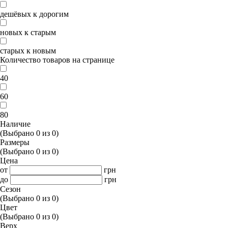
дешёвых к дорогим
новых к старым
старых к новым
Количество товаров на странице
40
60
80
Наличие
(Выбрано
0
из
0
)
Размеры
(Выбрано
0
из
0
)
Цена
от
грн
до
грн
Сезон
(Выбрано
0
из
0
)
Цвет
(Выбрано
0
из
0
)
Верх