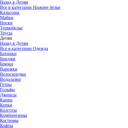
Назад в Детям
Все в категории Нижнее белье
Кальсоны
Майки
Носки
Термобелье
Трусы
Детям
Назад в Детям
Все в категории Одежда
Батники
Бриджи
Брюки
Варежки
Велосипедки
Водолазки
Гетры
Гольфы
Джинсы
Капри
Кепки
Колготы
Комбинезоны
Костюмы
Кофты