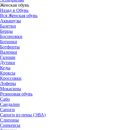
Женская обувь
Назад в Обувь
Вся Женская обувь
Аквашузы
Балетки
Берцы
Босоножки
Ботинки
Ботфорты
Валенки
Галоши
Дутики
Кеды
Кроксы
Кроссовки
Лоферы
Мокасины
Резиновая обувь
Сабо
Сандалии
Сапоги
Сапоги из пены (ЭВА)
Слипоны
Сникерсы