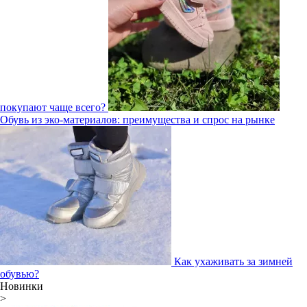
покупают чаще всего?
Обувь из эко-материалов: преимущества и спрос на рынке
Как ухаживать за зимней
обувью?
Новинки
>