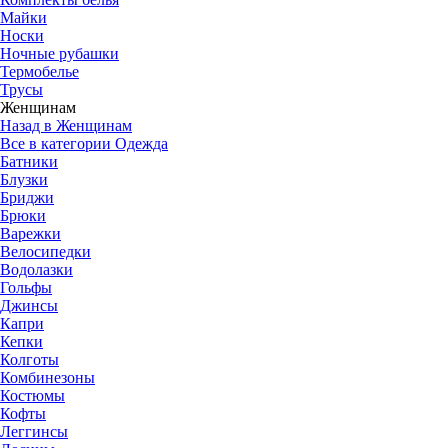
Майки
Носки
Ночные рубашки
Термобелье
Трусы
Женщинам
Назад в Женщинам
Все в категории Одежда
Батники
Блузки
Бриджи
Брюки
Варежки
Велосипедки
Водолазки
Гольфы
Джинсы
Капри
Кепки
Колготы
Комбинезоны
Костюмы
Кофты
Леггинсы