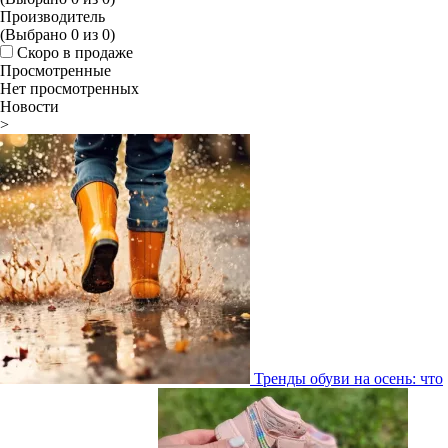
Производитель
(Выбрано
0
из
0
)
Скоро в продаже
Просмотренные
Нет просмотренных
Новости
>
Тренды обуви на осень: что