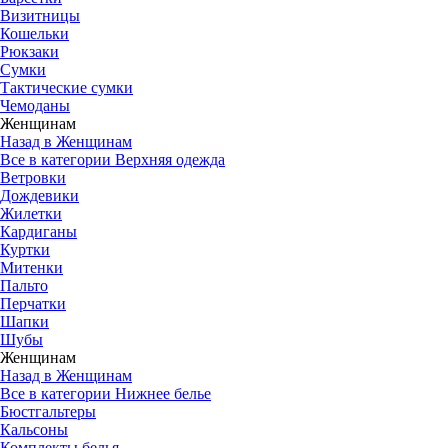
Визитницы
Кошельки
Рюкзаки
Сумки
Тактические сумки
Чемоданы
Женщинам
Назад в Женщинам
Все в категории Верхняя одежда
Ветровки
Дождевики
Жилетки
Кардиганы
Куртки
Митенки
Пальто
Перчатки
Шапки
Шубы
Женщинам
Назад в Женщинам
Все в категории Нижнее белье
Бюстгальтеры
Кальсоны
Комплекты белья