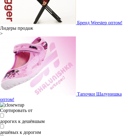
Бренд Weestep оптом!
Лидеры продаж
>
Тапочки Шалунишка
оптом!
Сортировать от
дорогих к дешёвшым
дешёвых к дорогим