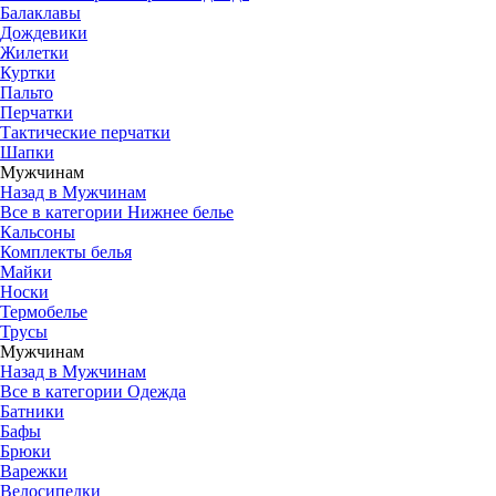
Балаклавы
Дождевики
Жилетки
Куртки
Пальто
Перчатки
Тактические перчатки
Шапки
Мужчинам
Назад в Мужчинам
Все в категории Нижнее белье
Кальсоны
Комплекты белья
Майки
Носки
Термобелье
Трусы
Мужчинам
Назад в Мужчинам
Все в категории Одежда
Батники
Бафы
Брюки
Варежки
Велосипедки