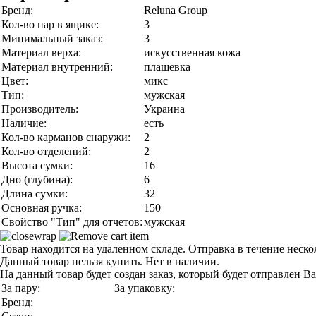
Бренд:
Reluna Group
Кол-во пар в ящике:
3
Минимальный заказ:
3
Материал верха:
искусственная кожа
Материал внутренний:
плащевка
Цвет:
микс
Тип:
мужская
Производитель:
Украина
Наличие:
есть
Кол-во карманов снаружи:
2
Кол-во отделений:
2
Высота сумки:
16
Дно (глубина):
6
Длина сумки:
32
Основная ручка:
150
Свойство "Тип" для отчетов:
мужская
Товар находится на удаленном складе. Отправка в течение неск
Данный товар нельзя купить. Нет в наличии.
На данный товар будет создан заказ, который будет отправлен В
За пару:
За упаковку:
Бренд: