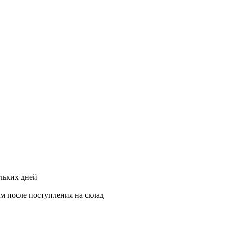
ольких дней
ам после поступления на склад