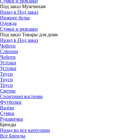
Сумки и рюкзаки
Под заказ Мужчинам
Назад в Под заказ
Нижнее белье
Одежда
Сумки и рюкзаки
Под заказ Товары для дома
Назад в Под заказ
Чоботи
Сліпони
Чоботи
Устілки
Устілки
Труси
Труси
Труси
Светри
Спортивні костюми
Футболки
Валізи
Сумки
Рукавички
Бренды
Назад во все категории
Все Бренды