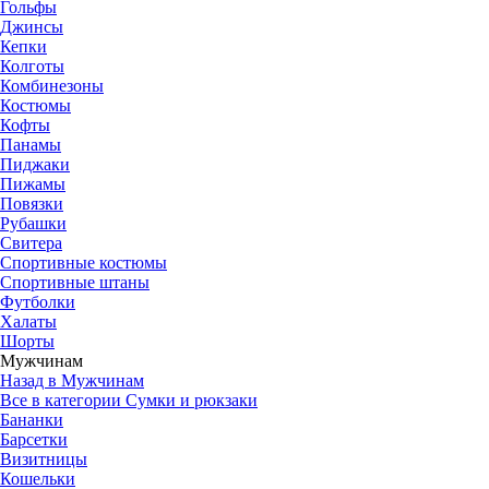
Гольфы
Джинсы
Кепки
Колготы
Комбинезоны
Костюмы
Кофты
Панамы
Пиджаки
Пижамы
Повязки
Рубашки
Свитера
Спортивные костюмы
Спортивные штаны
Футболки
Халаты
Шорты
Мужчинам
Назад в Мужчинам
Все в категории Сумки и рюкзаки
Бананки
Барсетки
Визитницы
Кошельки