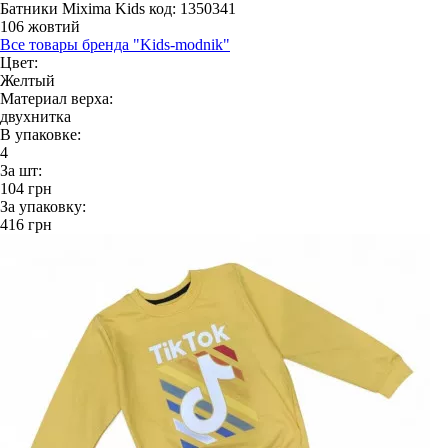
Батники Mixima Kids
код: 1350341
106 жовтий
Все товары бренда "Kids-modnik"
Цвет:
Желтый
Материал верха:
двухнитка
В упаковке:
4
За шт:
104
грн
За упаковку:
416
грн