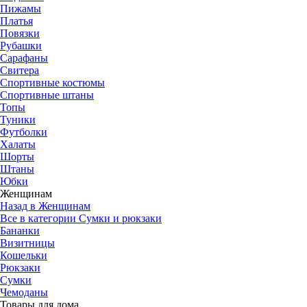
Пижамы
Платья
Повязки
Рубашки
Сарафаны
Свитера
Спортивные костюмы
Спортивные штаны
Топы
Туники
Футболки
Халаты
Шорты
Штаны
Юбки
Женщинам
Назад в Женщинам
Все в категории Сумки и рюкзаки
Бананки
Визитницы
Кошельки
Рюкзаки
Сумки
Чемоданы
Товары для дома