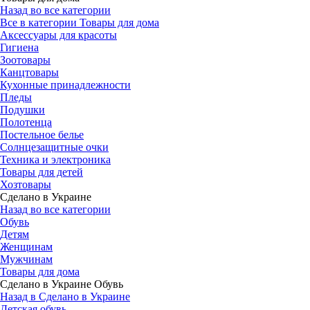
Назад во все категории
Все в категории Товары для дома
Аксессуары для красоты
Гигиена
Зоотовары
Канцтовары
Кухонные принадлежности
Пледы
Подушки
Полотенца
Постельное белье
Солнцезащитные очки
Техника и электроника
Товары для детей
Хозтовары
Сделано в Украине
Назад во все категории
Обувь
Детям
Женщинам
Мужчинам
Товары для дома
Сделано в Украине Обувь
Назад в Сделано в Украине
Детская обувь