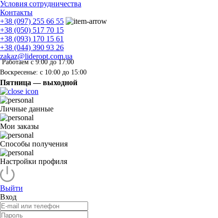
Условия сотрудничества
Контакты
+38 (097) 255 66 55
+38 (050) 517 70 15
+38 (093) 170 15 61
+38 (044) 390 93 26
zakaz@lideropt.com.ua
Работаем с 9:00 до 17:00
Воскресенье: с 10:00 до 15:00
Пятница — выходной
Личные данные
Мои заказы
Способы получения
Настройки профиля
Выйти
Вход