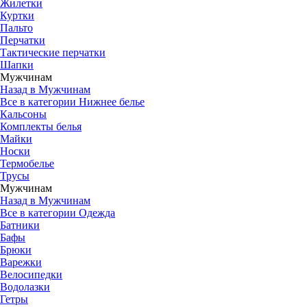
Жилетки
Куртки
Пальто
Перчатки
Тактические перчатки
Шапки
Мужчинам
Назад в Мужчинам
Все в категории Нижнее белье
Кальсоны
Комплекты белья
Майки
Носки
Термобелье
Трусы
Мужчинам
Назад в Мужчинам
Все в категории Одежда
Батники
Бафы
Брюки
Варежки
Велосипедки
Водолазки
Гетры