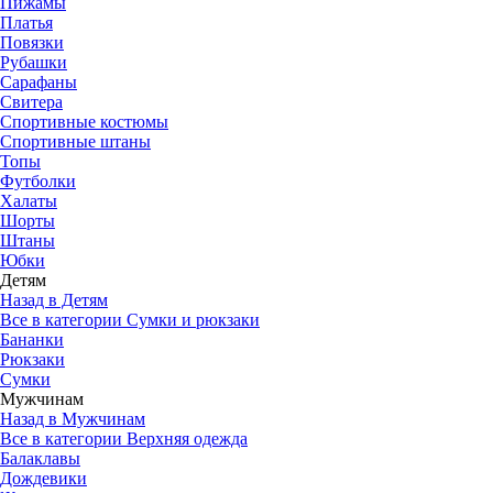
Пижамы
Платья
Повязки
Рубашки
Сарафаны
Свитера
Спортивные костюмы
Спортивные штаны
Топы
Футболки
Халаты
Шорты
Штаны
Юбки
Детям
Назад в Детям
Все в категории Сумки и рюкзаки
Бананки
Рюкзаки
Сумки
Мужчинам
Назад в Мужчинам
Все в категории Верхняя одежда
Балаклавы
Дождевики