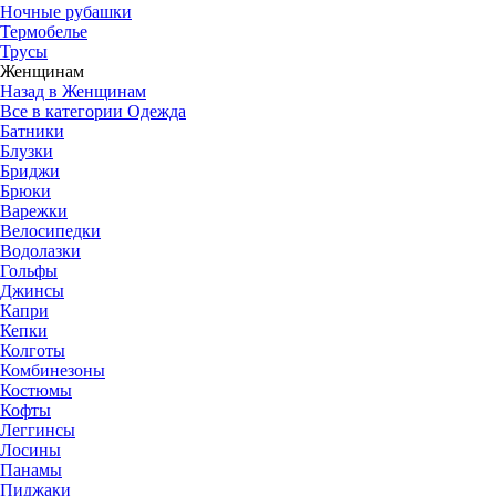
Ночные рубашки
Термобелье
Трусы
Женщинам
Назад в Женщинам
Все в категории Одежда
Батники
Блузки
Бриджи
Брюки
Варежки
Велосипедки
Водолазки
Гольфы
Джинсы
Капри
Кепки
Колготы
Комбинезоны
Костюмы
Кофты
Леггинсы
Лосины
Панамы
Пиджаки