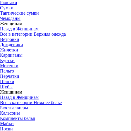
Рюкзаки
Сумки
Тактические сумки
Чемоданы
Женщинам
Назад в Женщинам
Все в категории Верхняя одежда
Ветровки
Дождевики
Жилетки
Кардиганы
Куртки
Митенки
Пальто
Перчатки
Шапки
Шубы
Женщинам
Назад в Женщинам
Все в категории Нижнее белье
Бюстгальтеры
Кальсоны
Комплекты белья
Майки
Носки