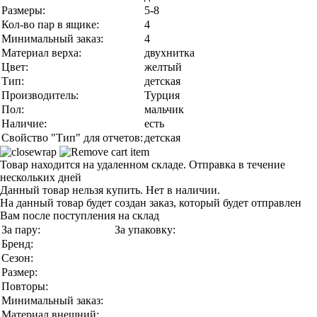
Размеры:
5-8
Кол-во пар в ящике:
4
Минимальный заказ:
4
Материал верха:
двухнитка
Цвет:
желтый
Тип:
детская
Производитель:
Турция
Пол:
мальчик
Наличие:
есть
Свойство "Тип" для отчетов:
детская
Товар находится на удаленном складе. Отправка в течение
нескольких дней
Данный товар нельзя купить. Нет в наличии.
На данный товар будет создан заказ, который будет отправлен
Вам после поступления на склад
За пару:
За упаковку:
Бренд:
Сезон:
Размер:
Повторы:
Минимальный заказ:
Материал внешний: