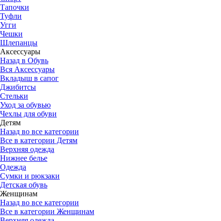
Тапочки
Туфли
Угги
Чешки
Шлепанцы
Аксессуары
Назад в Обувь
Вся Аксессуары
Вкладыш в сапог
Джибитсы
Стельки
Уход за обувью
Чехлы для обуви
Детям
Назад во все категории
Все в категории Детям
Верхняя одежда
Нижнее белье
Одежда
Сумки и рюкзаки
Детская обувь
Женщинам
Назад во все категории
Все в категории Женщинам
Верхняя одежда