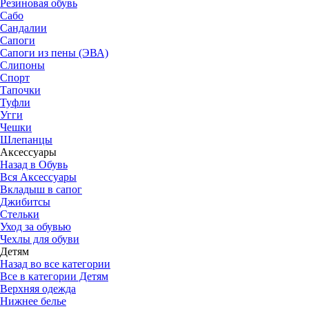
Резиновая обувь
Сабо
Сандалии
Сапоги
Сапоги из пены (ЭВА)
Слипоны
Спорт
Тапочки
Туфли
Угги
Чешки
Шлепанцы
Аксессуары
Назад в Обувь
Вся Аксессуары
Вкладыш в сапог
Джибитсы
Стельки
Уход за обувью
Чехлы для обуви
Детям
Назад во все категории
Все в категории Детям
Верхняя одежда
Нижнее белье