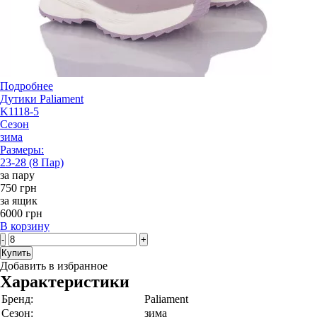
Подробнее
Дутики Paliament
K1118-5
Сезон
зима
Размеры:
23-28 (8 Пар)
за пару
750 грн
за ящик
6000 грн
В корзину
-
+
Купить
Добавить в избранное
Характеристики
Бренд:
Paliament
Сезон:
зима