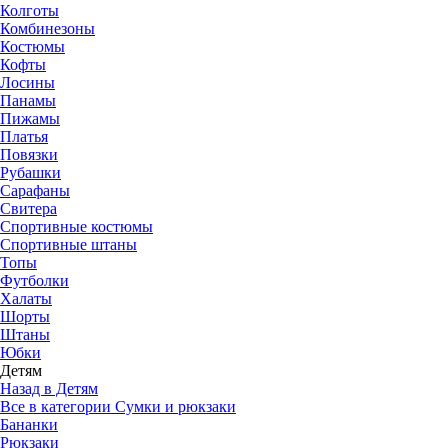
Колготы
Комбинезоны
Костюмы
Кофты
Лосины
Панамы
Пижамы
Платья
Повязки
Рубашки
Сарафаны
Свитера
Спортивные костюмы
Спортивные штаны
Топы
Футболки
Халаты
Шорты
Штаны
Юбки
Детям
Назад в Детям
Все в категории Сумки и рюкзаки
Бананки
Рюкзаки