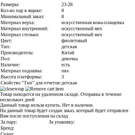
Размеры:
23-28
Кол-во пар в ящике:
8
Минимальный заказ:
8
Материал верха:
искусственная кожа-плащевка
Материал внутренний:
искусственный мех
Материал стельки:
искусственный мех
Цвет:
фиолетовый
Тип:
детская
Производитель:
Китай
Пол:
девочка
Наличие:
есть
Материал подошвы:
пвх
Высота платформы:
3
Свойство "Тип" для отчетов:
детская
Товар находится на удаленном складе. Отправка в течение
нескольких дней
Данный товар нельзя купить. Нет в наличии.
На данный товар будет создан заказ, который будет отправлен
Вам после поступления на склад
За пару:
За упаковку:
Бренд:
Сезон: