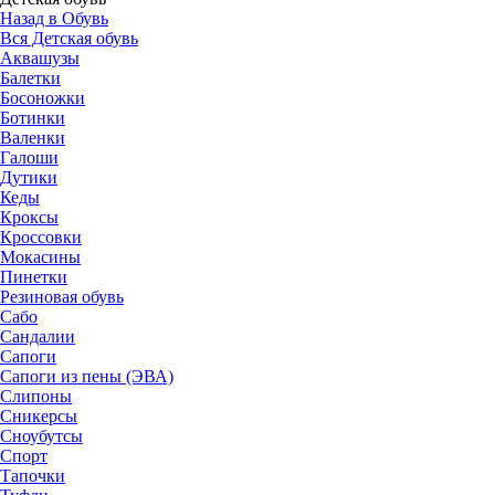
Назад в Обувь
Вся Детская обувь
Аквашузы
Балетки
Босоножки
Ботинки
Валенки
Галоши
Дутики
Кеды
Кроксы
Кроссовки
Мокасины
Пинетки
Резиновая обувь
Сабо
Сандалии
Сапоги
Сапоги из пены (ЭВА)
Слипоны
Сникерсы
Сноубутсы
Спорт
Тапочки