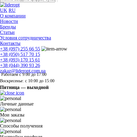
UK
RU
О компании
Новости
Бренды
Статьи
Условия сотрудничества
Контакты
+38 (097) 255 66 55
+38 (050) 517 70 15
+38 (093) 170 15 61
+38 (044) 390 93 26
zakaz@lideropt.com.ua
Работаем с 9:00 до 17:00
Воскресенье: с 10:00 до 15:00
Пятница — выходной
Личные данные
Мои заказы
Способы получения
Настройки профиля