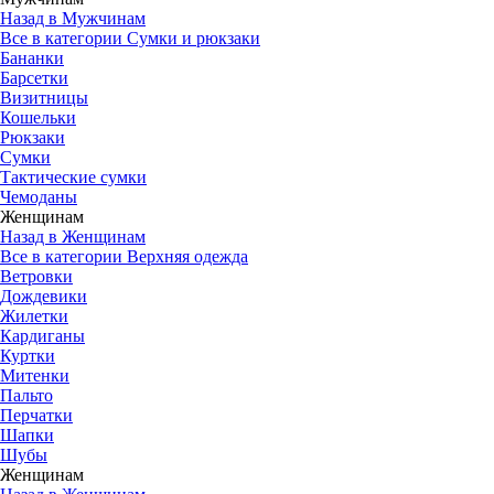
Назад в Мужчинам
Все в категории Сумки и рюкзаки
Бананки
Барсетки
Визитницы
Кошельки
Рюкзаки
Сумки
Тактические сумки
Чемоданы
Женщинам
Назад в Женщинам
Все в категории Верхняя одежда
Ветровки
Дождевики
Жилетки
Кардиганы
Куртки
Митенки
Пальто
Перчатки
Шапки
Шубы
Женщинам