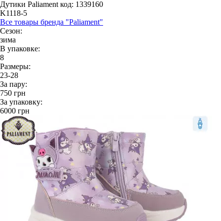
Дутики Paliament
код: 1339160
K1118-5
Все товары бренда "Paliament"
Сезон:
зима
В упаковке:
8
Размеры:
23-28
За пару:
750
грн
За упаковку:
6000
грн