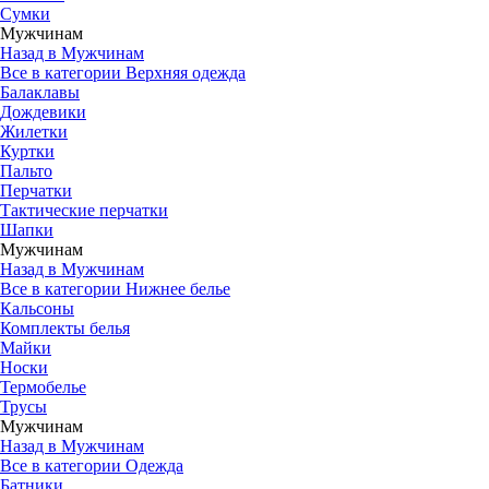
Сумки
Мужчинам
Назад в Мужчинам
Все в категории Верхняя одежда
Балаклавы
Дождевики
Жилетки
Куртки
Пальто
Перчатки
Тактические перчатки
Шапки
Мужчинам
Назад в Мужчинам
Все в категории Нижнее белье
Кальсоны
Комплекты белья
Майки
Носки
Термобелье
Трусы
Мужчинам
Назад в Мужчинам
Все в категории Одежда
Батники