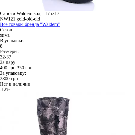
Сапоги Waldem
код: 1175317
NW121 gold-old-old
Все товары бренда "Waldem"
Сезон:
зима
В упаковке:
8
Размеры:
32-37
За пару:
400
грн
350
грн
За упаковку:
2800
грн
Нет в наличии
-12%