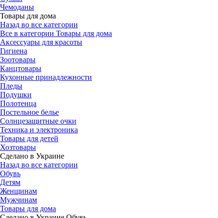
Чемоданы
Товары для дома
Назад во все категории
Все в категории Товары для дома
Аксессуары для красоты
Гигиена
Зоотовары
Канцтовары
Кухонные принадлежности
Пледы
Подушки
Полотенца
Постельное белье
Солнцезащитные очки
Техника и электроника
Товары для детей
Хозтовары
Сделано в Украине
Назад во все категории
Обувь
Детям
Женщинам
Мужчинам
Товары для дома
Сделано в Украине Обувь