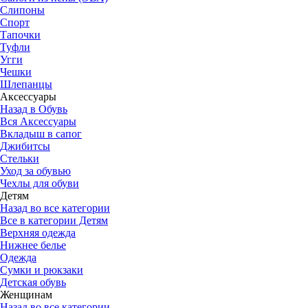
Слипоны
Спорт
Тапочки
Туфли
Угги
Чешки
Шлепанцы
Аксессуары
Назад в Обувь
Вся Аксессуары
Вкладыш в сапог
Джибитсы
Стельки
Уход за обувью
Чехлы для обуви
Детям
Назад во все категории
Все в категории Детям
Верхняя одежда
Нижнее белье
Одежда
Сумки и рюкзаки
Детская обувь
Женщинам
Назад во все категории