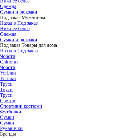
Нижнее белье
Одежда
Сумки и рюкзаки
Под заказ Мужчинам
Назад в Под заказ
Нижнее белье
Одежда
Сумки и рюкзаки
Под заказ Товары для дома
Назад в Под заказ
Чоботи
Сліпони
Чоботи
Устілки
Устілки
Труси
Труси
Труси
Светри
Спортивні костюми
Футболки
Сумки
Сумки
Рукавички
Бренды