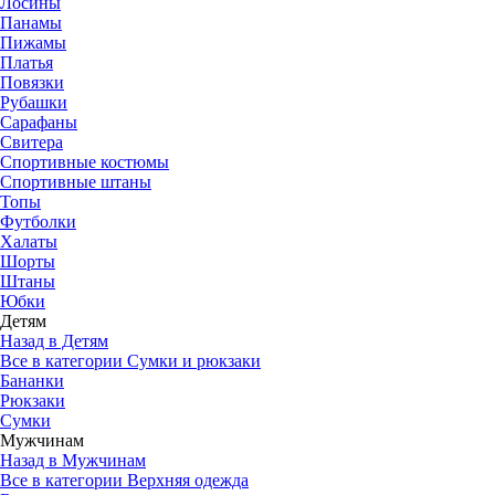
Лосины
Панамы
Пижамы
Платья
Повязки
Рубашки
Сарафаны
Свитера
Спортивные костюмы
Спортивные штаны
Топы
Футболки
Халаты
Шорты
Штаны
Юбки
Детям
Назад в Детям
Все в категории Сумки и рюкзаки
Бананки
Рюкзаки
Сумки
Мужчинам
Назад в Мужчинам
Все в категории Верхняя одежда