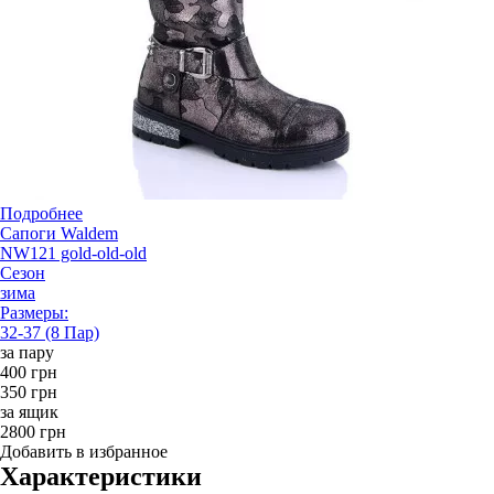
Подробнее
Сапоги Waldem
NW121 gold-old-old
Сезон
зима
Размеры:
32-37 (8 Пар)
за пару
400 грн
350 грн
за ящик
2800 грн
Добавить в избранное
Характеристики