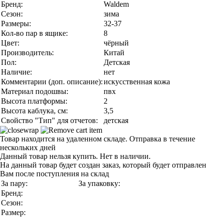
Бренд:
Waldem
Сезон:
зима
Размеры:
32-37
Кол-во пар в ящике:
8
Цвет:
чёрный
Производитель:
Китай
Пол:
Детская
Наличие:
нет
Комментарии (доп. описание):
искусственная кожа
Материал подошвы:
пвх
Высота платформы:
2
Высота каблука, см:
3,5
Свойство "Тип" для отчетов:
детская
Товар находится на удаленном складе. Отправка в течение
нескольких дней
Данный товар нельзя купить. Нет в наличии.
На данный товар будет создан заказ, который будет отправлен
Вам после поступления на склад
За пару:
За упаковку:
Бренд:
Сезон:
Размер: