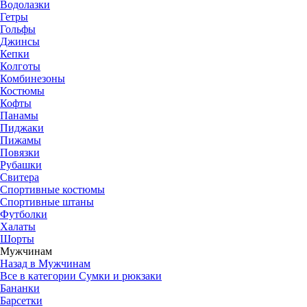
Водолазки
Гетры
Гольфы
Джинсы
Кепки
Колготы
Комбинезоны
Костюмы
Кофты
Панамы
Пиджаки
Пижамы
Повязки
Рубашки
Свитера
Спортивные костюмы
Спортивные штаны
Футболки
Халаты
Шорты
Мужчинам
Назад в Мужчинам
Все в категории Сумки и рюкзаки
Бананки
Барсетки