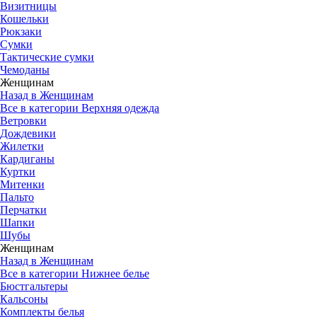
Визитницы
Кошельки
Рюкзаки
Сумки
Тактические сумки
Чемоданы
Женщинам
Назад в Женщинам
Все в категории Верхняя одежда
Ветровки
Дождевики
Жилетки
Кардиганы
Куртки
Митенки
Пальто
Перчатки
Шапки
Шубы
Женщинам
Назад в Женщинам
Все в категории Нижнее белье
Бюстгальтеры
Кальсоны
Комплекты белья