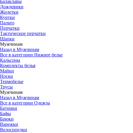
Балаклавы
Дождевики
Жилетки
Куртки
Пальто
Перчатки
Тактические перчатки
Шапки
Мужчинам
Назад в Мужчинам
Все в категории Нижнее белье
Кальсоны
Комплекты белья
Майки
Носки
Термобелье
Трусы
Мужчинам
Назад в Мужчинам
Все в категории Одежда
Батники
Бафы
Брюки
Варежки
Велосипедки