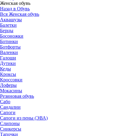
Женская обувь
Назад в Обувь
Вся Женская обувь
Аквашузы
Балетки
Берцы
Босоножки
Ботинки
Ботфорты
Валенки
Галоши
Дутики
Кеды
Кроксы
Кроссовки
Лоферы
Мокасины
Резиновая обувь
Сабо
Сандалии
Сапоги
Сапоги из пены (ЭВА)
Слипоны
Сникерсы
Тапочки