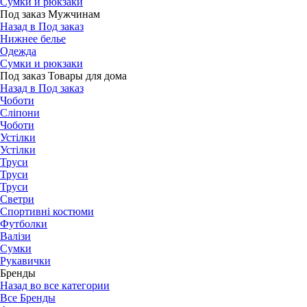
Сумки и рюкзаки
Под заказ Мужчинам
Назад в Под заказ
Нижнее белье
Одежда
Сумки и рюкзаки
Под заказ Товары для дома
Назад в Под заказ
Чоботи
Сліпони
Чоботи
Устілки
Устілки
Труси
Труси
Труси
Светри
Спортивні костюми
Футболки
Валізи
Сумки
Рукавички
Бренды
Назад во все категории
Все Бренды