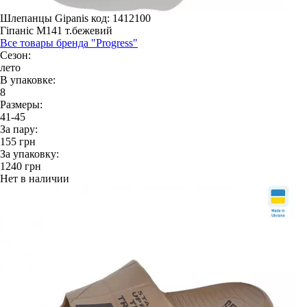
Шлепанцы Gipanis
код: 1412100
Гіпаніс М141 т.бежевий
Все товары бренда "Progress"
Сезон:
лето
В упаковке:
8
Размеры:
41-45
За пару:
155
грн
За упаковку:
1240
грн
Нет в наличии