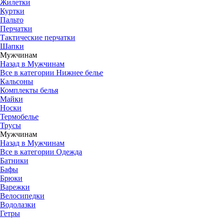
Жилетки
Куртки
Пальто
Перчатки
Тактические перчатки
Шапки
Мужчинам
Назад в Мужчинам
Все в категории Нижнее белье
Кальсоны
Комплекты белья
Майки
Носки
Термобелье
Трусы
Мужчинам
Назад в Мужчинам
Все в категории Одежда
Батники
Бафы
Брюки
Варежки
Велосипедки
Водолазки
Гетры