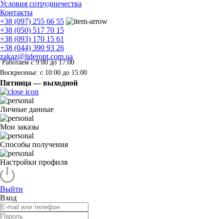
Условия сотрудничества
Контакты
+38 (097) 255 66 55
+38 (050) 517 70 15
+38 (093) 170 15 61
+38 (044) 390 93 26
zakaz@lideropt.com.ua
Работаем с 9:00 до 17:00
Воскресенье: с 10:00 до 15:00
Пятница — выходной
Личные данные
Мои заказы
Способы получения
Настройки профиля
Выйти
Вход