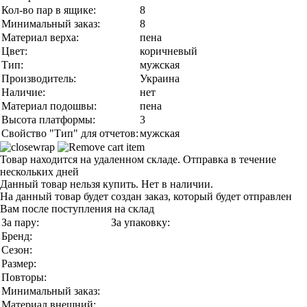
Кол-во пар в ящике:
8
Минимальный заказ:
8
Материал верха:
пена
Цвет:
коричневый
Тип:
мужская
Производитель:
Украина
Наличие:
нет
Материал подошвы:
пена
Высота платформы:
3
Свойство "Тип" для отчетов:
мужская
Товар находится на удаленном складе. Отправка в течение
нескольких дней
Данный товар нельзя купить. Нет в наличии.
На данный товар будет создан заказ, который будет отправлен
Вам после поступления на склад
За пару:
За упаковку:
Бренд:
Сезон:
Размер:
Повторы:
Минимальный заказ:
Материал внешний: