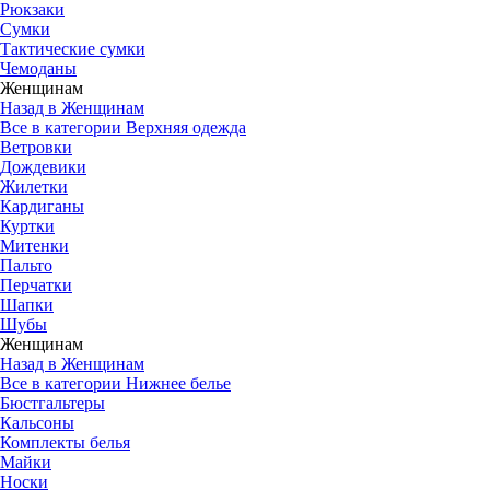
Рюкзаки
Сумки
Тактические сумки
Чемоданы
Женщинам
Назад в Женщинам
Все в категории Верхняя одежда
Ветровки
Дождевики
Жилетки
Кардиганы
Куртки
Митенки
Пальто
Перчатки
Шапки
Шубы
Женщинам
Назад в Женщинам
Все в категории Нижнее белье
Бюстгальтеры
Кальсоны
Комплекты белья
Майки
Носки