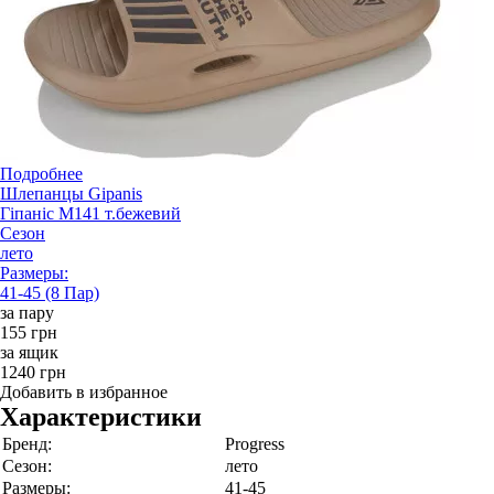
Подробнее
Шлепанцы Gipanis
Гіпаніс М141 т.бежевий
Сезон
лето
Размеры:
41-45 (8 Пар)
за пару
155 грн
за ящик
1240 грн
Добавить в избранное
Характеристики
Бренд:
Progress
Сезон:
лето
Размеры:
41-45