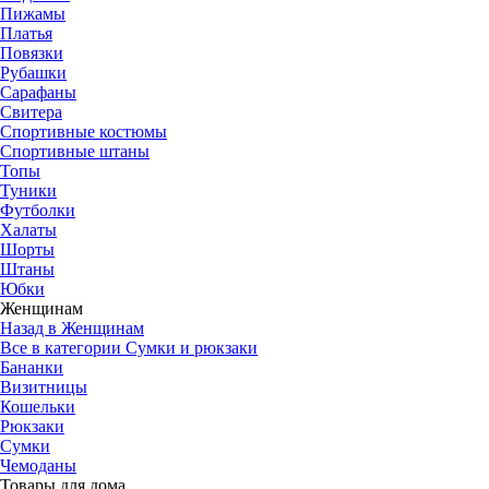
Пижамы
Платья
Повязки
Рубашки
Сарафаны
Свитера
Спортивные костюмы
Спортивные штаны
Топы
Туники
Футболки
Халаты
Шорты
Штаны
Юбки
Женщинам
Назад в Женщинам
Все в категории Сумки и рюкзаки
Бананки
Визитницы
Кошельки
Рюкзаки
Сумки
Чемоданы
Товары для дома