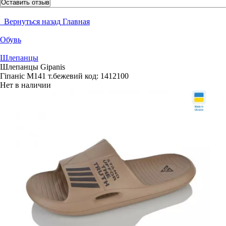
Оставить отзыв
Вернуться назад
Главная
Обувь
Шлепанцы
Шлепанцы Gipanis
Гіпаніс М141 т.бежевий
код:
1412100
Нет в наличии