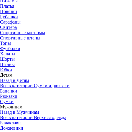
Пижамы
Платья
Повязки
Рубашки
Сарафаны
Свитера
Спортивные костюмы
Спортивные штаны
Топы
Футболки
Халаты
Шорты
Штаны
Юбки
Детям
Назад в Детям
Все в категории Сумки и рюкзаки
Бананки
Рюкзаки
Сумки
Мужчинам
Назад в Мужчинам
Все в категории Верхняя одежда
Балаклавы
Дождевики