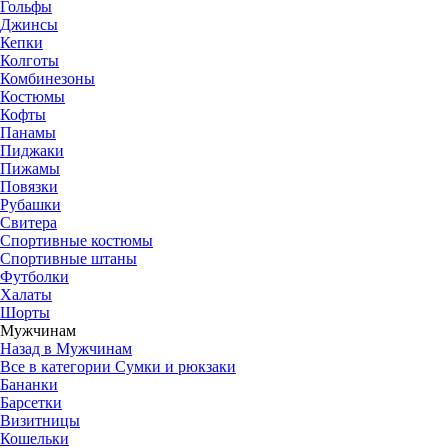
Гольфы
Джинсы
Кепки
Колготы
Комбинезоны
Костюмы
Кофты
Панамы
Пиджаки
Пижамы
Повязки
Рубашки
Свитера
Спортивные костюмы
Спортивные штаны
Футболки
Халаты
Шорты
Мужчинам
Назад в Мужчинам
Все в категории Сумки и рюкзаки
Бананки
Барсетки
Визитницы
Кошельки