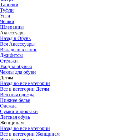
Тапочки
Туфли
Угги
Чешки
Шлепанцы
Аксессуары
Назад в Обувь
Вся Аксессуары
Вкладыш в сапог
Джибитсы
Стельки
Уход за обувью
Чехлы для обуви
Детям
Назад во все категории
Все в категории Детям
Верхняя одежда
Нижнее белье
Одежда
Сумки и рюкзаки
Детская обувь
Женщинам
Назад во все категории
Все в категории Женщинам
Верхняя одежда