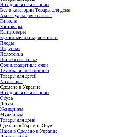
Назад во все категории
Все в категории Товары для дома
Аксессуары для красоты
Гигиена
Зоотовары
Канцтовары
Кухонные принадлежности
Пледы
Подушки
Полотенца
Постельное белье
Солнцезащитные очки
Техника и электроника
Товары для детей
Хозтовары
Сделано в Украине
Назад во все категории
Обувь
Детям
Женщинам
Мужчинам
Товары для дома
Сделано в Украине Обувь
Назад в Сделано в Украине
Детская обувь