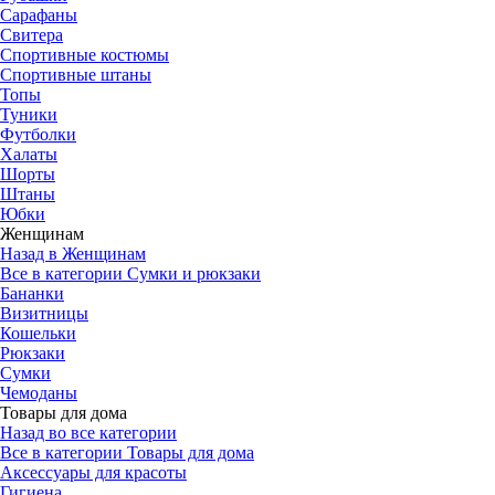
Сарафаны
Свитера
Спортивные костюмы
Спортивные штаны
Топы
Туники
Футболки
Халаты
Шорты
Штаны
Юбки
Женщинам
Назад в Женщинам
Все в категории Сумки и рюкзаки
Бананки
Визитницы
Кошельки
Рюкзаки
Сумки
Чемоданы
Товары для дома
Назад во все категории
Все в категории Товары для дома
Аксессуары для красоты
Гигиена