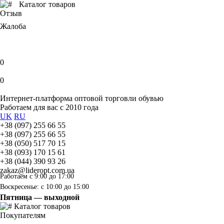
Каталог товаров
Отзыв
Жалоба
0
0
Интернет-платформа оптовой торговли обувью
Работаем для вас с 2010 года
UK
RU
+38 (097) 255 66 55
+38 (097) 255 66 55
+38 (050) 517 70 15
+38 (093) 170 15 61
+38 (044) 390 93 26
zakaz@lideropt.com.ua
Работаем с 9:00 до 17:00
Воскресенье: с 10:00 до 15:00
Пятница — выходной
Каталог товаров
Покупателям