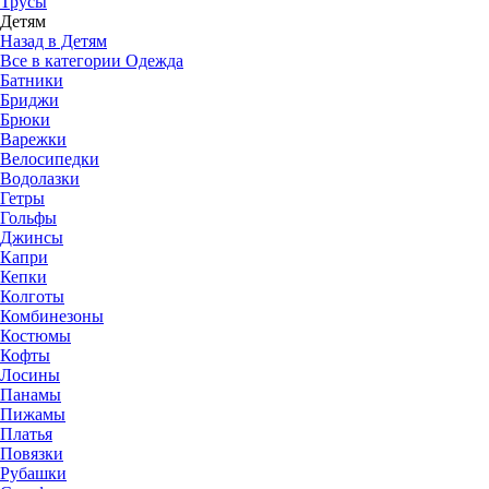
Трусы
Детям
Назад в Детям
Все в категории Одежда
Батники
Бриджи
Брюки
Варежки
Велосипедки
Водолазки
Гетры
Гольфы
Джинсы
Капри
Кепки
Колготы
Комбинезоны
Костюмы
Кофты
Лосины
Панамы
Пижамы
Платья
Повязки
Рубашки