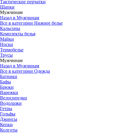
Тактические перчатки
Шапки
Мужчинам
Назад в Мужчинам
Все в категории Нижнее белье
Кальсоны
Комплекты белья
Майки
Носки
Термобелье
Трусы
Мужчинам
Назад в Мужчинам
Все в категории Одежда
Батники
Бафы
Брюки
Варежки
Велосипедки
Водолазки
Гетры
Гольфы
Джинсы
Кепки
Колготы