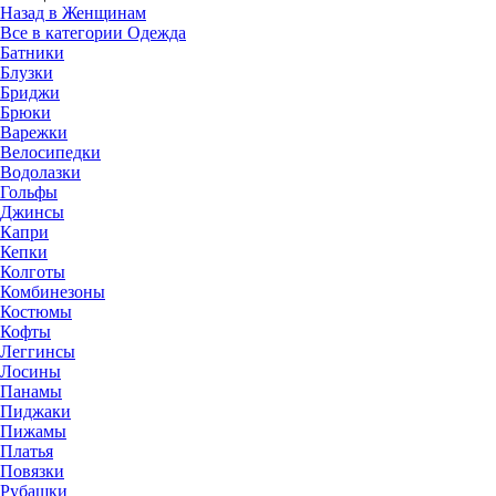
Назад в Женщинам
Все в категории Одежда
Батники
Блузки
Бриджи
Брюки
Варежки
Велосипедки
Водолазки
Гольфы
Джинсы
Капри
Кепки
Колготы
Комбинезоны
Костюмы
Кофты
Леггинсы
Лосины
Панамы
Пиджаки
Пижамы
Платья
Повязки
Рубашки