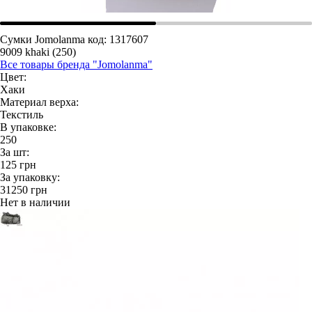
Сумки Jomolanma
код: 1317607
9009 khaki (250)
Все товары бренда "Jomolanma"
Цвет:
Хаки
Материал верха:
Текстиль
В упаковке:
250
За шт:
125
грн
За упаковку:
31250
грн
Нет в наличии