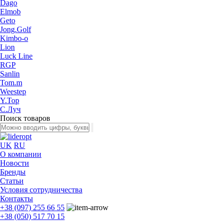
Dago
Elmob
Geto
Jong.Golf
Kimbo-o
Lion
Luck Line
RGP
Sanlin
Tom.m
Weestep
Y.Top
С.Луч
Поиск товаров
UK
RU
О компании
Новости
Бренды
Статьи
Условия сотрудничества
Контакты
+38 (097) 255 66 55
+38 (050) 517 70 15