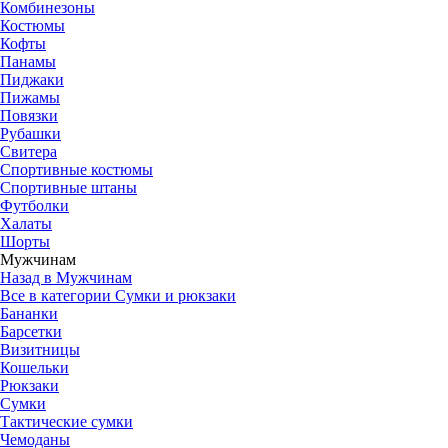
Комбинезоны
Костюмы
Кофты
Панамы
Пиджаки
Пижамы
Повязки
Рубашки
Свитера
Спортивные костюмы
Спортивные штаны
Футболки
Халаты
Шорты
Мужчинам
Назад в Мужчинам
Все в категории Сумки и рюкзаки
Бананки
Барсетки
Визитницы
Кошельки
Рюкзаки
Сумки
Тактические сумки
Чемоданы