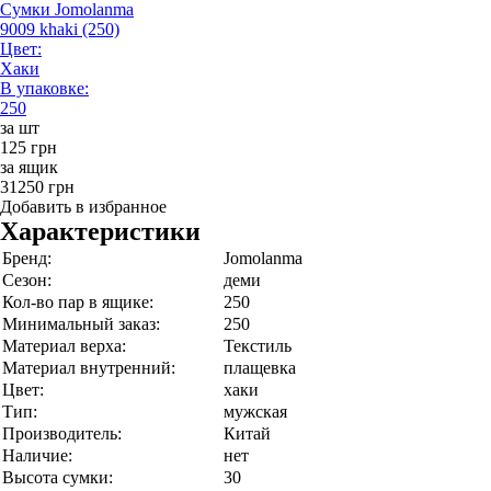
Сумки Jomolanma
9009 khaki (250)
Цвет:
Хаки
В упаковке:
250
за шт
125 грн
за ящик
31250 грн
Добавить в избранное
Характеристики
Бренд:
Jomolanma
Сезон:
деми
Кол-во пар в ящике:
250
Минимальный заказ:
250
Материал верха:
Текстиль
Материал внутренний:
плащевка
Цвет:
хаки
Тип:
мужская
Производитель:
Китай
Наличие:
нет
Высота сумки:
30