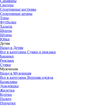
Сарафаны
Свитера
Спортивные костюмы
Спортивные штаны
Топы
Футболки
Халаты
Шорты
Штаны
Юбки
Детям
Назад в Детям
Все в категории Сумки и рюкзаки
Бананки
Рюкзаки
Сумки
Мужчинам
Назад в Мужчинам
Все в категории Верхняя одежда
Балаклавы
Дождевики
Жилетки
Куртки
Пальто
Перчатки