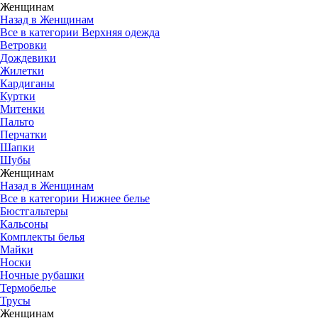
Женщинам
Назад в Женщинам
Все в категории Верхняя одежда
Ветровки
Дождевики
Жилетки
Кардиганы
Куртки
Митенки
Пальто
Перчатки
Шапки
Шубы
Женщинам
Назад в Женщинам
Все в категории Нижнее белье
Бюстгальтеры
Кальсоны
Комплекты белья
Майки
Носки
Ночные рубашки
Термобелье
Трусы
Женщинам