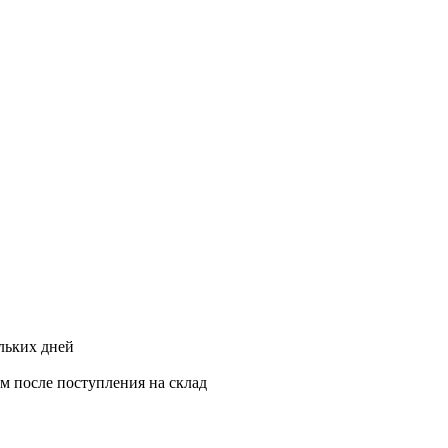
ольких дней
ам после поступления на склад