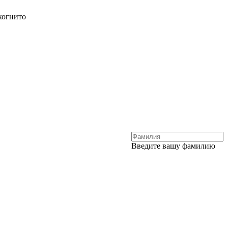
когнито
Введите вашу фамилию