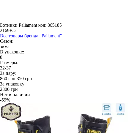
Ботинки Paliament
код: 865185
2169B-2
Все товары бренда "Paliament"
Сезон:
зима
В упаковке:
8
Размеры:
32-37
За пару:
860
грн
350
грн
За упаковку:
2800
грн
Нет в наличии
-59%