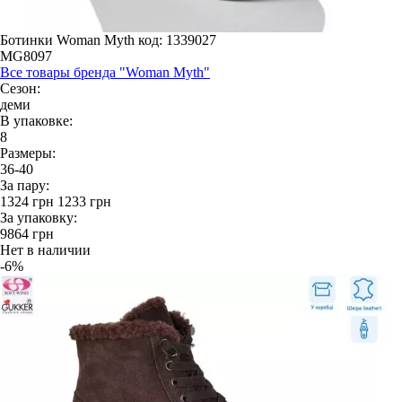
Ботинки Woman Myth
код: 1339027
MG8097
Все товары бренда "Woman Myth"
Сезон:
деми
В упаковке:
8
Размеры:
36-40
За пару:
1324
грн
1233
грн
За упаковку:
9864
грн
Нет в наличии
-6%