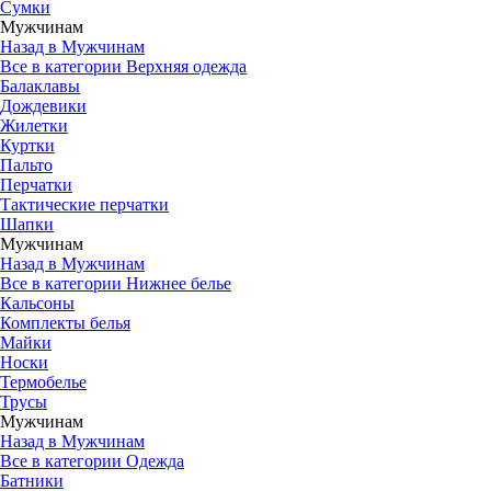
Сумки
Мужчинам
Назад в Мужчинам
Все в категории Верхняя одежда
Балаклавы
Дождевики
Жилетки
Куртки
Пальто
Перчатки
Тактические перчатки
Шапки
Мужчинам
Назад в Мужчинам
Все в категории Нижнее белье
Кальсоны
Комплекты белья
Майки
Носки
Термобелье
Трусы
Мужчинам
Назад в Мужчинам
Все в категории Одежда
Батники