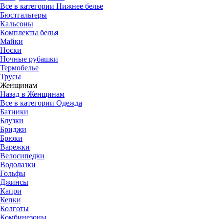
Все в категории Нижнее белье
Бюстгальтеры
Кальсоны
Комплекты белья
Майки
Носки
Ночные рубашки
Термобелье
Трусы
Женщинам
Назад в Женщинам
Все в категории Одежда
Батники
Блузки
Бриджи
Брюки
Варежки
Велосипедки
Водолазки
Гольфы
Джинсы
Капри
Кепки
Колготы
Комбинезоны