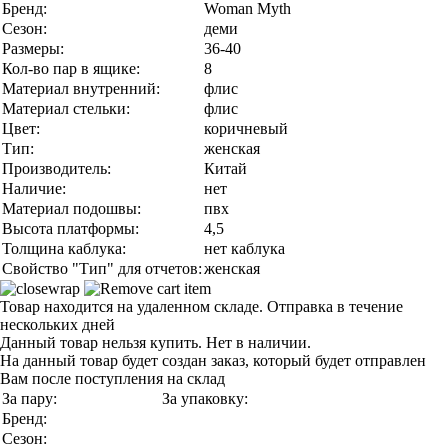
Бренд:
Woman Myth
Сезон:
деми
Размеры:
36-40
Кол-во пар в ящике:
8
Материал внутренний:
флис
Материал стельки:
флис
Цвет:
коричневый
Тип:
женская
Производитель:
Китай
Наличие:
нет
Материал подошвы:
пвх
Высота платформы:
4,5
Толщина каблука:
нет каблука
Свойство "Тип" для отчетов:
женская
Товар находится на удаленном складе. Отправка в течение
нескольких дней
Данный товар нельзя купить. Нет в наличии.
На данный товар будет создан заказ, который будет отправлен
Вам после поступления на склад
За пару:
За упаковку:
Бренд:
Сезон: