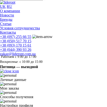
UK
RU
О компании
Новости
Бренды
Статьи
Условия сотрудничества
Контакты
+38 (097) 255 66 55
+38 (050) 517 70 15
+38 (093) 170 15 61
+38 (044) 390 93 26
zakaz@lideropt.com.ua
Работаем с 9:00 до 17:00
Воскресенье: с 10:00 до 15:00
Пятница — выходной
Личные данные
Мои заказы
Способы получения
Настройки профиля