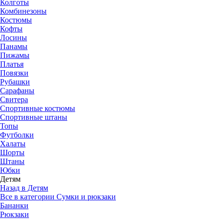
Колготы
Комбинезоны
Костюмы
Кофты
Лосины
Панамы
Пижамы
Платья
Повязки
Рубашки
Сарафаны
Свитера
Спортивные костюмы
Спортивные штаны
Топы
Футболки
Халаты
Шорты
Штаны
Юбки
Детям
Назад в Детям
Все в категории Сумки и рюкзаки
Бананки
Рюкзаки