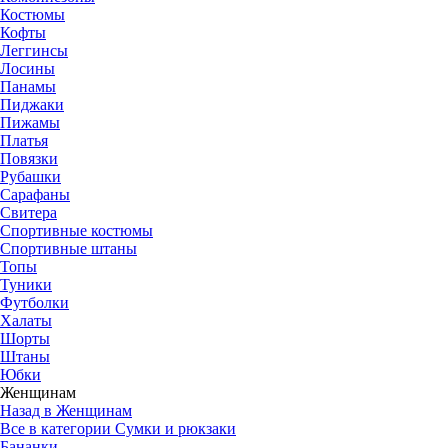
Костюмы
Кофты
Леггинсы
Лосины
Панамы
Пиджаки
Пижамы
Платья
Повязки
Рубашки
Сарафаны
Свитера
Спортивные костюмы
Спортивные штаны
Топы
Туники
Футболки
Халаты
Шорты
Штаны
Юбки
Женщинам
Назад в Женщинам
Все в категории Сумки и рюкзаки
Бананки