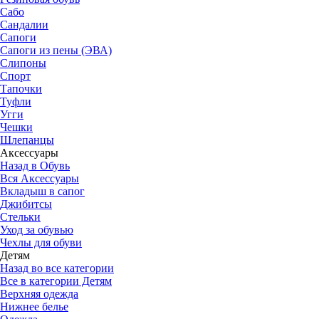
Сабо
Сандалии
Сапоги
Сапоги из пены (ЭВА)
Слипоны
Спорт
Тапочки
Туфли
Угги
Чешки
Шлепанцы
Аксессуары
Назад в Обувь
Вся Аксессуары
Вкладыш в сапог
Джибитсы
Стельки
Уход за обувью
Чехлы для обуви
Детям
Назад во все категории
Все в категории Детям
Верхняя одежда
Нижнее белье