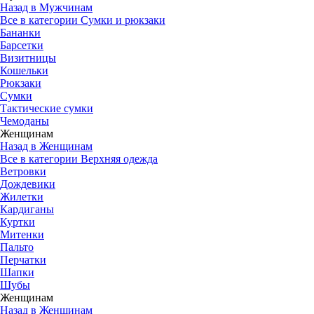
Назад в Мужчинам
Все в категории Сумки и рюкзаки
Бананки
Барсетки
Визитницы
Кошельки
Рюкзаки
Сумки
Тактические сумки
Чемоданы
Женщинам
Назад в Женщинам
Все в категории Верхняя одежда
Ветровки
Дождевики
Жилетки
Кардиганы
Куртки
Митенки
Пальто
Перчатки
Шапки
Шубы
Женщинам
Назад в Женщинам