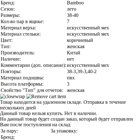
Бренд:
Bamboo
Сезон:
лето
Размеры:
38-40
Кол-во пар в ящике:
7
Материал верха:
искусственный мех
Материал стельки:
искусственный мех
Цвет:
коричневый
Тип:
женская
Производитель:
Китай
Наличие:
нет
Комментарии (доп. описание):
искусственный мех
Повторы:
38-3,39-3,40-2
Материал подошвы:
пвх
Высота платформы:
3
Свойство "Тип" для отчетов:
женская
Товар находится на удаленном складе. Отправка в течение
нескольких дней
Данный товар нельзя купить. Нет в наличии.
На данный товар будет создан заказ, который будет отправлен
Вам после поступления на склад
За пару:
За упаковку:
Бренд: