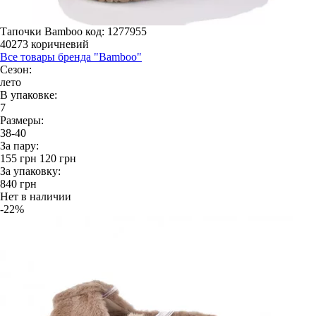
Тапочки Bamboo
код: 1277955
40273 коричневий
Все товары бренда "Bamboo"
Сезон:
лето
В упаковке:
7
Размеры:
38-40
За пару:
155
грн
120
грн
За упаковку:
840
грн
Нет в наличии
-22%