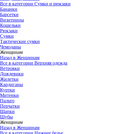
Все в категории Сумки и рюкзаки
Бананки
Барсетки
Визитницы
Кошельки
Рюкзаки
Сумки
Тактические сумки
Чемоданы
Женщинам
Назад в Женщинам
Все в категории Верхняя одежда
Ветровки
Дождевики
Жилетки
Кардиганы
Куртки
Митенки
Пальто
Перчатки
Шапки
Шубы
Женщинам
Назад в Женщинам
Все в категории Нижнее белье