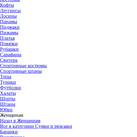
Кофты
Леггинсы
Лосины
Панамы
Пиджаки
Пижамы
Платья
Повязки
Рубашки
Сарафаны
Свитера
Спортивные костюмы
Спортивные штаны
Топы
Туники
Футболки
Халаты
Шорты
Штаны
Юбки
Женщинам
Назад в Женщинам
Все в категории Сумки и рюкзаки
Бананки