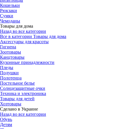
Визитницы
Кошельки
Рюкзаки
Сумки
Чемоданы
Товары для дома
Назад во все категории
Все в категории Товары для дома
Аксессуары для красоты
Гигиена
Зоотовары
Канцтовары
Кухонные принадлежности
Пледы
Подушки
Полотенца
Постельное белье
Солнцезащитные очки
Техника и электроника
Товары для детей
Хозтовары
Сделано в Украине
Назад во все категории
Обувь
Детям