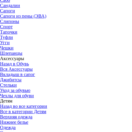
Сабо
Сандалии
Сапоги
Сапоги из пены (ЭВА)
Слипоны
Спорт
Тапочки
Туфли
Угги
Чешки
Шлепанцы
Аксессуары
Назад в Обувь
Вся Аксессуары
Вкладыш в сапог
Джибитсы
Стельки
Уход за обувью
Чехлы для обуви
Детям
Назад во все категории
Все в категории Детям
Верхняя одежда
Нижнее белье
Одежда