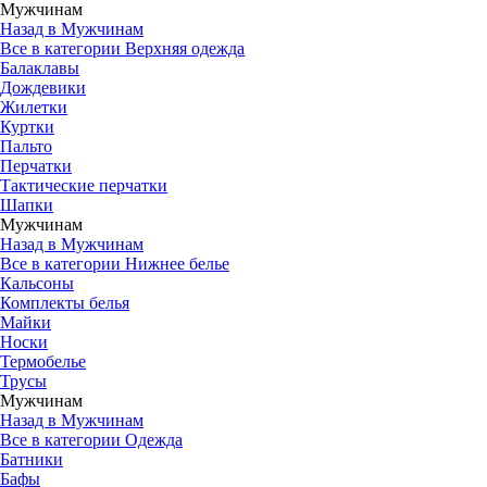
Мужчинам
Назад в Мужчинам
Все в категории Верхняя одежда
Балаклавы
Дождевики
Жилетки
Куртки
Пальто
Перчатки
Тактические перчатки
Шапки
Мужчинам
Назад в Мужчинам
Все в категории Нижнее белье
Кальсоны
Комплекты белья
Майки
Носки
Термобелье
Трусы
Мужчинам
Назад в Мужчинам
Все в категории Одежда
Батники
Бафы