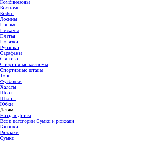
Комбинезоны
Костюмы
Кофты
Лосины
Панамы
Пижамы
Платья
Повязки
Рубашки
Сарафаны
Свитера
Спортивные костюмы
Спортивные штаны
Топы
Футболки
Халаты
Шорты
Штаны
Юбки
Детям
Назад в Детям
Все в категории Сумки и рюкзаки
Бананки
Рюкзаки
Сумки