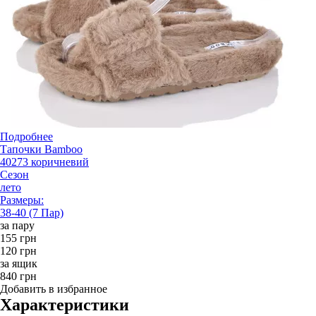
Подробнее
Тапочки Bamboo
40273 коричневий
Сезон
лето
Размеры:
38-40 (7 Пар)
за пару
155 грн
120 грн
за ящик
840 грн
Добавить в избранное
Характеристики